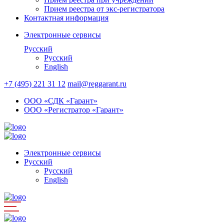
Прием реестра от экс-регистратора
Контактная информация
Электронные сервисы
Русский
Русский
English
+7 (495) 221 31 12
mail@reggarant.ru
ООО «СДК «Гарант»
ООО «Регистратор «Гарант»
Электронные сервисы
Русский
Русский
English