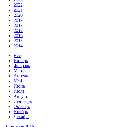
2022
2021
2020
2019
2018
2017
2016
2015
2014
Все
Январь
Февраль
Март
Апрель
Май
Июнь
Июль
Август
Сентябрь
Октябрь
Ноябрь
Декабрь
30 Декабрь 2016