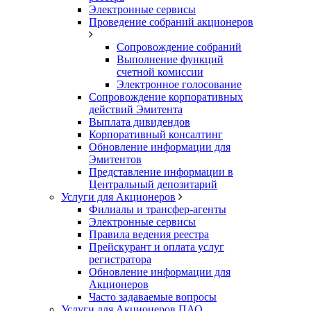
Электронные сервисы
Проведение собраний акционеров
Сопровождение собраний
Выполнение функций
счетной комиссии
Электронное голосование
Сопровождение корпоративных
действий Эмитента
Выплата дивидендов
Корпоративный консалтинг
Обновление информации для
Эмитентов
Представление информации в
Центральный депозитарий
Услуги для Акционеров
Филиалы и трансфер-агенты
Электронные сервисы
Правила ведения реестра
Прейскурант и оплата услуг
регистратора
Обновление информации для
Акционеров
Часто задаваемые вопросы
Услуги для Акционеров ПАО