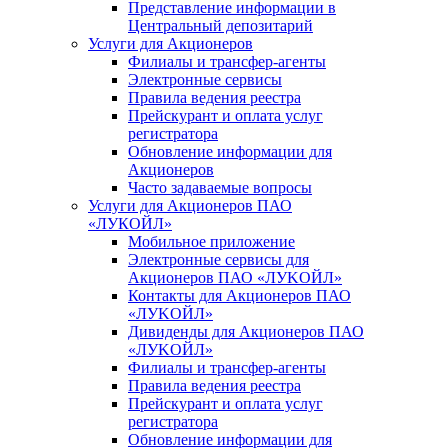
Представление информации в
Центральный депозитарий
Услуги для Акционеров
Филиалы и трансфер-агенты
Электронные сервисы
Правила ведения реестра
Прейскурант и оплата услуг
регистратора
Обновление информации для
Акционеров
Часто задаваемые вопросы
Услуги для Акционеров ПАО
«ЛУКОЙЛ»
Мобильное приложение
Электронные сервисы для
Акционеров ПАО «ЛУKOЙЛ»
Контакты для Акционеров ПАО
«ЛУKOЙЛ»
Дивиденды для Акционеров ПАО
«ЛУKOЙЛ»
Филиалы и трансфер-агенты
Правила ведения реестра
Прейскурант и оплата услуг
регистратора
Обновление информации для