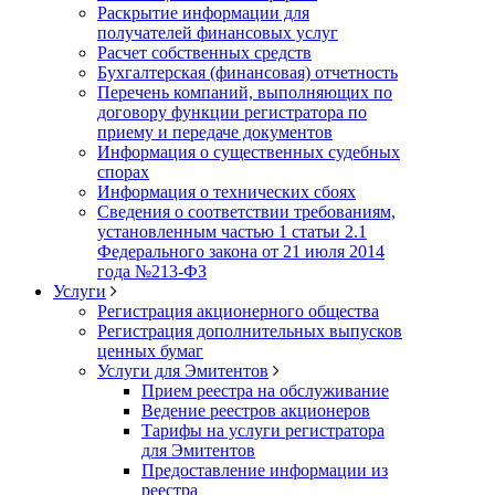
Раскрытие информации для
получателей финансовых услуг
Расчет собственных средств
Бухгалтерская (финансовая) отчетность
Перечень компаний, выполняющих по
договору функции регистратора по
приему и передаче документов
Информация о существенных судебных
спорах
Информация о технических сбоях
Сведения о соответствии требованиям,
установленным частью 1 статьи 2.1
Федерального закона от 21 июля 2014
года №213-ФЗ
Услуги
Регистрация акционерного общества
Регистрация дополнительных выпусков
ценных бумаг
Услуги для Эмитентов
Прием реестра на обслуживание
Ведение реестров акционеров
Тарифы на услуги регистратора
для Эмитентов
Предоставление информации из
реестра