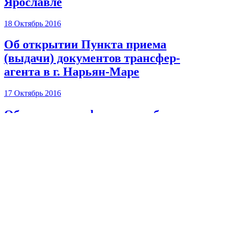
Ярославле
18 Октябрь 2016
Об открытии Пункта приема
(выдачи) документов трансфер-
агента в г. Нарьян-Маре
17 Октябрь 2016
Обновление информации об
изменении адреса Пункта
приема (выдачи) документов
тран ...
12 Октябрь 2016
Регистратор «Гарант» участвует
в организации конференции 27
октября 2016 года в Москве