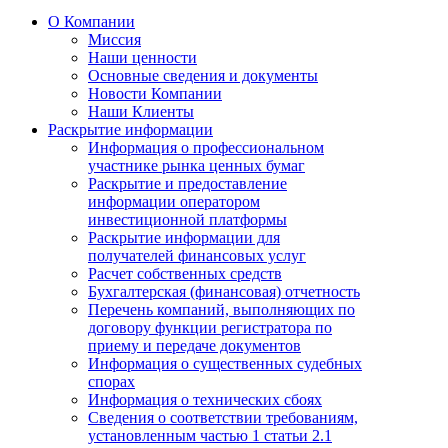
О Компании
Миссия
Наши ценности
Основные сведения и документы
Новости Компании
Наши Клиенты
Раскрытие информации
Информация о профессиональном
участнике рынка ценных бумаг
Раскрытие и предоставление
информации оператором
инвестиционной платформы
Раскрытие информации для
получателей финансовых услуг
Расчет собственных средств
Бухгалтерская (финансовая) отчетность
Перечень компаний, выполняющих по
договору функции регистратора по
приему и передаче документов
Информация о существенных судебных
спорах
Информация о технических сбоях
Сведения о соответствии требованиям,
установленным частью 1 статьи 2.1