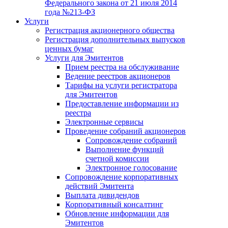
Федерального закона от 21 июля 2014
года №213-ФЗ
Услуги
Регистрация акционерного общества
Регистрация дополнительных выпусков
ценных бумаг
Услуги для Эмитентов
Прием реестра на обслуживание
Ведение реестров акционеров
Тарифы на услуги регистратора
для Эмитентов
Предоставление информации из
реестра
Электронные сервисы
Проведение собраний акционеров
Сопровождение собраний
Выполнение функций
счетной комиссии
Электронное голосование
Сопровождение корпоративных
действий Эмитента
Выплата дивидендов
Корпоративный консалтинг
Обновление информации для
Эмитентов