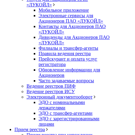
«ЛУКОЙЛ»
Мобильное приложение
Электронные сервисы для
Акционеров ПАО «ЛУKOЙЛ»
Контакты для Акционеров ПАО
«ЛУKOЙЛ»
Дивиденды для Акционеров ПАО
«ЛУKOЙЛ»
Филиалы и трансфер-агенты
Правила ведения реестра
Прейскурант и оплата услуг
регистратора
Обновление информации для
Акционеров
Часто задаваемые вопросы
Ведение реестров ПИФ
Ведение реестров ИСУ
Электронный документооборот
ЭДО с номинальными
держателями
ЭДО с трансфер-агентами
ЭДО с зарегистрированными
лицами
Прием реестра
Прием реестра при учреждении