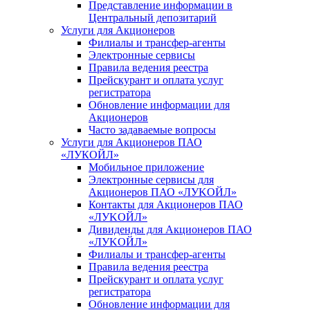
Представление информации в
Центральный депозитарий
Услуги для Акционеров
Филиалы и трансфер-агенты
Электронные сервисы
Правила ведения реестра
Прейскурант и оплата услуг
регистратора
Обновление информации для
Акционеров
Часто задаваемые вопросы
Услуги для Акционеров ПАО
«ЛУКОЙЛ»
Мобильное приложение
Электронные сервисы для
Акционеров ПАО «ЛУKOЙЛ»
Контакты для Акционеров ПАО
«ЛУKOЙЛ»
Дивиденды для Акционеров ПАО
«ЛУKOЙЛ»
Филиалы и трансфер-агенты
Правила ведения реестра
Прейскурант и оплата услуг
регистратора
Обновление информации для