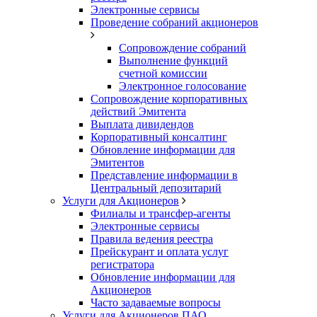
Электронные сервисы
Проведение собраний акционеров
Сопровождение собраний
Выполнение функций
счетной комиссии
Электронное голосование
Сопровождение корпоративных
действий Эмитента
Выплата дивидендов
Корпоративный консалтинг
Обновление информации для
Эмитентов
Представление информации в
Центральный депозитарий
Услуги для Акционеров
Филиалы и трансфер-агенты
Электронные сервисы
Правила ведения реестра
Прейскурант и оплата услуг
регистратора
Обновление информации для
Акционеров
Часто задаваемые вопросы
Услуги для Акционеров ПАО