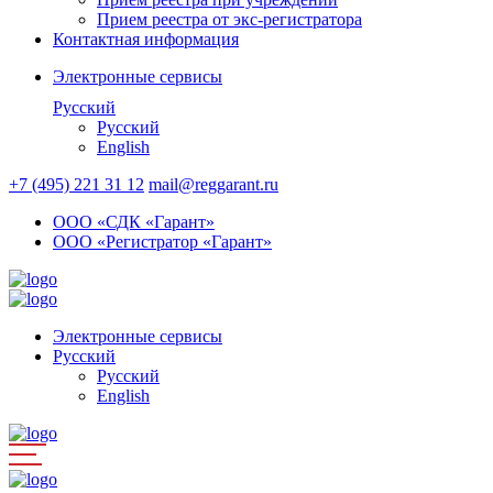
Прием реестра от экс-регистратора
Контактная информация
Электронные сервисы
Русский
Русский
English
+7 (495) 221 31 12
mail@reggarant.ru
ООО «СДК «Гарант»
ООО «Регистратор «Гарант»
Электронные сервисы
Русский
Русский
English