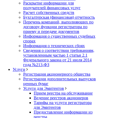
Раскрытие информации для
получателей финансовых услуг
Расчет собственных средств
Бухгалтерская (финансовая) отчетность
Перечень компаний, выполняющих по
договору функции регистратора по
приему и передаче документов
Информация о существенных судебных
спорах
Информация о технических сбоях
Сведения о соответствии требованиям,
установленным частью 1 статьи 2.1
Федерального закона от 21 июля 2014
года №213-ФЗ
Услуги
Регистрация акционерного общества
Регистрация дополнительных выпусков
ценных бумаг
Услуги для Эмитентов
Прием реестра на обслуживание
Ведение реестров акционеров
Тарифы на услуги регистратора
для Эмитентов
Предоставление информации из
реестра