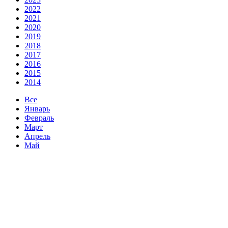
2022
2021
2020
2019
2018
2017
2016
2015
2014
Все
Январь
Февраль
Март
Апрель
Май
Июнь
Июль
Август
Сентябрь
Октябрь
Ноябрь
Декабрь
21 Январь 2020