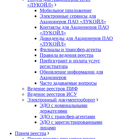
«ЛУКОЙЛ»
Мобильное приложение
Электронные сервисы для
Акционеров ПАО «ЛУKOЙЛ»
Контакты для Акционеров ПАО
«ЛУKOЙЛ»
Дивиденды для Акционеров ПАО
«ЛУKOЙЛ»
Филиалы и трансфер-агенты
Правила ведения реестра
Прейскурант и оплата услуг
регистратора
Обновление информации для
Акционеров
Часто задаваемые вопросы
Ведение реестров ПИФ
Ведение реестров ИСУ
Электронный документооборот
ЭДО с номинальными
держателями
ЭДО с трансфер-агентами
ЭДО с зарегистрированными
лицами
Прием реестра
Прием реестра при учреждении