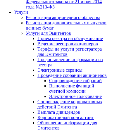
Федерального закона от 21 июля 2014
года №213-ФЗ
Услуги
Регистрация акционерного общества
Регистрация дополнительных выпусков
ценных бумаг
Услуги для Эмитентов
Прием реестра на обслуживание
Ведение реестров акционеров
Тарифы на услуги регистратора
для Эмитентов
Предоставление информации из
реестра
Электронные сервисы
Проведение собраний акционеров
Сопровождение собраний
Выполнение функций
счетной комиссии
Электронное голосование
Сопровождение корпоративных
действий Эмитента
Выплата дивидендов
Корпоративный консалтинг
Обновление информации для
Эмитентов