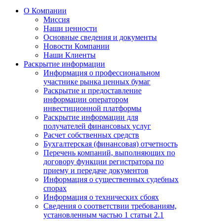
О Компании
Миссия
Наши ценности
Основные сведения и документы
Новости Компании
Наши Клиенты
Раскрытие информации
Информация о профессиональном
участнике рынка ценных бумаг
Раскрытие и предоставление
информации оператором
инвестиционной платформы
Раскрытие информации для
получателей финансовых услуг
Расчет собственных средств
Бухгалтерская (финансовая) отчетность
Перечень компаний, выполняющих по
договору функции регистратора по
приему и передаче документов
Информация о существенных судебных
спорах
Информация о технических сбоях
Сведения о соответствии требованиям,
установленным частью 1 статьи 2.1