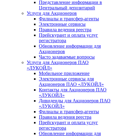
Представление информации в
Центральный депозитарий
Услуги для Акционеров
Филиалы и трансфер-агенты
Электронные сервисы
Правила ведения реестра
Прейскурант и оплата услуг
регистратора
Обновление информации для
Акционеров
Часто задаваемые вопросы
Услуги для Акционеров ПАО
«ЛУКОЙЛ»
Мобильное приложение
Электронные сервисы для
Акционеров ПАО «ЛУKOЙЛ»
Контакты для Акционеров ПАО
«ЛУKOЙЛ»
Дивиденды для Акционеров ПАО
«ЛУKOЙЛ»
Филиалы и трансфер-агенты
Правила ведения реестра
Прейскурант и оплата услуг
регистратора
Обновление информации для