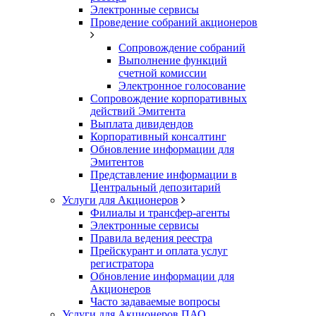
Электронные сервисы
Проведение собраний акционеров
Сопровождение собраний
Выполнение функций
счетной комиссии
Электронное голосование
Сопровождение корпоративных
действий Эмитента
Выплата дивидендов
Корпоративный консалтинг
Обновление информации для
Эмитентов
Представление информации в
Центральный депозитарий
Услуги для Акционеров
Филиалы и трансфер-агенты
Электронные сервисы
Правила ведения реестра
Прейскурант и оплата услуг
регистратора
Обновление информации для
Акционеров
Часто задаваемые вопросы
Услуги для Акционеров ПАО