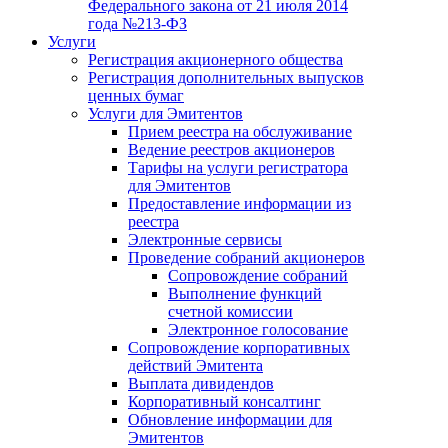
Федерального закона от 21 июля 2014
года №213-ФЗ
Услуги
Регистрация акционерного общества
Регистрация дополнительных выпусков
ценных бумаг
Услуги для Эмитентов
Прием реестра на обслуживание
Ведение реестров акционеров
Тарифы на услуги регистратора
для Эмитентов
Предоставление информации из
реестра
Электронные сервисы
Проведение собраний акционеров
Сопровождение собраний
Выполнение функций
счетной комиссии
Электронное голосование
Сопровождение корпоративных
действий Эмитента
Выплата дивидендов
Корпоративный консалтинг
Обновление информации для
Эмитентов