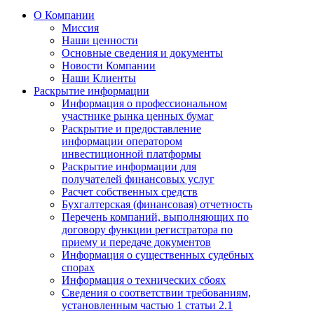
О Компании
Миссия
Наши ценности
Основные сведения и документы
Новости Компании
Наши Клиенты
Раскрытие информации
Информация о профессиональном
участнике рынка ценных бумаг
Раскрытие и предоставление
информации оператором
инвестиционной платформы
Раскрытие информации для
получателей финансовых услуг
Расчет собственных средств
Бухгалтерская (финансовая) отчетность
Перечень компаний, выполняющих по
договору функции регистратора по
приему и передаче документов
Информация о существенных судебных
спорах
Информация о технических сбоях
Сведения о соответствии требованиям,
установленным частью 1 статьи 2.1