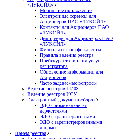
«ЛУКОЙЛ»
Мобильное приложение
Электронные сервисы для
Акционеров ПАО «ЛУKOЙЛ»
Контакты для Акционеров ПАО
«ЛУKOЙЛ»
Дивиденды для Акционеров ПАО
«ЛУKOЙЛ»
Филиалы и трансфер-агенты
Правила ведения реестра
Прейскурант и оплата услуг
регистратора
Обновление информации для
Акционеров
Часто задаваемые вопросы
Ведение реестров ПИФ
Ведение реестров ИСУ
Электронный документооборот
ЭДО с номинальными
держателями
ЭДО с трансфер-агентами
ЭДО с зарегистрированными
лицами
Прием реестра
Прием реестра при учреждении