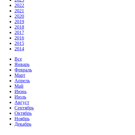
2022
2021
2020
2019
2018
2017
2016
2015
2014
Все
Январь
Февраль
Март
Апрель
Май
Июнь
Июль
Август
Сентябрь
Октябрь
Ноябрь
Декабрь
27 Июль 2020