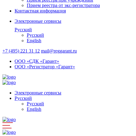
Прием реестра от экс-регистратора
Контактная информация
Электронные сервисы
Русский
Русский
English
+7 (495) 221 31 12
mail@reggarant.ru
ООО «СДК «Гарант»
ООО «Регистратор «Гарант»
Электронные сервисы
Русский
Русский
English