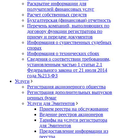
Раскрытие информации для
получателей финансовых услуг
Расчет собственных средств
Бухгалтерская (финансовая) отчетность
Перечень компаний, выполняющих по
договору функции регистратора по
приему и передаче документов
Информация о существенных судебных
спорах
Информация о технических сбоях
Сведения о соответствии требованиям,
установленным частью 1 статьи 2.1
Федерального закона от 21 июля 2014
года №213-ФЗ
Услуги
Регистрация акционерного общества
Регистрация дополнительных выпусков
ценных бумаг
Услуги для Эмитентов
Прием реестра на обслуживание
Ведение реестров акционеров
Тарифы на услуги регистратора
для Эмитентов
Предоставление информации из
реестра