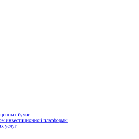
 ценных бумаг
ром инвестиционной платформы
х услуг