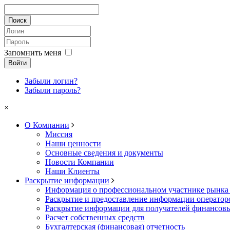
Запомнить меня
Войти
Забыли логин?
Забыли пароль?
×
О Компании
Миссия
Наши ценности
Основные сведения и документы
Новости Компании
Наши Клиенты
Раскрытие информации
Информация о профессиональном участнике рынка
Раскрытие и предоставление информации операто
Раскрытие информации для получателей финансовы
Расчет собственных средств
Бухгалтерская (финансовая) отчетность