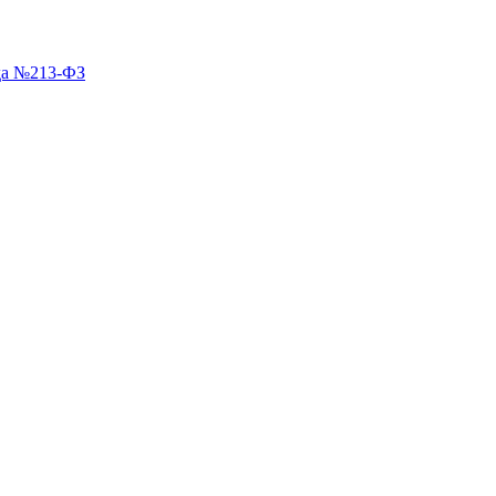
ода №213-ФЗ