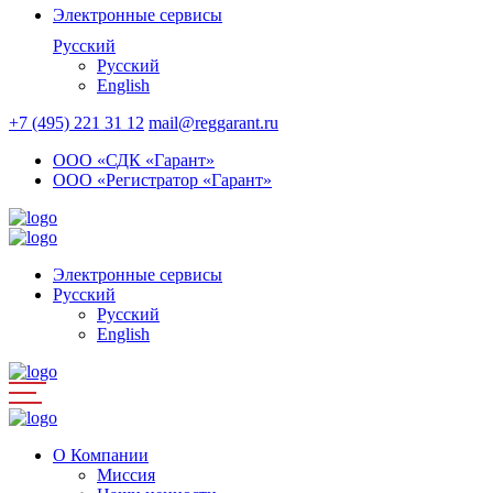
Электронные сервисы
Русский
Русский
English
+7 (495) 221 31 12
mail@reggarant.ru
ООО «СДК «Гарант»
ООО «Регистратор «Гарант»
Электронные сервисы
Русский
Русский
English
О Компании
Миссия