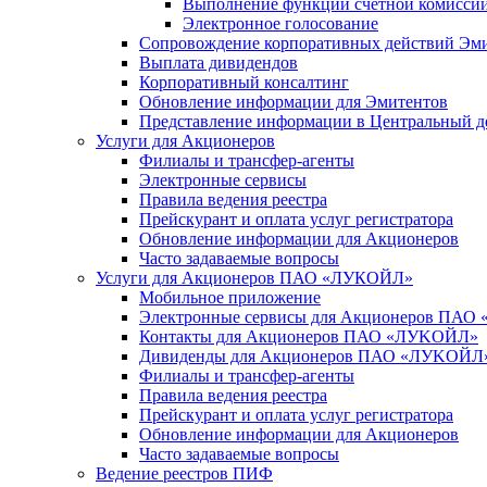
Выполнение функций счетной комисси
Электронное голосование
Сопровождение корпоративных действий Эм
Выплата дивидендов
Корпоративный консалтинг
Обновление информации для Эмитентов
Представление информации в Центральный д
Услуги для Акционеров
Филиалы и трансфер-агенты
Электронные сервисы
Правила ведения реестра
Прейскурант и оплата услуг регистратора
Обновление информации для Акционеров
Часто задаваемые вопросы
Услуги для Акционеров ПАО «ЛУКОЙЛ»
Мобильное приложение
Электронные сервисы для Акционеров ПА
Контакты для Акционеров ПАО «ЛУKOЙЛ»
Дивиденды для Акционеров ПАО «ЛУKOЙЛ
Филиалы и трансфер-агенты
Правила ведения реестра
Прейскурант и оплата услуг регистратора
Обновление информации для Акционеров
Часто задаваемые вопросы
Ведение реестров ПИФ