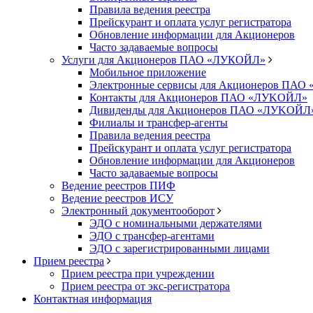
Правила ведения реестра
Прейскурант и оплата услуг регистратора
Обновление информации для Акционеров
Часто задаваемые вопросы
Услуги для Акционеров ПАО «ЛУКОЙЛ»
Мобильное приложение
Электронные сервисы для Акционеров ПА
Контакты для Акционеров ПАО «ЛУKOЙЛ»
Дивиденды для Акционеров ПАО «ЛУKOЙЛ
Филиалы и трансфер-агенты
Правила ведения реестра
Прейскурант и оплата услуг регистратора
Обновление информации для Акционеров
Часто задаваемые вопросы
Ведение реестров ПИФ
Ведение реестров ИСУ
Электронный документооборот
ЭДО с номинальными держателями
ЭДО с трансфер-агентами
ЭДО с зарегистрированными лицами
Прием реестра
Прием реестра при учреждении
Прием реестра от экс-регистратора
Контактная информация