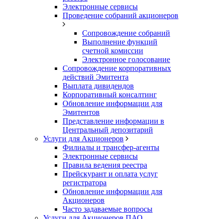
Электронные сервисы
Проведение собраний акционеров
Сопровождение собраний
Выполнение функций
счетной комиссии
Электронное голосование
Сопровождение корпоративных
действий Эмитента
Выплата дивидендов
Корпоративный консалтинг
Обновление информации для
Эмитентов
Представление информации в
Центральный депозитарий
Услуги для Акционеров
Филиалы и трансфер-агенты
Электронные сервисы
Правила ведения реестра
Прейскурант и оплата услуг
регистратора
Обновление информации для
Акционеров
Часто задаваемые вопросы
Услуги для Акционеров ПАО