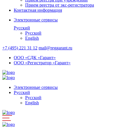
Прием реестра от экс-регистратора
Контактная информация
Электронные сервисы
Русский
Русский
English
+7 (495) 221 31 12
mail@reggarant.ru
ООО «СДК «Гарант»
ООО «Регистратор «Гарант»
Электронные сервисы
Русский
Русский
English