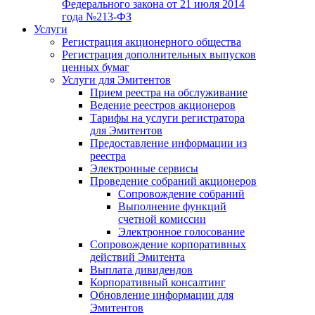
Федерального закона от 21 июля 2014
года №213-ФЗ
Услуги
Регистрация акционерного общества
Регистрация дополнительных выпусков
ценных бумаг
Услуги для Эмитентов
Прием реестра на обслуживание
Ведение реестров акционеров
Тарифы на услуги регистратора
для Эмитентов
Предоставление информации из
реестра
Электронные сервисы
Проведение собраний акционеров
Сопровождение собраний
Выполнение функций
счетной комиссии
Электронное голосование
Сопровождение корпоративных
действий Эмитента
Выплата дивидендов
Корпоративный консалтинг
Обновление информации для
Эмитентов