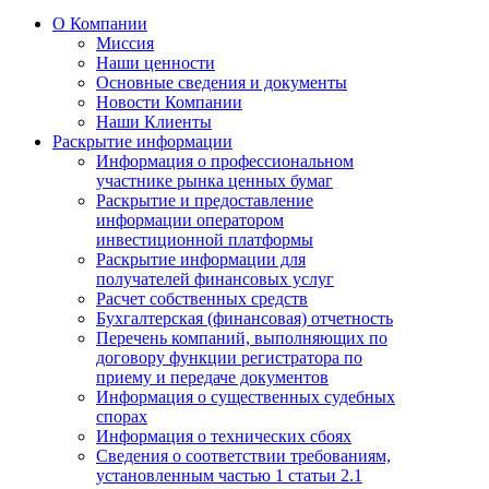
О Компании
Миссия
Наши ценности
Основные сведения и документы
Новости Компании
Наши Клиенты
Раскрытие информации
Информация о профессиональном
участнике рынка ценных бумаг
Раскрытие и предоставление
информации оператором
инвестиционной платформы
Раскрытие информации для
получателей финансовых услуг
Расчет собственных средств
Бухгалтерская (финансовая) отчетность
Перечень компаний, выполняющих по
договору функции регистратора по
приему и передаче документов
Информация о существенных судебных
спорах
Информация о технических сбоях
Сведения о соответствии требованиям,
установленным частью 1 статьи 2.1