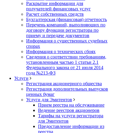
Раскрытие информации для
получателей финансовых услуг
Расчет собственных средств
Бухгалтерская (финансовая) отчетность
Перечень компаний, выполняющих по
договору функции регистратора по
приему и передаче документов
Информация о существенных судебных
спорах
Информация о технических сбоях
Сведения о соответствии требованиям,
установленным частью 1 статьи 2.1
Федерального закона от 21 июля 2014
года №213-ФЗ
Услуги
Регистрация акционерного общества
Регистрация дополнительных выпусков
ценных бумаг
Услуги для Эмитентов
Прием реестра на обслуживание
Ведение реестров акционеров
Тарифы на услуги регистратора
для Эмитентов
Предоставление информации из
реестра