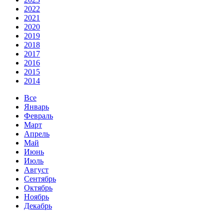
2022
2021
2020
2019
2018
2017
2016
2015
2014
Все
Январь
Февраль
Март
Апрель
Май
Июнь
Июль
Август
Сентябрь
Октябрь
Ноябрь
Декабрь
11 Июнь 2026