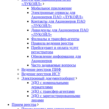
«ЛУКОЙЛ»
Мобильное приложение
Электронные сервисы для
Акционеров ПАО «ЛУKOЙЛ»
Контакты для Акционеров ПАО
«ЛУKOЙЛ»
Дивиденды для Акционеров ПАО
«ЛУKOЙЛ»
Филиалы и трансфер-агенты
Правила ведения реестра
Прейскурант и оплата услуг
регистратора
Обновление информации для
Акционеров
Часто задаваемые вопросы
Ведение реестров ПИФ
Ведение реестров ИСУ
Электронный документооборот
ЭДО с номинальными
держателями
ЭДО с трансфер-агентами
ЭДО с зарегистрированными
лицами
Прием реестра
Прием реестра при учреждении