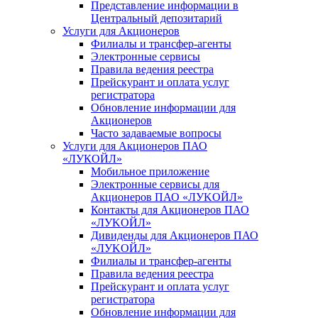
Представление информации в
Центральный депозитарий
Услуги для Акционеров
Филиалы и трансфер-агенты
Электронные сервисы
Правила ведения реестра
Прейскурант и оплата услуг
регистратора
Обновление информации для
Акционеров
Часто задаваемые вопросы
Услуги для Акционеров ПАО
«ЛУКОЙЛ»
Мобильное приложение
Электронные сервисы для
Акционеров ПАО «ЛУKOЙЛ»
Контакты для Акционеров ПАО
«ЛУKOЙЛ»
Дивиденды для Акционеров ПАО
«ЛУKOЙЛ»
Филиалы и трансфер-агенты
Правила ведения реестра
Прейскурант и оплата услуг
регистратора
Обновление информации для