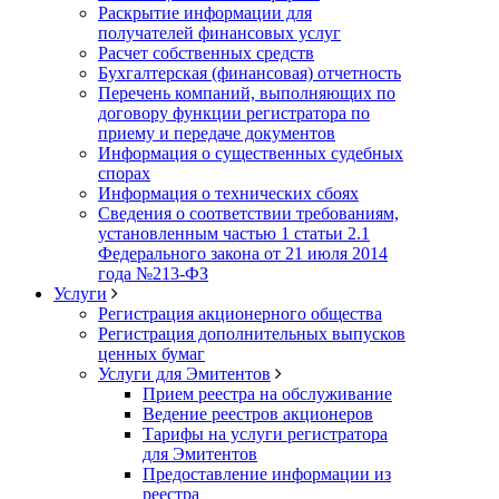
Раскрытие информации для
получателей финансовых услуг
Расчет собственных средств
Бухгалтерская (финансовая) отчетность
Перечень компаний, выполняющих по
договору функции регистратора по
приему и передаче документов
Информация о существенных судебных
спорах
Информация о технических сбоях
Сведения о соответствии требованиям,
установленным частью 1 статьи 2.1
Федерального закона от 21 июля 2014
года №213-ФЗ
Услуги
Регистрация акционерного общества
Регистрация дополнительных выпусков
ценных бумаг
Услуги для Эмитентов
Прием реестра на обслуживание
Ведение реестров акционеров
Тарифы на услуги регистратора
для Эмитентов
Предоставление информации из
реестра