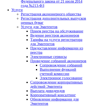
Федерального закона от 21 июля 2014
года №213-ФЗ
Услуги
Регистрация акционерного общества
Регистрация дополнительных выпусков
ценных бумаг
Услуги для Эмитентов
Прием реестра на обслуживание
Ведение реестров акционеров
Тарифы на услуги регистратора
для Эмитентов
Предоставление информации из
реестра
Электронные сервисы
Проведение собраний акционеров
Сопровождение собраний
Выполнение функций
счетной комиссии
Электронное голосование
Сопровождение корпоративных
действий Эмитента
Выплата дивидендов
Корпоративный консалтинг
Обновление информации для
Эмитентов