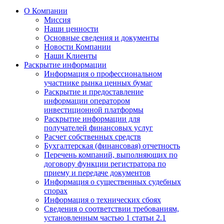
О Компании
Миссия
Наши ценности
Основные сведения и документы
Новости Компании
Наши Клиенты
Раскрытие информации
Информация о профессиональном
участнике рынка ценных бумаг
Раскрытие и предоставление
информации оператором
инвестиционной платформы
Раскрытие информации для
получателей финансовых услуг
Расчет собственных средств
Бухгалтерская (финансовая) отчетность
Перечень компаний, выполняющих по
договору функции регистратора по
приему и передаче документов
Информация о существенных судебных
спорах
Информация о технических сбоях
Сведения о соответствии требованиям,
установленным частью 1 статьи 2.1