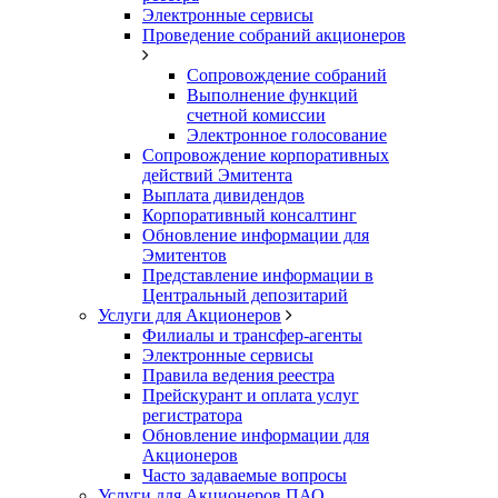
Электронные сервисы
Проведение собраний акционеров
Сопровождение собраний
Выполнение функций
счетной комиссии
Электронное голосование
Сопровождение корпоративных
действий Эмитента
Выплата дивидендов
Корпоративный консалтинг
Обновление информации для
Эмитентов
Представление информации в
Центральный депозитарий
Услуги для Акционеров
Филиалы и трансфер-агенты
Электронные сервисы
Правила ведения реестра
Прейскурант и оплата услуг
регистратора
Обновление информации для
Акционеров
Часто задаваемые вопросы
Услуги для Акционеров ПАО