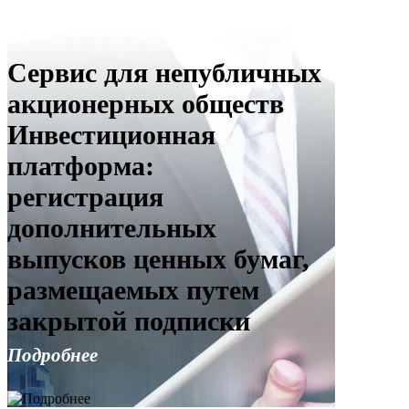
Сервис для непубличных
акционерных обществ
Инвестиционная
платформа:
регистрация
дополнительных
выпусков ценных бумаг,
размещаемых путем
закрытой подписки
Подробнее