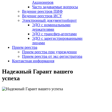
Акционеров
Часто задаваемые вопросы
Ведение реестров ПИФ
Ведение реестров ИСУ
Электронный документооборот
ЭДО с номинальными
держателями
ЭДО с трансфер-агентами
ЭДО с зарегистрированными
лицами
Прием реестра
Прием реестра при учреждении
Прием реестра от экс-регистратора
Контактная информация
Надежный Гарант вашего
успеха