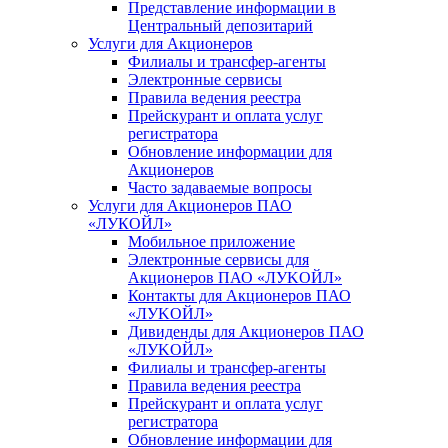
Представление информации в
Центральный депозитарий
Услуги для Акционеров
Филиалы и трансфер-агенты
Электронные сервисы
Правила ведения реестра
Прейскурант и оплата услуг
регистратора
Обновление информации для
Акционеров
Часто задаваемые вопросы
Услуги для Акционеров ПАО
«ЛУКОЙЛ»
Мобильное приложение
Электронные сервисы для
Акционеров ПАО «ЛУKOЙЛ»
Контакты для Акционеров ПАО
«ЛУKOЙЛ»
Дивиденды для Акционеров ПАО
«ЛУKOЙЛ»
Филиалы и трансфер-агенты
Правила ведения реестра
Прейскурант и оплата услуг
регистратора
Обновление информации для