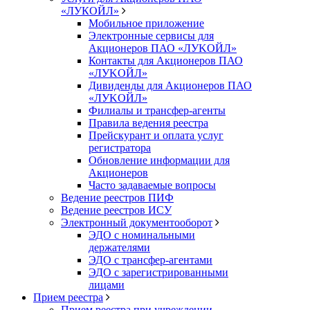
«ЛУКОЙЛ»
Мобильное приложение
Электронные сервисы для
Акционеров ПАО «ЛУKOЙЛ»
Контакты для Акционеров ПАО
«ЛУKOЙЛ»
Дивиденды для Акционеров ПАО
«ЛУKOЙЛ»
Филиалы и трансфер-агенты
Правила ведения реестра
Прейскурант и оплата услуг
регистратора
Обновление информации для
Акционеров
Часто задаваемые вопросы
Ведение реестров ПИФ
Ведение реестров ИСУ
Электронный документооборот
ЭДО с номинальными
держателями
ЭДО с трансфер-агентами
ЭДО с зарегистрированными
лицами
Прием реестра
Прием реестра при учреждении