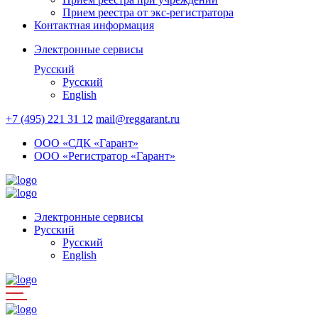
Прием реестра от экс-регистратора
Контактная информация
Электронные сервисы
Русский
Русский
English
+7 (495) 221 31 12
mail@reggarant.ru
ООО «СДК «Гарант»
ООО «Регистратор «Гарант»
Электронные сервисы
Русский
Русский
English