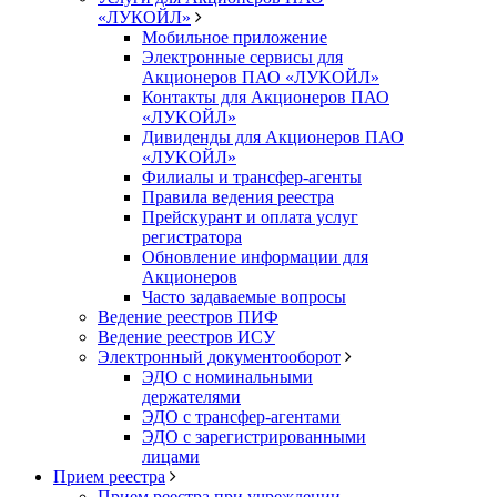
«ЛУКОЙЛ»
Мобильное приложение
Электронные сервисы для
Акционеров ПАО «ЛУKOЙЛ»
Контакты для Акционеров ПАО
«ЛУKOЙЛ»
Дивиденды для Акционеров ПАО
«ЛУKOЙЛ»
Филиалы и трансфер-агенты
Правила ведения реестра
Прейскурант и оплата услуг
регистратора
Обновление информации для
Акционеров
Часто задаваемые вопросы
Ведение реестров ПИФ
Ведение реестров ИСУ
Электронный документооборот
ЭДО с номинальными
держателями
ЭДО с трансфер-агентами
ЭДО с зарегистрированными
лицами
Прием реестра
Прием реестра при учреждении