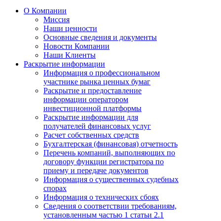
О Компании
Миссия
Наши ценности
Основные сведения и документы
Новости Компании
Наши Клиенты
Раскрытие информации
Информация о профессиональном
участнике рынка ценных бумаг
Раскрытие и предоставление
информации оператором
инвестиционной платформы
Раскрытие информации для
получателей финансовых услуг
Расчет собственных средств
Бухгалтерская (финансовая) отчетность
Перечень компаний, выполняющих по
договору функции регистратора по
приему и передаче документов
Информация о существенных судебных
спорах
Информация о технических сбоях
Сведения о соответствии требованиям,
установленным частью 1 статьи 2.1