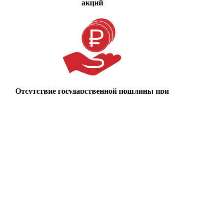
акций
Отсутствие государственной пошлины при
регистрации выпуска акций
Создание компании