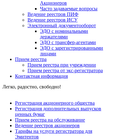
Акционеров
Часто задаваемые вопросы
Ведение реестров ПИФ
Ведение реестров ИСУ
Электронный документооборот
ЭДО с номинальными
держателями
ЭДО с трансфер-агентами
ЭДО с зарегистрированными
лицами
Прием реестра
Прием реестра при учреждении
Прием реестра от экс-регистратора
Контактная информация
Легко, радостно, свободно!
Регистрация акционерного общества
Регистрация дополнительных выпусков
ценных бумаг
Прием реестра на обслуживание
Ведение реестров акционеров
Тарифы на услуги регистратора для
Эмитентов