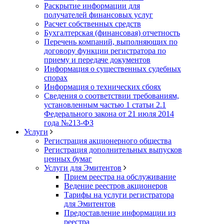
Раскрытие информации для
получателей финансовых услуг
Расчет собственных средств
Бухгалтерская (финансовая) отчетность
Перечень компаний, выполняющих по
договору функции регистратора по
приему и передаче документов
Информация о существенных судебных
спорах
Информация о технических сбоях
Сведения о соответствии требованиям,
установленным частью 1 статьи 2.1
Федерального закона от 21 июля 2014
года №213-ФЗ
Услуги
Регистрация акционерного общества
Регистрация дополнительных выпусков
ценных бумаг
Услуги для Эмитентов
Прием реестра на обслуживание
Ведение реестров акционеров
Тарифы на услуги регистратора
для Эмитентов
Предоставление информации из
реестра