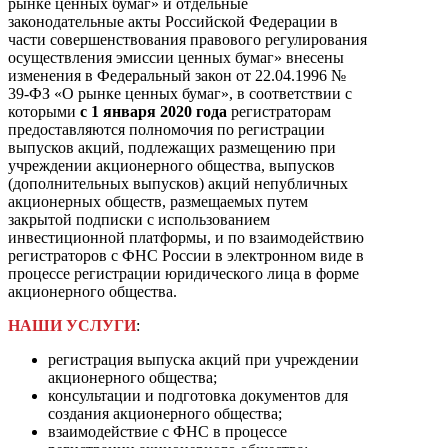
рынке ценных бумаг» и отдельные
законодательные акты Российской Федерации в
части совершенствования правового регулирования
осуществления эмиссии ценных бумаг» внесены
изменения в Федеральный закон от 22.04.1996 №
39-ФЗ «О рынке ценных бумаг», в соответствии с
которыми
с 1 января 2020 года
регистраторам
предоставляются полномочия по регистрации
выпусков акций, подлежащих размещению при
учреждении акционерного общества, выпусков
(дополнительных выпусков) акций непубличных
акционерных обществ, размещаемых путем
закрытой подписки с использованием
инвестиционной платформы, и по взаимодействию
регистраторов с ФНС России в электронном виде в
процессе регистрации юридического лица в форме
акционерного общества.
НАШИ УСЛУГИ
:
регистрация выпуска акций при учреждении
акционерного общества;
консультации и подготовка документов для
создания акционерного общества;
взаимодействие с ФНС в процессе