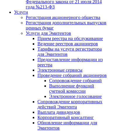
Федерального закона от 21 июля 2014
года №213-ФЗ
Услуги
Регистрация акционерного общества
Регистрация дополнительных выпусков
ценных бумаг
Услуги для Эмитентов
Прием реестра на обслуживание
Ведение реестров акционеров
Тарифы на услуги регистратора
для Эмитентов
Предоставление информации из
реестра
Электронные сервисы
Проведение собраний акционеров
Сопровождение собраний
Выполнение функций
счетной комиссии
Электронное голосование
Сопровождение корпоративных
действий Эмитента
Выплата дивидендов
Корпоративный консалтинг
Обновление информации для
Эмитентов