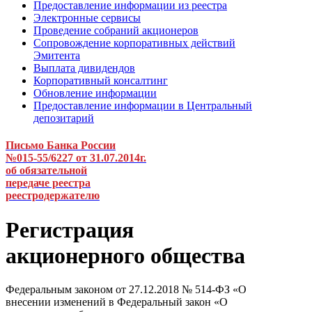
Предоставление информации из реестра
Электронные сервисы
Проведение собраний акционеров
Сопровождение корпоративных действий
Эмитента
Выплата дивидендов
Корпоративный консалтинг
Обновление информации
Предоставление информации в Центральный
депозитарий
Письмо Банка России
№015-55/6227 от 31.07.2014г.
об обязательной
передаче реестра
реестродержателю
Регистрация
акционерного общества
Федеральным законом от 27.12.2018 № 514-ФЗ «О
внесении изменений в Федеральный закон «О