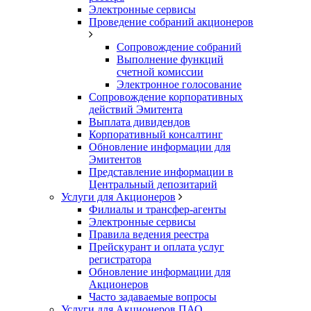
Электронные сервисы
Проведение собраний акционеров
Сопровождение собраний
Выполнение функций
счетной комиссии
Электронное голосование
Сопровождение корпоративных
действий Эмитента
Выплата дивидендов
Корпоративный консалтинг
Обновление информации для
Эмитентов
Представление информации в
Центральный депозитарий
Услуги для Акционеров
Филиалы и трансфер-агенты
Электронные сервисы
Правила ведения реестра
Прейскурант и оплата услуг
регистратора
Обновление информации для
Акционеров
Часто задаваемые вопросы
Услуги для Акционеров ПАО