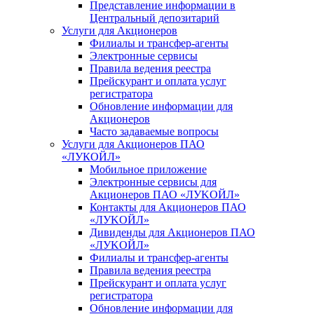
Представление информации в
Центральный депозитарий
Услуги для Акционеров
Филиалы и трансфер-агенты
Электронные сервисы
Правила ведения реестра
Прейскурант и оплата услуг
регистратора
Обновление информации для
Акционеров
Часто задаваемые вопросы
Услуги для Акционеров ПАО
«ЛУКОЙЛ»
Мобильное приложение
Электронные сервисы для
Акционеров ПАО «ЛУKOЙЛ»
Контакты для Акционеров ПАО
«ЛУKOЙЛ»
Дивиденды для Акционеров ПАО
«ЛУKOЙЛ»
Филиалы и трансфер-агенты
Правила ведения реестра
Прейскурант и оплата услуг
регистратора
Обновление информации для