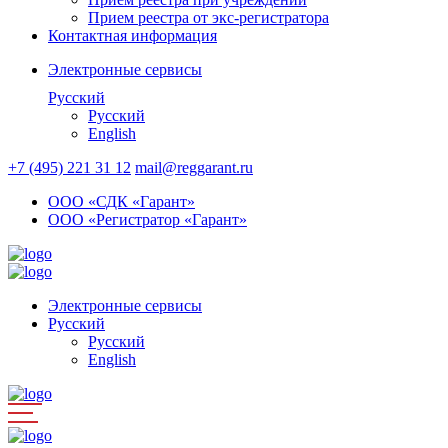
Прием реестра от экс-регистратора
Контактная информация
Электронные сервисы
Русский
Русский
English
+7 (495) 221 31 12
mail@reggarant.ru
ООО «СДК «Гарант»
ООО «Регистратор «Гарант»
Электронные сервисы
Русский
Русский
English