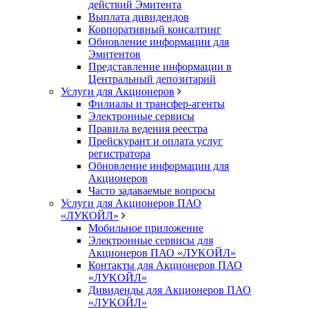
действий Эмитента
Выплата дивидендов
Корпоративный консалтинг
Обновление информации для
Эмитентов
Представление информации в
Центральный депозитарий
Услуги для Акционеров
Филиалы и трансфер-агенты
Электронные сервисы
Правила ведения реестра
Прейскурант и оплата услуг
регистратора
Обновление информации для
Акционеров
Часто задаваемые вопросы
Услуги для Акционеров ПАО
«ЛУКОЙЛ»
Мобильное приложение
Электронные сервисы для
Акционеров ПАО «ЛУKOЙЛ»
Контакты для Акционеров ПАО
«ЛУKOЙЛ»
Дивиденды для Акционеров ПАО
«ЛУKOЙЛ»