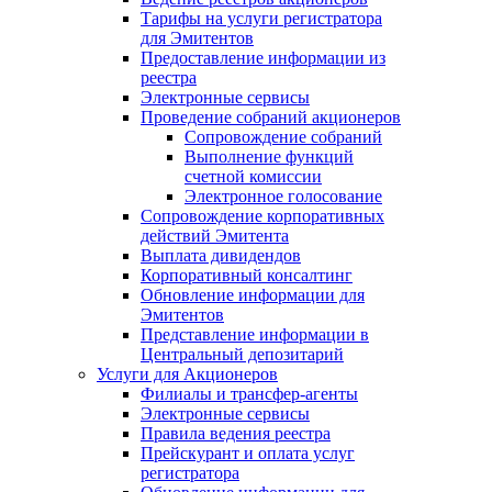
Тарифы на услуги регистратора
для Эмитентов
Предоставление информации из
реестра
Электронные сервисы
Проведение собраний акционеров
Сопровождение собраний
Выполнение функций
счетной комиссии
Электронное голосование
Сопровождение корпоративных
действий Эмитента
Выплата дивидендов
Корпоративный консалтинг
Обновление информации для
Эмитентов
Представление информации в
Центральный депозитарий
Услуги для Акционеров
Филиалы и трансфер-агенты
Электронные сервисы
Правила ведения реестра
Прейскурант и оплата услуг
регистратора