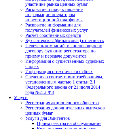
участнике рынка ценных бумаг
Раскрытие и предоставление
информации оператором
инвестиционной платформы
Раскрытие информации для
получателей финансовых услуг
Расчет собственных средств
Бухгалтерская (финансовая) отчетность
Перечень компаний, выполняющих по
договору функции регистратора по
приему и передаче документов
Информация о существенных судебных
спорах
Информация о технических сбоях
Сведения о соответствии требованиям,
установленным частью 1 статьи 2.1
Федерального закона от 21 июля 2014
года №213-ФЗ
Услуги
Регистрация акционерного общества
Регистрация дополнительных выпусков
ценных бумаг
Услуги для Эмитентов
Прием реестра на обслуживание
Ведение реестров акционеров