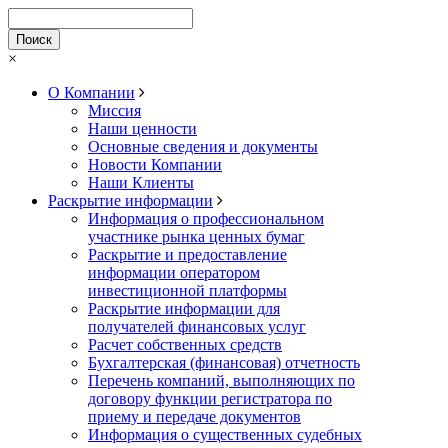
×
О Компании
Миссия
Наши ценности
Основные сведения и документы
Новости Компании
Наши Клиенты
Раскрытие информации
Информация о профессиональном
участнике рынка ценных бумаг
Раскрытие и предоставление
информации оператором
инвестиционной платформы
Раскрытие информации для
получателей финансовых услуг
Расчет собственных средств
Бухгалтерская (финансовая) отчетность
Перечень компаний, выполняющих по
договору функции регистратора по
приему и передаче документов
Информация о существенных судебных