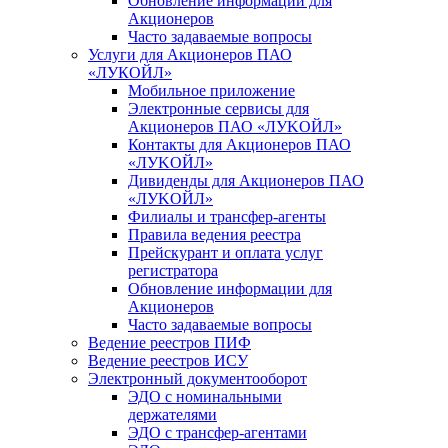
Обновление информации для
Акционеров
Часто задаваемые вопросы
Услуги для Акционеров ПАО
«ЛУКОЙЛ»
Мобильное приложение
Электронные сервисы для
Акционеров ПАО «ЛУKOЙЛ»
Контакты для Акционеров ПАО
«ЛУKOЙЛ»
Дивиденды для Акционеров ПАО
«ЛУKOЙЛ»
Филиалы и трансфер-агенты
Правила ведения реестра
Прейскурант и оплата услуг
регистратора
Обновление информации для
Акционеров
Часто задаваемые вопросы
Ведение реестров ПИФ
Ведение реестров ИСУ
Электронный документооборот
ЭДО с номинальными
держателями
ЭДО с трансфер-агентами