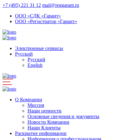
+7 (495) 221 31 12
mail@reggarant.ru
ООО «СДК «Гарант»
ООО «Регистратор «Гарант»
Электронные сервисы
Русский
Русский
English
О Компании
Миссия
Наши ценности
Основные сведения и документы
Новости Компании
Наши Клиенты
Раскрытие информации
Информация о профессиональном