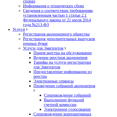
спорах
Информация о технических сбоях
Сведения о соответствии требованиям,
установленным частью 1 статьи 2.1
Федерального закона от 21 июля 2014
года №213-ФЗ
Услуги
Регистрация акционерного общества
Регистрация дополнительных выпусков
ценных бумаг
Услуги для Эмитентов
Прием реестра на обслуживание
Ведение реестров акционеров
Тарифы на услуги регистратора
для Эмитентов
Предоставление информации из
реестра
Электронные сервисы
Проведение собраний акционеров
Сопровождение собраний
Выполнение функций
счетной комиссии
Электронное голосование
Сопровождение корпоративных