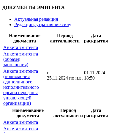
ДОКУМЕНТЫ ЭМИТЕНТА
Актуальная редакция
Редакции, утратившие силу
Наименование
Период
Дата
документа
актуальности
раскрытия
Анкета эмитента
Анкета эмитента
(образец
заполнения)
Анкета эмитента
с
01.11.2024
(полномочия
25.11.2024 по н.в.
18:50
единоличного
исполнительного
органа переданы
управляющей
организации)
Наименование
Период
Дата
документа
актуальности
раскрытия
Анкета эмитента
Анкета эмитента