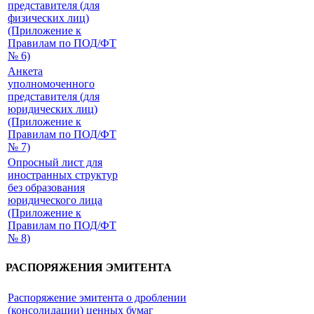
представителя (для
физических лиц)
(Приложение к
Правилам по ПОД/ФТ
№ 6)
Анкета
уполномоченного
представителя (для
юридических лиц)
(Приложение к
Правилам по ПОД/ФТ
№ 7)
Опросный лист для
иностранных структур
без образования
юридического лица
(Приложение к
Правилам по ПОД/ФТ
№ 8)
РАСПОРЯЖЕНИЯ ЭМИТЕНТА
Распоряжение эмитента о дроблении
(консолидации) ценных бумаг