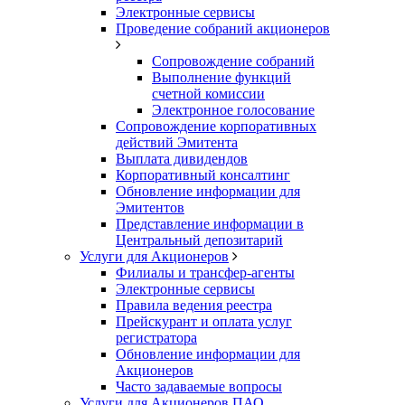
Электронные сервисы
Проведение собраний акционеров
Сопровождение собраний
Выполнение функций
счетной комиссии
Электронное голосование
Сопровождение корпоративных
действий Эмитента
Выплата дивидендов
Корпоративный консалтинг
Обновление информации для
Эмитентов
Представление информации в
Центральный депозитарий
Услуги для Акционеров
Филиалы и трансфер-агенты
Электронные сервисы
Правила ведения реестра
Прейскурант и оплата услуг
регистратора
Обновление информации для
Акционеров
Часто задаваемые вопросы
Услуги для Акционеров ПАО