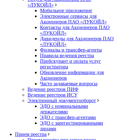
«ЛУКОЙЛ»
Мобильное приложение
Электронные сервисы для
Акционеров ПАО «ЛУKOЙЛ»
Контакты для Акционеров ПАО
«ЛУKOЙЛ»
Дивиденды для Акционеров ПАО
«ЛУKOЙЛ»
Филиалы и трансфер-агенты
Правила ведения реестра
Прейскурант и оплата услуг
регистратора
Обновление информации для
Акционеров
Часто задаваемые вопросы
Ведение реестров ПИФ
Ведение реестров ИСУ
Электронный документооборот
ЭДО с номинальными
держателями
ЭДО с трансфер-агентами
ЭДО с зарегистрированными
лицами
Прием реестра
Прием реестра при учреждении