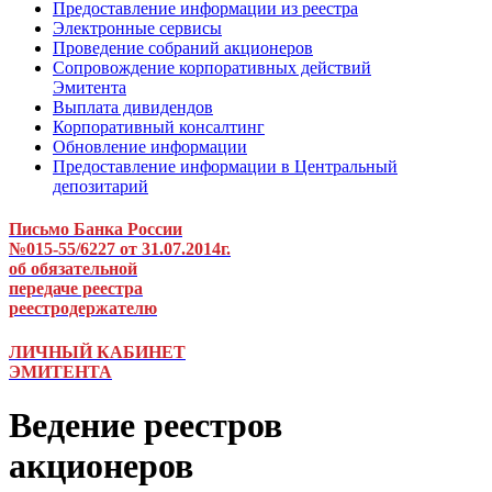
Предоставление информации из реестра
Электронные сервисы
Проведение собраний акционеров
Сопровождение корпоративных действий
Эмитента
Выплата дивидендов
Корпоративный консалтинг
Обновление информации
Предоставление информации в Центральный
депозитарий
Письмо Банка России
№015-55/6227 от 31.07.2014г.
об обязательной
передаче реестра
реестродержателю
ЛИЧНЫЙ КАБИНЕТ
ЭМИТЕНТА
Ведение реестров
акционеров