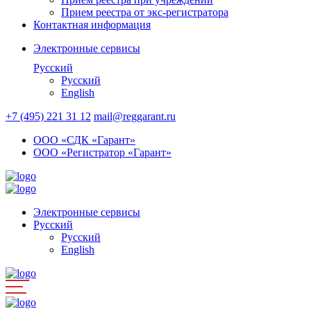
Прием реестра от экс-регистратора
Контактная информация
Электронные сервисы
Русский
Русский
English
+7 (495) 221 31 12
mail@reggarant.ru
ООО «СДК «Гарант»
ООО «Регистратор «Гарант»
Электронные сервисы
Русский
Русский
English