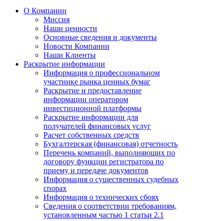
О Компании
Миссия
Наши ценности
Основные сведения и документы
Новости Компании
Наши Клиенты
Раскрытие информации
Информация о профессиональном
участнике рынка ценных бумаг
Раскрытие и предоставление
информации оператором
инвестиционной платформы
Раскрытие информации для
получателей финансовых услуг
Расчет собственных средств
Бухгалтерская (финансовая) отчетность
Перечень компаний, выполняющих по
договору функции регистратора по
приему и передаче документов
Информация о существенных судебных
спорах
Информация о технических сбоях
Сведения о соответствии требованиям,
установленным частью 1 статьи 2.1