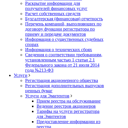
Раскрытие информации для
получателей финансовых услуг
Расчет собственных средств
Бухгалтерская (финансовая) отчетность
Перечень компаний, выполняющих по
договору функции регистратора по
приему и передаче документов
Информация о существенных судебных
спорах
Информация о технических сбоях
Сведения о соответствии требованиям,
установленным частью 1 статьи 2.1
Федерального закона от 21 июля 2014
года №213-ФЗ
Услуги
Регистрация акционерного общества
Регистрация дополнительных выпусков
ценных бумаг
Услуги для Эмитентов
Прием реестра на обслуживание
Ведение реестров акционеров
Тарифы на услуги регистратора
для Эмитентов
Предоставление информации из
реестра