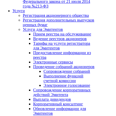
Федерального закона от 21 июля 2014
года №213-ФЗ
Услуги
Регистрация акционерного общества
Регистрация дополнительных выпусков
ценных бумаг
Услуги для Эмитентов
Прием реестра на обслуживание
Ведение реестров акционеров
Тарифы на услуги регистратора
для Эмитентов
Предоставление информации из
реестра
Электронные сервисы
Проведение собраний акционеров
Сопровождение собраний
Выполнение функций
счетной комиссии
Электронное голосование
Сопровождение корпоративных
действий Эмитента
Выплата дивидендов
Корпоративный консалтинг
Обновление информации для
Эмитентов