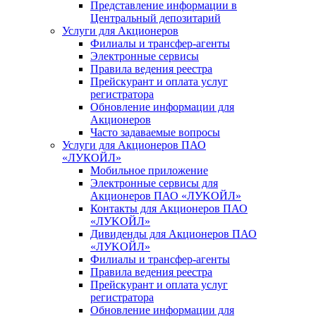
Представление информации в
Центральный депозитарий
Услуги для Акционеров
Филиалы и трансфер-агенты
Электронные сервисы
Правила ведения реестра
Прейскурант и оплата услуг
регистратора
Обновление информации для
Акционеров
Часто задаваемые вопросы
Услуги для Акционеров ПАО
«ЛУКОЙЛ»
Мобильное приложение
Электронные сервисы для
Акционеров ПАО «ЛУKOЙЛ»
Контакты для Акционеров ПАО
«ЛУKOЙЛ»
Дивиденды для Акционеров ПАО
«ЛУKOЙЛ»
Филиалы и трансфер-агенты
Правила ведения реестра
Прейскурант и оплата услуг
регистратора
Обновление информации для