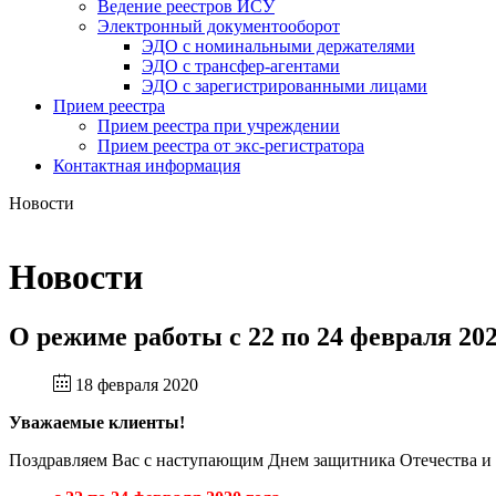
Ведение реестров ИСУ
Электронный документооборот
ЭДО с номинальными держателями
ЭДО с трансфер-агентами
ЭДО с зарегистрированными лицами
Прием реестра
Прием реестра при учреждении
Прием реестра от экс-регистратора
Контактная информация
Новости
Новости
О режиме работы с 22 по 24 февраля 202
18 февраля 2020
Уважаемые клиенты!
Поздравляем Вас с наступающим Днем защитника Отечества и с