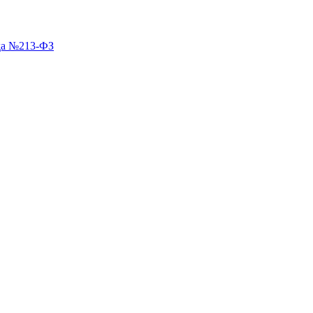
ода №213-ФЗ