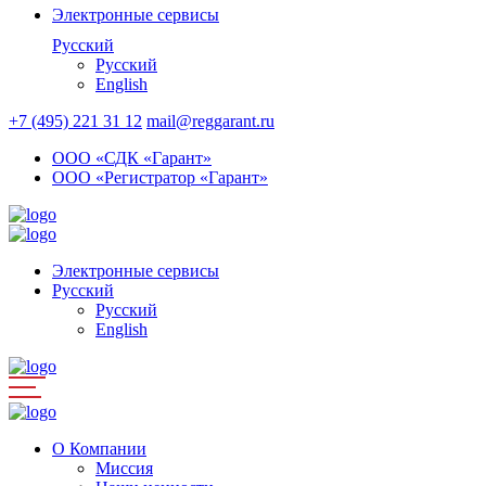
Электронные сервисы
Русский
Русский
English
+7 (495) 221 31 12
mail@reggarant.ru
ООО «СДК «Гарант»
ООО «Регистратор «Гарант»
Электронные сервисы
Русский
Русский
English
О Компании
Миссия