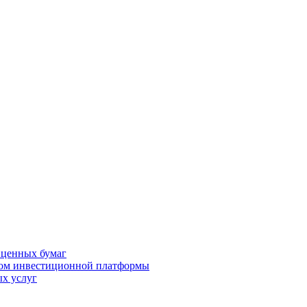
 ценных бумаг
ром инвестиционной платформы
х услуг