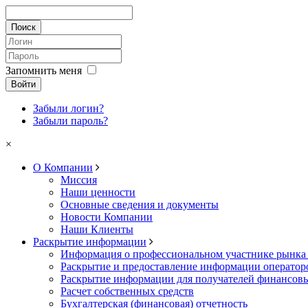
Запомнить меня
Войти
Забыли логин?
Забыли пароль?
×
О Компании
Миссия
Наши ценности
Основные сведения и документы
Новости Компании
Наши Клиенты
Раскрытие информации
Информация о профессиональном участнике рынка
Раскрытие и предоставление информации операто
Раскрытие информации для получателей финансовы
Расчет собственных средств
Бухгалтерская (финансовая) отчетность