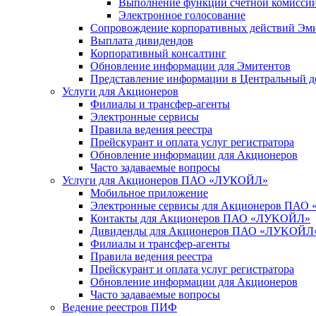
Выполнение функций счетной комисси
Электронное голосование
Сопровождение корпоративных действий Эм
Выплата дивидендов
Корпоративный консалтинг
Обновление информации для Эмитентов
Представление информации в Центральный д
Услуги для Акционеров
Филиалы и трансфер-агенты
Электронные сервисы
Правила ведения реестра
Прейскурант и оплата услуг регистратора
Обновление информации для Акционеров
Часто задаваемые вопросы
Услуги для Акционеров ПАО «ЛУКОЙЛ»
Мобильное приложение
Электронные сервисы для Акционеров ПА
Контакты для Акционеров ПАО «ЛУKOЙЛ»
Дивиденды для Акционеров ПАО «ЛУKOЙЛ
Филиалы и трансфер-агенты
Правила ведения реестра
Прейскурант и оплата услуг регистратора
Обновление информации для Акционеров
Часто задаваемые вопросы
Ведение реестров ПИФ