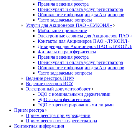
Правила ведения реестра
Прейскурант и оплата услуг регистратора
Обновление информации для Акционеров
Часто задаваемые вопросы
Услуги для Акционеров ПАО «ЛУКОЙЛ»
Мобильное приложение
Электронные сервисы для Акционеров ПА
Контакты для Акционеров ПАО «ЛУKOЙЛ»
Дивиденды для Акционеров ПАО «ЛУKOЙЛ
Филиалы и трансфер-агенты
Правила ведения реестра
Прейскурант и оплата услуг регистратора
Обновление информации для Акционеров
Часто задаваемые вопросы
Ведение реестров ПИФ
Ведение реестров ИСУ
Электронный документооборот
ЭДО с номинальными держателями
ЭДО с трансфер-агентами
ЭДО с зарегистрированными лицами
Прием реестра
Прием реестра при учреждении
Прием реестра от экс-регистратора
Контактная информация