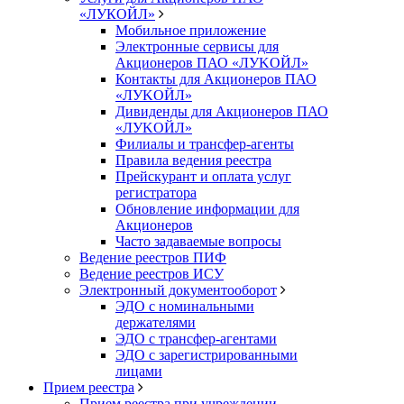
«ЛУКОЙЛ»
Мобильное приложение
Электронные сервисы для
Акционеров ПАО «ЛУKOЙЛ»
Контакты для Акционеров ПАО
«ЛУKOЙЛ»
Дивиденды для Акционеров ПАО
«ЛУKOЙЛ»
Филиалы и трансфер-агенты
Правила ведения реестра
Прейскурант и оплата услуг
регистратора
Обновление информации для
Акционеров
Часто задаваемые вопросы
Ведение реестров ПИФ
Ведение реестров ИСУ
Электронный документооборот
ЭДО с номинальными
держателями
ЭДО с трансфер-агентами
ЭДО с зарегистрированными
лицами
Прием реестра
Прием реестра при учреждении