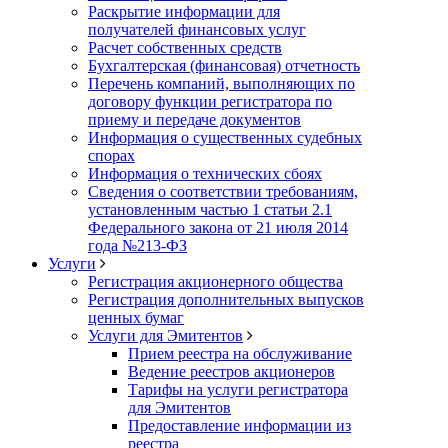
Раскрытие информации для
получателей финансовых услуг
Расчет собственных средств
Бухгалтерская (финансовая) отчетность
Перечень компаний, выполняющих по
договору функции регистратора по
приему и передаче документов
Информация о существенных судебных
спорах
Информация о технических сбоях
Сведения о соответствии требованиям,
установленным частью 1 статьи 2.1
Федерального закона от 21 июля 2014
года №213-ФЗ
Услуги
Регистрация акционерного общества
Регистрация дополнительных выпусков
ценных бумаг
Услуги для Эмитентов
Прием реестра на обслуживание
Ведение реестров акционеров
Тарифы на услуги регистратора
для Эмитентов
Предоставление информации из
реестра