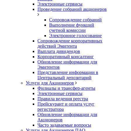
Электронные сервисы
Проведение собраний акционеров
Сопровождение собраний
Выполнение функций
счетной комиссии
Электронное голосование
Сопровождение корпоративных
действий Эмитента
Выплата дивидендов
Корпоративный консалтинг
Обновление информации для
Эмитентов
Представление информации в
Центральный депозитарий
Услуги для Акционеров
Филиалы и трансфер-агенты
Электронные сервисы
Правила ведения реестра
Прейскурант и оплата услуг
регистратора
Обновление информации для
Акционеров
Часто задаваемые вопросы
Услуги для Акционеров ПАО