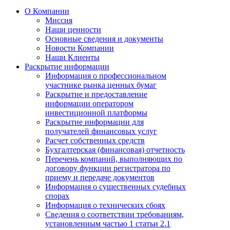
О Компании
Миссия
Наши ценности
Основные сведения и документы
Новости Компании
Наши Клиенты
Раскрытие информации
Информация о профессиональном
участнике рынка ценных бумаг
Раскрытие и предоставление
информации оператором
инвестиционной платформы
Раскрытие информации для
получателей финансовых услуг
Расчет собственных средств
Бухгалтерская (финансовая) отчетность
Перечень компаний, выполняющих по
договору функции регистратора по
приему и передаче документов
Информация о существенных судебных
спорах
Информация о технических сбоях
Сведения о соответствии требованиям,
установленным частью 1 статьи 2.1