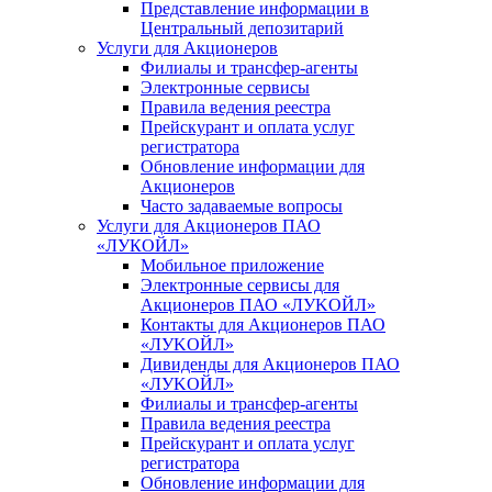
Представление информации в
Центральный депозитарий
Услуги для Акционеров
Филиалы и трансфер-агенты
Электронные сервисы
Правила ведения реестра
Прейскурант и оплата услуг
регистратора
Обновление информации для
Акционеров
Часто задаваемые вопросы
Услуги для Акционеров ПАО
«ЛУКОЙЛ»
Мобильное приложение
Электронные сервисы для
Акционеров ПАО «ЛУKOЙЛ»
Контакты для Акционеров ПАО
«ЛУKOЙЛ»
Дивиденды для Акционеров ПАО
«ЛУKOЙЛ»
Филиалы и трансфер-агенты
Правила ведения реестра
Прейскурант и оплата услуг
регистратора
Обновление информации для