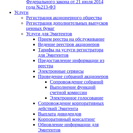
Федерального закона от 21 июля 2014
года №213-ФЗ
Услуги
Регистрация акционерного общества
Регистрация дополнительных выпусков
ценных бумаг
Услуги для Эмитентов
Прием реестра на обслуживание
Ведение реестров акционеров
Тарифы на услуги регистратора
для Эмитентов
Предоставление информации из
реестра
Электронные сервисы
Проведение собраний акционеров
Сопровождение собраний
Выполнение функций
счетной комиссии
Электронное голосование
Сопровождение корпоративных
действий Эмитента
Выплата дивидендов
Корпоративный консалтинг
Обновление информации для
Эмитентов