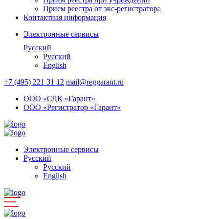
Прием реестра от экс-регистратора
Контактная информация
Электронные сервисы
Русский
Русский
English
+7 (495) 221 31 12
mail@reggarant.ru
ООО «СДК «Гарант»
ООО «Регистратор «Гарант»
Электронные сервисы
Русский
Русский
English