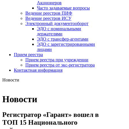
Акционеров
Часто задаваемые вопросы
Ведение реестров ПИФ
Ведение реестров ИСУ
Электронный документооборот
ЭДО с номинальными
держателями
ЭДО с трансфер-агентами
ЭДО с зарегистрированными
лицами
Прием реестра
Прием реестра при учреждении
Прием реестра от экс-регистратора
Контактная информация
Новости
Новости
Регистратор «Гарант» вошел в
ТОП 15 Национального