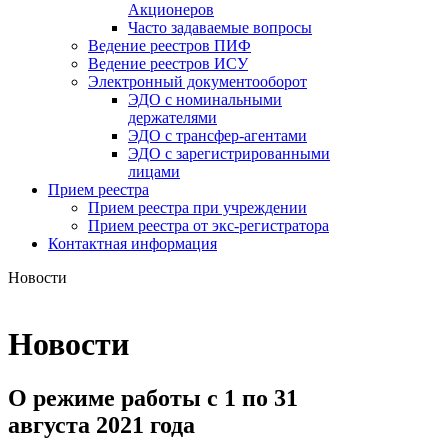
Акционеров
Часто задаваемые вопросы
Ведение реестров ПИФ
Ведение реестров ИСУ
Электронный документооборот
ЭДО с номинальными
держателями
ЭДО с трансфер-агентами
ЭДО с зарегистрированными
лицами
Прием реестра
Прием реестра при учреждении
Прием реестра от экс-регистратора
Контактная информация
Новости
Новости
О режиме работы с 1 по 31
августа 2021 года