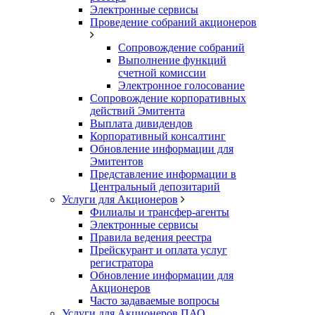
Электронные сервисы
Проведение собраний акционеров
Сопровождение собраний
Выполнение функций
счетной комиссии
Электронное голосование
Сопровождение корпоративных
действий Эмитента
Выплата дивидендов
Корпоративный консалтинг
Обновление информации для
Эмитентов
Представление информации в
Центральный депозитарий
Услуги для Акционеров
Филиалы и трансфер-агенты
Электронные сервисы
Правила ведения реестра
Прейскурант и оплата услуг
регистратора
Обновление информации для
Акционеров
Часто задаваемые вопросы
Услуги для Акционеров ПАО