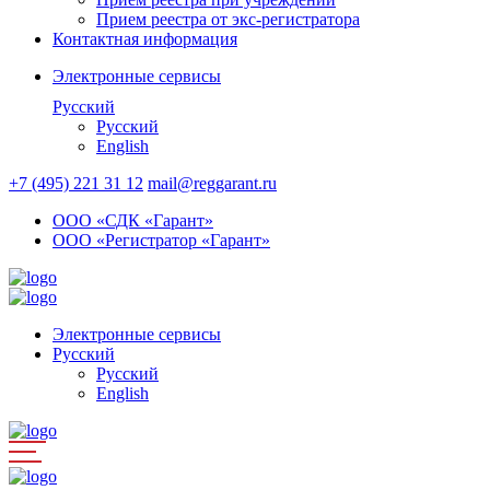
Прием реестра от экс-регистратора
Контактная информация
Электронные сервисы
Русский
Русский
English
+7 (495) 221 31 12
mail@reggarant.ru
ООО «СДК «Гарант»
ООО «Регистратор «Гарант»
Электронные сервисы
Русский
Русский
English