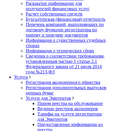
Раскрытие информации для
получателей финансовых услуг
Расчет собственных средств
Бухгалтерская (финансовая) отчетность
Перечень компаний, выполняющих по
договору функции регистратора по
приему и передаче документов
Информация о существенных судебных
спорах
Информация о технических сбоях
Сведения о соответствии требованиям,
установленным частью 1 статьи 2.1
Федерального закона от 21 июля 2014
года №213-ФЗ
Услуги
Регистрация акционерного общества
Регистрация дополнительных выпусков
ценных бумаг
Услуги для Эмитентов
Прием реестра на обслуживание
Ведение реестров акционеров
Тарифы на услуги регистратора
для Эмитентов
Предоставление информации из
реестра