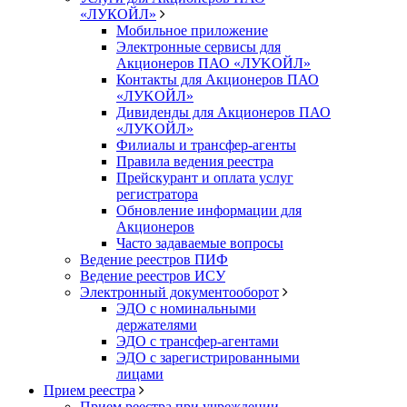
«ЛУКОЙЛ»
Мобильное приложение
Электронные сервисы для
Акционеров ПАО «ЛУKOЙЛ»
Контакты для Акционеров ПАО
«ЛУKOЙЛ»
Дивиденды для Акционеров ПАО
«ЛУKOЙЛ»
Филиалы и трансфер-агенты
Правила ведения реестра
Прейскурант и оплата услуг
регистратора
Обновление информации для
Акционеров
Часто задаваемые вопросы
Ведение реестров ПИФ
Ведение реестров ИСУ
Электронный документооборот
ЭДО с номинальными
держателями
ЭДО с трансфер-агентами
ЭДО с зарегистрированными
лицами
Прием реестра
Прием реестра при учреждении