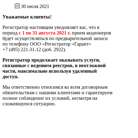
30 июля 2021
Уважаемые клиенты!
Регистратор настоящим уведомляет вас, что в
период
с 1 по 31 августа 2021 г.
прием акционеров
будет осуществляться по предварительной записи
по телефону ООО «Регистратор «Гарант»
+7 (495) 221-31-12 (доб. 2922).
Регистратор продолжает оказывать услуги,
связанные с ведением реестров, в неотложной
части, максимально используя удаленный
доступ.
Мы ответственно относимся ко всем договорным
обязательствам с нашими клиентами и гарантируем
полное соблюдение их условий, несмотря на
сложившуюся ситуацию.
При наличии у Вас вопросов, касающихся порядка
совершения операций, предоставления
информации и проведения корпоративных
действий в указанный период, просим Вас
обращаться по телефону +7 (495) 221-31-