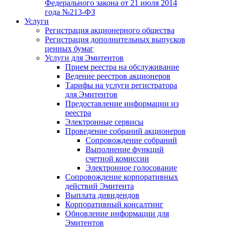
Федерального закона от 21 июля 2014
года №213-ФЗ
Услуги
Регистрация акционерного общества
Регистрация дополнительных выпусков
ценных бумаг
Услуги для Эмитентов
Прием реестра на обслуживание
Ведение реестров акционеров
Тарифы на услуги регистратора
для Эмитентов
Предоставление информации из
реестра
Электронные сервисы
Проведение собраний акционеров
Сопровождение собраний
Выполнение функций
счетной комиссии
Электронное голосование
Сопровождение корпоративных
действий Эмитента
Выплата дивидендов
Корпоративный консалтинг
Обновление информации для
Эмитентов