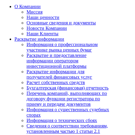
О Компании
Миссия
Наши ценности
Основные сведения и документы
Новости Компании
Наши Клиенты
Раскрытие информации
Информация о профессиональном
участнике рынка ценных бумаг
Раскрытие и предоставление
информации оператором
инвестиционной платформы
Раскрытие информации для
получателей финансовых услуг
Расчет собственных средств
Бухгалтерская (финансовая) отчетность
Перечень компаний, выполняющих по
договору функции регистратора по
приему и передаче документов
Информация о существенных судебных
спорах
Информация о технических сбоях
Сведения о соответствии требованиям,
установленным частью 1 статьи 2.1