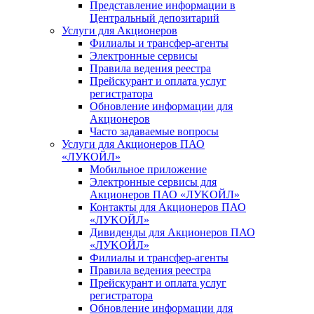
Представление информации в
Центральный депозитарий
Услуги для Акционеров
Филиалы и трансфер-агенты
Электронные сервисы
Правила ведения реестра
Прейскурант и оплата услуг
регистратора
Обновление информации для
Акционеров
Часто задаваемые вопросы
Услуги для Акционеров ПАО
«ЛУКОЙЛ»
Мобильное приложение
Электронные сервисы для
Акционеров ПАО «ЛУKOЙЛ»
Контакты для Акционеров ПАО
«ЛУKOЙЛ»
Дивиденды для Акционеров ПАО
«ЛУKOЙЛ»
Филиалы и трансфер-агенты
Правила ведения реестра
Прейскурант и оплата услуг
регистратора
Обновление информации для