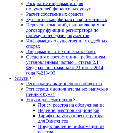
Раскрытие информации для
получателей финансовых услуг
Расчет собственных средств
Бухгалтерская (финансовая) отчетность
Перечень компаний, выполняющих по
договору функции регистратора по
приему и передаче документов
Информация о существенных судебных
спорах
Информация о технических сбоях
Сведения о соответствии требованиям,
установленным частью 1 статьи 2.1
Федерального закона от 21 июля 2014
года №213-ФЗ
Услуги
Регистрация акционерного общества
Регистрация дополнительных выпусков
ценных бумаг
Услуги для Эмитентов
Прием реестра на обслуживание
Ведение реестров акционеров
Тарифы на услуги регистратора
для Эмитентов
Предоставление информации из
реестра