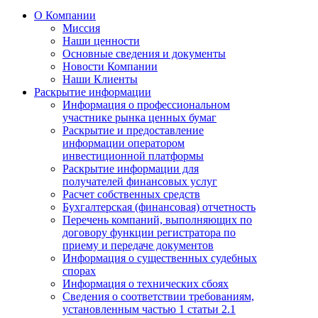
О Компании
Миссия
Наши ценности
Основные сведения и документы
Новости Компании
Наши Клиенты
Раскрытие информации
Информация о профессиональном
участнике рынка ценных бумаг
Раскрытие и предоставление
информации оператором
инвестиционной платформы
Раскрытие информации для
получателей финансовых услуг
Расчет собственных средств
Бухгалтерская (финансовая) отчетность
Перечень компаний, выполняющих по
договору функции регистратора по
приему и передаче документов
Информация о существенных судебных
спорах
Информация о технических сбоях
Сведения о соответствии требованиям,
установленным частью 1 статьи 2.1