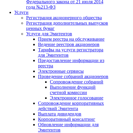
Федерального закона от 21 июля 2014
года №213-ФЗ
Услуги
Регистрация акционерного общества
Регистрация дополнительных выпусков
ценных бумаг
Услуги для Эмитентов
Прием реестра на обслуживание
Ведение реестров акционеров
Тарифы на услуги регистратора
для Эмитентов
Предоставление информации из
реестра
Электронные сервисы
Проведение собраний акционеров
Сопровождение собраний
Выполнение функций
счетной комиссии
Электронное голосование
Сопровождение корпоративных
действий Эмитента
Выплата дивидендов
Корпоративный консалтинг
Обновление информации для
Эмитентов