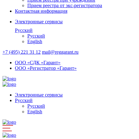
Прием реестра от экс-регистратора
Контактная информация
Электронные сервисы
Русский
Русский
English
+7 (495) 221 31 12
mail@reggarant.ru
ООО «СДК «Гарант»
ООО «Регистратор «Гарант»
Электронные сервисы
Русский
Русский
English