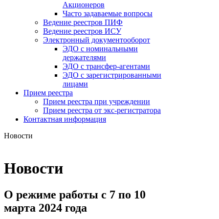
Акционеров
Часто задаваемые вопросы
Ведение реестров ПИФ
Ведение реестров ИСУ
Электронный документооборот
ЭДО с номинальными
держателями
ЭДО с трансфер-агентами
ЭДО с зарегистрированными
лицами
Прием реестра
Прием реестра при учреждении
Прием реестра от экс-регистратора
Контактная информация
Новости
Новости
О режиме работы с 7 по 10
марта 2024 года