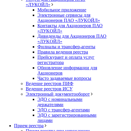
«ЛУКОЙЛ»
Мобильное приложение
Электронные сервисы для
Акционеров ПАО «ЛУKOЙЛ»
Контакты для Акционеров ПАО
«ЛУKOЙЛ»
Дивиденды для Акционеров ПАО
«ЛУKOЙЛ»
Филиалы и трансфер-агенты
Правила ведения реестра
Прейскурант и оплата услуг
регистратора
Обновление информации для
Акционеров
Часто задаваемые вопросы
Ведение реестров ПИФ
Ведение реестров ИСУ
Электронный документооборот
ЭДО с номинальными
держателями
ЭДО с трансфер-агентами
ЭДО с зарегистрированными
лицами
Прием реестра
Прием реестра при учреждении