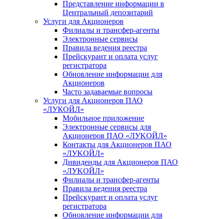
Представление информации в
Центральный депозитарий
Услуги для Акционеров
Филиалы и трансфер-агенты
Электронные сервисы
Правила ведения реестра
Прейскурант и оплата услуг
регистратора
Обновление информации для
Акционеров
Часто задаваемые вопросы
Услуги для Акционеров ПАО
«ЛУКОЙЛ»
Мобильное приложение
Электронные сервисы для
Акционеров ПАО «ЛУKOЙЛ»
Контакты для Акционеров ПАО
«ЛУKOЙЛ»
Дивиденды для Акционеров ПАО
«ЛУKOЙЛ»
Филиалы и трансфер-агенты
Правила ведения реестра
Прейскурант и оплата услуг
регистратора
Обновление информации для