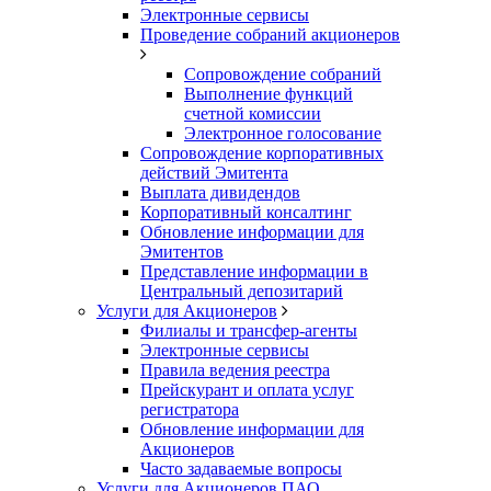
Электронные сервисы
Проведение собраний акционеров
Сопровождение собраний
Выполнение функций
счетной комиссии
Электронное голосование
Сопровождение корпоративных
действий Эмитента
Выплата дивидендов
Корпоративный консалтинг
Обновление информации для
Эмитентов
Представление информации в
Центральный депозитарий
Услуги для Акционеров
Филиалы и трансфер-агенты
Электронные сервисы
Правила ведения реестра
Прейскурант и оплата услуг
регистратора
Обновление информации для
Акционеров
Часто задаваемые вопросы
Услуги для Акционеров ПАО