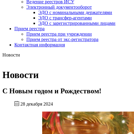
Ведение реестров ИСУ
Электронный документооборот
ЭДО с номинальными держателями
ЭДО с трансфер-агентами
ЭДО с зарегистрированными лицами
Прием реестра
Прием реестра при учреждении
Прием реестра от экс-регистратора
Контактная информация
Новости
Новости
С Новым годом и Рождеством!
28 декабря 2024