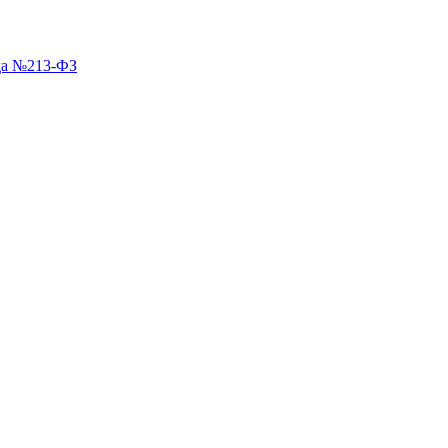
ода №213-ФЗ