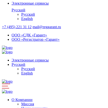
Электронные сервисы
Русский
Русский
English
+7 (495) 221 31 12
mail@reggarant.ru
ООО «СДК «Гарант»
ООО «Регистратор «Гарант»
Электронные сервисы
Русский
Русский
English
О Компании
Миссия