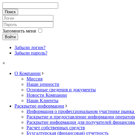
Запомнить меня
Войти
Забыли логин?
Забыли пароль?
×
О Компании
Миссия
Наши ценности
Основные сведения и документы
Новости Компании
Наши Клиенты
Раскрытие информации
Информация о профессиональном участнике рынка
Раскрытие и предоставление информации операто
Раскрытие информации для получателей финансовы
Расчет собственных средств
Бухгалтерская (финансовая) отчетность