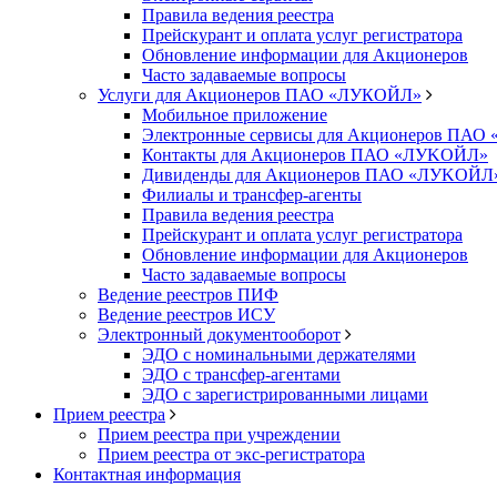
Правила ведения реестра
Прейскурант и оплата услуг регистратора
Обновление информации для Акционеров
Часто задаваемые вопросы
Услуги для Акционеров ПАО «ЛУКОЙЛ»
Мобильное приложение
Электронные сервисы для Акционеров ПА
Контакты для Акционеров ПАО «ЛУKOЙЛ»
Дивиденды для Акционеров ПАО «ЛУKOЙЛ
Филиалы и трансфер-агенты
Правила ведения реестра
Прейскурант и оплата услуг регистратора
Обновление информации для Акционеров
Часто задаваемые вопросы
Ведение реестров ПИФ
Ведение реестров ИСУ
Электронный документооборот
ЭДО с номинальными держателями
ЭДО с трансфер-агентами
ЭДО с зарегистрированными лицами
Прием реестра
Прием реестра при учреждении
Прием реестра от экс-регистратора
Контактная информация