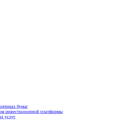
 ценных бумаг
ром инвестиционной платформы
х услуг