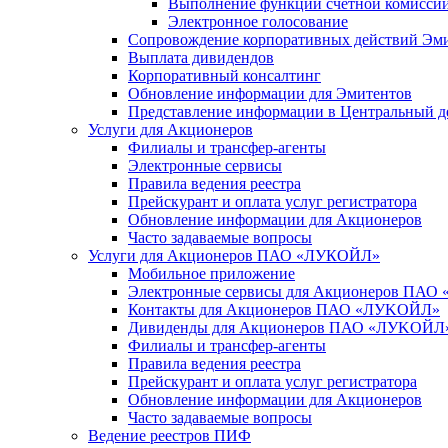
Выполнение функций счетной комисси
Электронное голосование
Сопровождение корпоративных действий Эм
Выплата дивидендов
Корпоративный консалтинг
Обновление информации для Эмитентов
Представление информации в Центральный д
Услуги для Акционеров
Филиалы и трансфер-агенты
Электронные сервисы
Правила ведения реестра
Прейскурант и оплата услуг регистратора
Обновление информации для Акционеров
Часто задаваемые вопросы
Услуги для Акционеров ПАО «ЛУКОЙЛ»
Мобильное приложение
Электронные сервисы для Акционеров ПА
Контакты для Акционеров ПАО «ЛУKOЙЛ»
Дивиденды для Акционеров ПАО «ЛУKOЙЛ
Филиалы и трансфер-агенты
Правила ведения реестра
Прейскурант и оплата услуг регистратора
Обновление информации для Акционеров
Часто задаваемые вопросы
Ведение реестров ПИФ