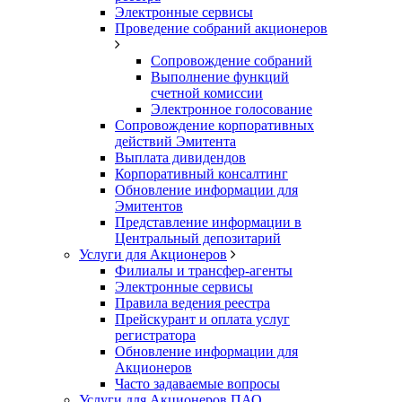
Электронные сервисы
Проведение собраний акционеров
Сопровождение собраний
Выполнение функций
счетной комиссии
Электронное голосование
Сопровождение корпоративных
действий Эмитента
Выплата дивидендов
Корпоративный консалтинг
Обновление информации для
Эмитентов
Представление информации в
Центральный депозитарий
Услуги для Акционеров
Филиалы и трансфер-агенты
Электронные сервисы
Правила ведения реестра
Прейскурант и оплата услуг
регистратора
Обновление информации для
Акционеров
Часто задаваемые вопросы
Услуги для Акционеров ПАО