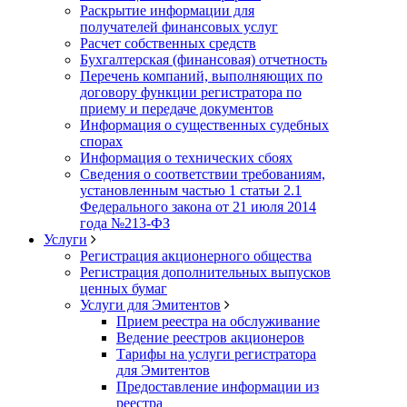
Раскрытие информации для
получателей финансовых услуг
Расчет собственных средств
Бухгалтерская (финансовая) отчетность
Перечень компаний, выполняющих по
договору функции регистратора по
приему и передаче документов
Информация о существенных судебных
спорах
Информация о технических сбоях
Сведения о соответствии требованиям,
установленным частью 1 статьи 2.1
Федерального закона от 21 июля 2014
года №213-ФЗ
Услуги
Регистрация акционерного общества
Регистрация дополнительных выпусков
ценных бумаг
Услуги для Эмитентов
Прием реестра на обслуживание
Ведение реестров акционеров
Тарифы на услуги регистратора
для Эмитентов
Предоставление информации из
реестра