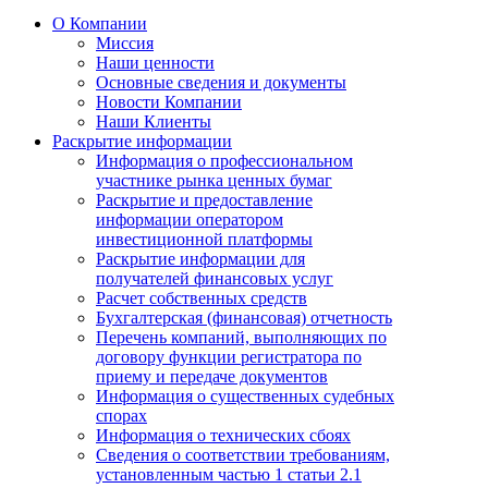
О Компании
Миссия
Наши ценности
Основные сведения и документы
Новости Компании
Наши Клиенты
Раскрытие информации
Информация о профессиональном
участнике рынка ценных бумаг
Раскрытие и предоставление
информации оператором
инвестиционной платформы
Раскрытие информации для
получателей финансовых услуг
Расчет собственных средств
Бухгалтерская (финансовая) отчетность
Перечень компаний, выполняющих по
договору функции регистратора по
приему и передаче документов
Информация о существенных судебных
спорах
Информация о технических сбоях
Сведения о соответствии требованиям,
установленным частью 1 статьи 2.1