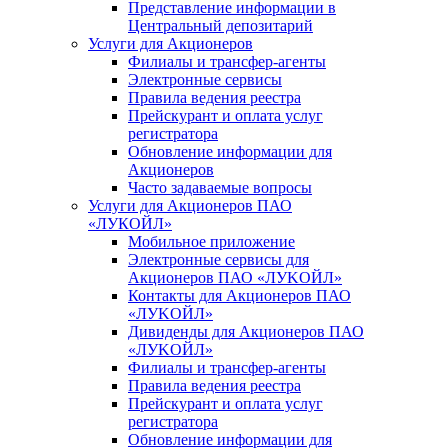
Представление информации в
Центральный депозитарий
Услуги для Акционеров
Филиалы и трансфер-агенты
Электронные сервисы
Правила ведения реестра
Прейскурант и оплата услуг
регистратора
Обновление информации для
Акционеров
Часто задаваемые вопросы
Услуги для Акционеров ПАО
«ЛУКОЙЛ»
Мобильное приложение
Электронные сервисы для
Акционеров ПАО «ЛУKOЙЛ»
Контакты для Акционеров ПАО
«ЛУKOЙЛ»
Дивиденды для Акционеров ПАО
«ЛУKOЙЛ»
Филиалы и трансфер-агенты
Правила ведения реестра
Прейскурант и оплата услуг
регистратора
Обновление информации для