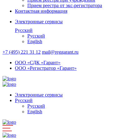
Прием реестра от экс-регистратора
Контактная информация
Электронные сервисы
Русский
Русский
English
+7 (495) 221 31 12
mail@reggarant.ru
ООО «СДК «Гарант»
ООО «Регистратор «Гарант»
Электронные сервисы
Русский
Русский
English