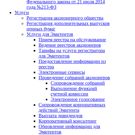
Федерального закона от 21 июля 2014
года №213-ФЗ
Услуги
Регистрация акционерного общества
Регистрация дополнительных выпусков
ценных бумаг
Услуги для Эмитентов
Прием реестра на обслуживание
Ведение реестров акционеров
Тарифы на услуги регистратора
для Эмитентов
Предоставление информации из
реестра
Электронные сервисы
Проведение собраний акционеров
Сопровождение собраний
Выполнение функций
счетной комиссии
Электронное голосование
Сопровождение корпоративных
действий Эмитента
Выплата дивидендов
Корпоративный консалтинг
Обновление информации для
Эмитентов