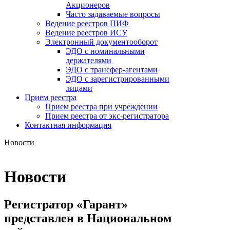
Акционеров
Часто задаваемые вопросы
Ведение реестров ПИФ
Ведение реестров ИСУ
Электронный документооборот
ЭДО с номинальными
держателями
ЭДО с трансфер-агентами
ЭДО с зарегистрированными
лицами
Прием реестра
Прием реестра при учреждении
Прием реестра от экс-регистратора
Контактная информация
Новости
Новости
Регистратор «Гарант»
представлен в Национальном