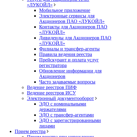
«ЛУКОЙЛ»
Мобильное приложение
Электронные сервисы для
Акционеров ПАО «ЛУKOЙЛ»
Контакты для Акционеров ПАО
«ЛУKOЙЛ»
Дивиденды для Акционеров ПАО
«ЛУKOЙЛ»
Филиалы и трансфер-агенты
Правила ведения реестра
Прейскурант и оплата услуг
регистратора
Обновление информации для
Акционеров
Часто задаваемые вопросы
Ведение реестров ПИФ
Ведение реестров ИСУ
Электронный документооборот
ЭДО с номинальными
держателями
ЭДО с трансфер-агентами
ЭДО с зарегистрированными
лицами
Прием реестра
Прием реестра при учреждении