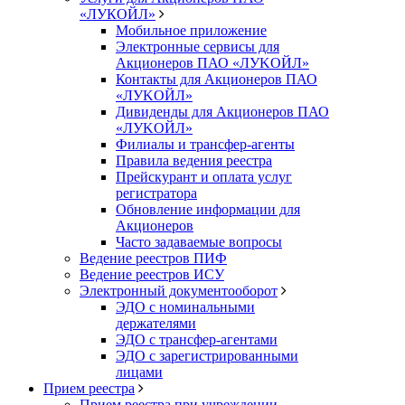
«ЛУКОЙЛ»
Мобильное приложение
Электронные сервисы для
Акционеров ПАО «ЛУKOЙЛ»
Контакты для Акционеров ПАО
«ЛУKOЙЛ»
Дивиденды для Акционеров ПАО
«ЛУKOЙЛ»
Филиалы и трансфер-агенты
Правила ведения реестра
Прейскурант и оплата услуг
регистратора
Обновление информации для
Акционеров
Часто задаваемые вопросы
Ведение реестров ПИФ
Ведение реестров ИСУ
Электронный документооборот
ЭДО с номинальными
держателями
ЭДО с трансфер-агентами
ЭДО с зарегистрированными
лицами
Прием реестра
Прием реестра при учреждении