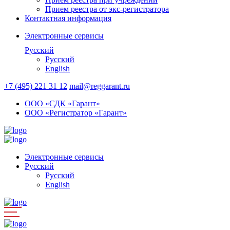
Прием реестра от экс-регистратора
Контактная информация
Электронные сервисы
Русский
Русский
English
+7 (495) 221 31 12
mail@reggarant.ru
ООО «СДК «Гарант»
ООО «Регистратор «Гарант»
Электронные сервисы
Русский
Русский
English