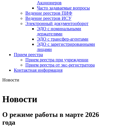
Акционеров
Часто задаваемые вопросы
Ведение реестров ПИФ
Ведение реестров ИСУ
Электронный документооборот
ЭДО с номинальными
держателями
ЭДО с трансфер-агентами
ЭДО с зарегистрированными
лицами
Прием реестра
Прием реестра при учреждении
Прием реестра от экс-регистратора
Контактная информация
Новости
Новости
О режиме работы в марте 2026
года