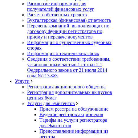
Раскрытие информации для
получателей финансовых услуг
Расчет собственных средств
Бухгалтерская (финансовая) отчетность
Перечень компаний, выполняющих по
договору функции регистратора по
приему и передаче документов
Информация о существенных судебных
спорах
Информация о технических сбоях
Сведения о соответствии требованиям,
установленным частью 1 статьи 2.1
Федерального закона от 21 июля 2014
года №213-ФЗ
Услуги
Регистрация акционерного общества
Регистрация дополнительных выпусков
ценных бумаг
Услуги для Эмитентов
Прием реестра на обслуживание
Ведение реестров акционеров
Тарифы на услуги регистратора
для Эмитентов
Предоставление информации из
реестра