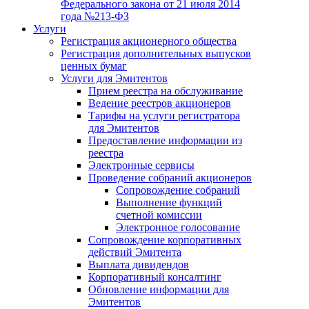
Федерального закона от 21 июля 2014
года №213-ФЗ
Услуги
Регистрация акционерного общества
Регистрация дополнительных выпусков
ценных бумаг
Услуги для Эмитентов
Прием реестра на обслуживание
Ведение реестров акционеров
Тарифы на услуги регистратора
для Эмитентов
Предоставление информации из
реестра
Электронные сервисы
Проведение собраний акционеров
Сопровождение собраний
Выполнение функций
счетной комиссии
Электронное голосование
Сопровождение корпоративных
действий Эмитента
Выплата дивидендов
Корпоративный консалтинг
Обновление информации для
Эмитентов