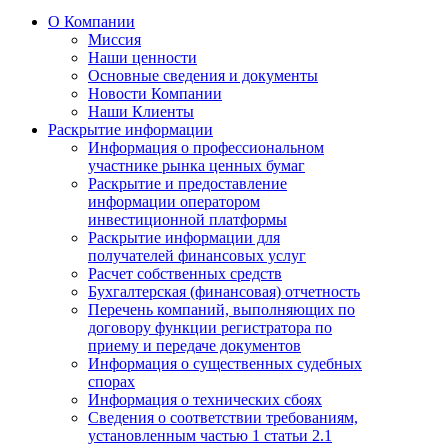
О Компании
Миссия
Наши ценности
Основные сведения и документы
Новости Компании
Наши Клиенты
Раскрытие информации
Информация о профессиональном
участнике рынка ценных бумаг
Раскрытие и предоставление
информации оператором
инвестиционной платформы
Раскрытие информации для
получателей финансовых услуг
Расчет собственных средств
Бухгалтерская (финансовая) отчетность
Перечень компаний, выполняющих по
договору функции регистратора по
приему и передаче документов
Информация о существенных судебных
спорах
Информация о технических сбоях
Сведения о соответствии требованиям,
установленным частью 1 статьи 2.1