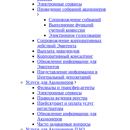
Электронные сервисы
Проведение собраний акционеров
Сопровождение собраний
Выполнение функций
счетной комиссии
Электронное голосование
Сопровождение корпоративных
действий Эмитента
Выплата дивидендов
Корпоративный консалтинг
Обновление информации для
Эмитентов
Представление информации в
Центральный депозитарий
Услуги для Акционеров
Филиалы и трансфер-агенты
Электронные сервисы
Правила ведения реестра
Прейскурант и оплата услуг
регистратора
Обновление информации для
Акционеров
Часто задаваемые вопросы
Услуги для Акционеров ПАО