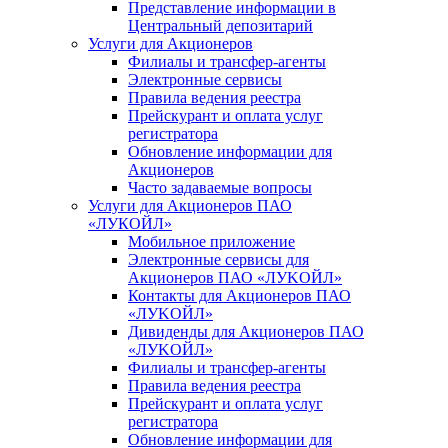
Представление информации в
Центральный депозитарий
Услуги для Акционеров
Филиалы и трансфер-агенты
Электронные сервисы
Правила ведения реестра
Прейскурант и оплата услуг
регистратора
Обновление информации для
Акционеров
Часто задаваемые вопросы
Услуги для Акционеров ПАО
«ЛУКОЙЛ»
Мобильное приложение
Электронные сервисы для
Акционеров ПАО «ЛУKOЙЛ»
Контакты для Акционеров ПАО
«ЛУKOЙЛ»
Дивиденды для Акционеров ПАО
«ЛУKOЙЛ»
Филиалы и трансфер-агенты
Правила ведения реестра
Прейскурант и оплата услуг
регистратора
Обновление информации для