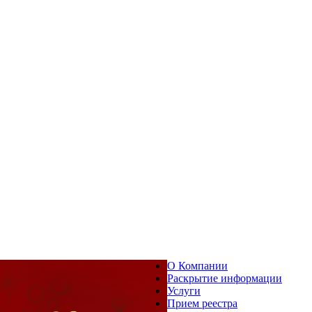
О Компании
Раскрытие информации
Услуги
Прием реестра