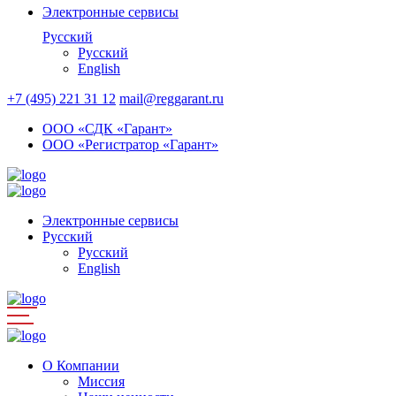
Электронные сервисы
Русский
Русский
English
+7 (495) 221 31 12
mail@reggarant.ru
ООО «СДК «Гарант»
ООО «Регистратор «Гарант»
Электронные сервисы
Русский
Русский
English
О Компании
Миссия