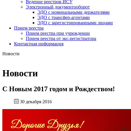
Ведение реестров ИСУ
Электронный документооборот
ЭДО с номинальными держателями
ЭДО с трансфер-агентами
ЭДО с зарегистрированными лицами
Прием реестра
Прием реестра при учреждении
Прием реестра от экс-регистратора
Контактная информация
Новости
Новости
С Новым 2017 годом и Рождеством!
30 декабря 2016