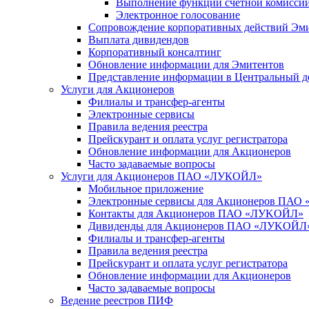
Выполнение функций счетной комисси
Электронное голосование
Сопровождение корпоративных действий Эм
Выплата дивидендов
Корпоративный консалтинг
Обновление информации для Эмитентов
Представление информации в Центральный д
Услуги для Акционеров
Филиалы и трансфер-агенты
Электронные сервисы
Правила ведения реестра
Прейскурант и оплата услуг регистратора
Обновление информации для Акционеров
Часто задаваемые вопросы
Услуги для Акционеров ПАО «ЛУКОЙЛ»
Мобильное приложение
Электронные сервисы для Акционеров ПА
Контакты для Акционеров ПАО «ЛУKOЙЛ»
Дивиденды для Акционеров ПАО «ЛУKOЙЛ
Филиалы и трансфер-агенты
Правила ведения реестра
Прейскурант и оплата услуг регистратора
Обновление информации для Акционеров
Часто задаваемые вопросы
Ведение реестров ПИФ