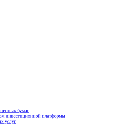
 ценных бумаг
ром инвестиционной платформы
х услуг