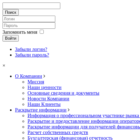
Запомнить меня
Войти
Забыли логин?
Забыли пароль?
×
О Компании
Миссия
Наши ценности
Основные сведения и документы
Новости Компании
Наши Клиенты
Раскрытие информации
Информация о профессиональном участнике рынка
Раскрытие и предоставление информации операто
Раскрытие информации для получателей финансовы
Расчет собственных средств
Бухгалтерская (финансовая) отчетность