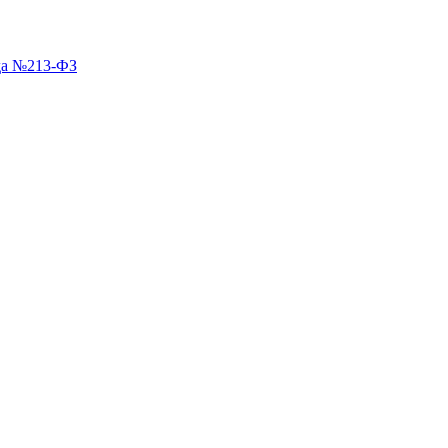
ода №213-ФЗ