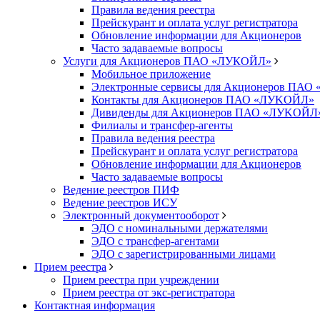
Правила ведения реестра
Прейскурант и оплата услуг регистратора
Обновление информации для Акционеров
Часто задаваемые вопросы
Услуги для Акционеров ПАО «ЛУКОЙЛ»
Мобильное приложение
Электронные сервисы для Акционеров ПА
Контакты для Акционеров ПАО «ЛУKOЙЛ»
Дивиденды для Акционеров ПАО «ЛУKOЙЛ
Филиалы и трансфер-агенты
Правила ведения реестра
Прейскурант и оплата услуг регистратора
Обновление информации для Акционеров
Часто задаваемые вопросы
Ведение реестров ПИФ
Ведение реестров ИСУ
Электронный документооборот
ЭДО с номинальными держателями
ЭДО с трансфер-агентами
ЭДО с зарегистрированными лицами
Прием реестра
Прием реестра при учреждении
Прием реестра от экс-регистратора
Контактная информация