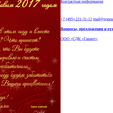
Контактная информация
+7 (495) 221-31-12
mail@reggar
Вопросы, предложения и о
ООО «СДК «Гарант»