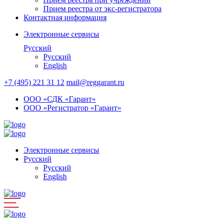
Прием реестра от экс-регистратора
Контактная информация
Электронные сервисы
Русский
Русский
English
+7 (495) 221 31 12
mail@reggarant.ru
ООО «СДК «Гарант»
ООО «Регистратор «Гарант»
Электронные сервисы
Русский
Русский
English