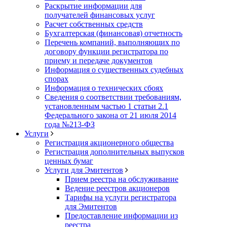
Раскрытие информации для
получателей финансовых услуг
Расчет собственных средств
Бухгалтерская (финансовая) отчетность
Перечень компаний, выполняющих по
договору функции регистратора по
приему и передаче документов
Информация о существенных судебных
спорах
Информация о технических сбоях
Сведения о соответствии требованиям,
установленным частью 1 статьи 2.1
Федерального закона от 21 июля 2014
года №213-ФЗ
Услуги
Регистрация акционерного общества
Регистрация дополнительных выпусков
ценных бумаг
Услуги для Эмитентов
Прием реестра на обслуживание
Ведение реестров акционеров
Тарифы на услуги регистратора
для Эмитентов
Предоставление информации из
реестра