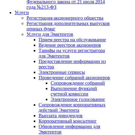
Федерального закона от 21 июля 2014
года №213-ФЗ
Услуги
Регистрация акционерного общества
Регистрация дополнительных выпусков
ценных бумаг
Услуги для Эмитентов
Прием реестра на обслуживание
Ведение реестров акционеров
Тарифы на услуги регистратора
для Эмитентов
Предоставление информации из
реестра
Электронные сервисы
Проведение собраний акционеров
Сопровождение собраний
Выполнение функций
счетной комиссии
Электронное голосование
Сопровождение корпоративных
действий Эмитента
Выплата дивидендов
Корпоративный консалтинг
Обновление информации для
Эмитентов