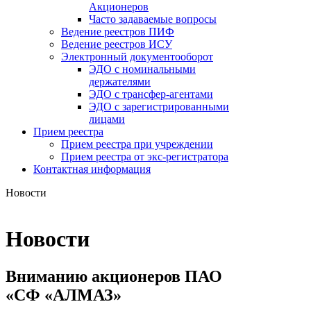
Акционеров
Часто задаваемые вопросы
Ведение реестров ПИФ
Ведение реестров ИСУ
Электронный документооборот
ЭДО с номинальными
держателями
ЭДО с трансфер-агентами
ЭДО с зарегистрированными
лицами
Прием реестра
Прием реестра при учреждении
Прием реестра от экс-регистратора
Контактная информация
Новости
Новости
Вниманию акционеров ПАО
«СФ «АЛМАЗ»