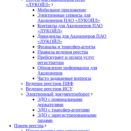
«ЛУКОЙЛ»
Мобильное приложение
Электронные сервисы для
Акционеров ПАО «ЛУKOЙЛ»
Контакты для Акционеров ПАО
«ЛУKOЙЛ»
Дивиденды для Акционеров ПАО
«ЛУKOЙЛ»
Филиалы и трансфер-агенты
Правила ведения реестра
Прейскурант и оплата услуг
регистратора
Обновление информации для
Акционеров
Часто задаваемые вопросы
Ведение реестров ПИФ
Ведение реестров ИСУ
Электронный документооборот
ЭДО с номинальными
держателями
ЭДО с трансфер-агентами
ЭДО с зарегистрированными
лицами
Прием реестра
Прием реестра при учреждении