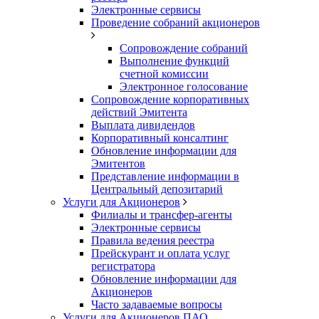
Электронные сервисы
Проведение собраний акционеров
Сопровождение собраний
Выполнение функций
счетной комиссии
Электронное голосование
Сопровождение корпоративных
действий Эмитента
Выплата дивидендов
Корпоративный консалтинг
Обновление информации для
Эмитентов
Представление информации в
Центральный депозитарий
Услуги для Акционеров
Филиалы и трансфер-агенты
Электронные сервисы
Правила ведения реестра
Прейскурант и оплата услуг
регистратора
Обновление информации для
Акционеров
Часто задаваемые вопросы
Услуги для Акционеров ПАО