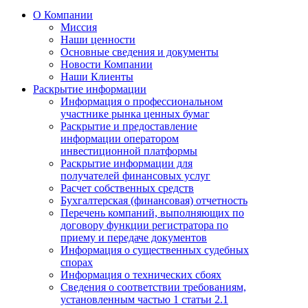
О Компании
Миссия
Наши ценности
Основные сведения и документы
Новости Компании
Наши Клиенты
Раскрытие информации
Информация о профессиональном
участнике рынка ценных бумаг
Раскрытие и предоставление
информации оператором
инвестиционной платформы
Раскрытие информации для
получателей финансовых услуг
Расчет собственных средств
Бухгалтерская (финансовая) отчетность
Перечень компаний, выполняющих по
договору функции регистратора по
приему и передаче документов
Информация о существенных судебных
спорах
Информация о технических сбоях
Сведения о соответствии требованиям,
установленным частью 1 статьи 2.1