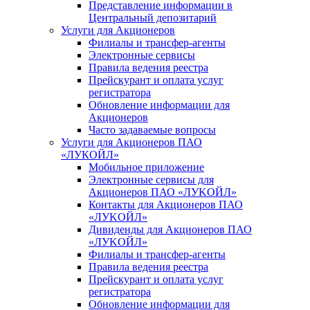
Представление информации в
Центральный депозитарий
Услуги для Акционеров
Филиалы и трансфер-агенты
Электронные сервисы
Правила ведения реестра
Прейскурант и оплата услуг
регистратора
Обновление информации для
Акционеров
Часто задаваемые вопросы
Услуги для Акционеров ПАО
«ЛУКОЙЛ»
Мобильное приложение
Электронные сервисы для
Акционеров ПАО «ЛУKOЙЛ»
Контакты для Акционеров ПАО
«ЛУKOЙЛ»
Дивиденды для Акционеров ПАО
«ЛУKOЙЛ»
Филиалы и трансфер-агенты
Правила ведения реестра
Прейскурант и оплата услуг
регистратора
Обновление информации для