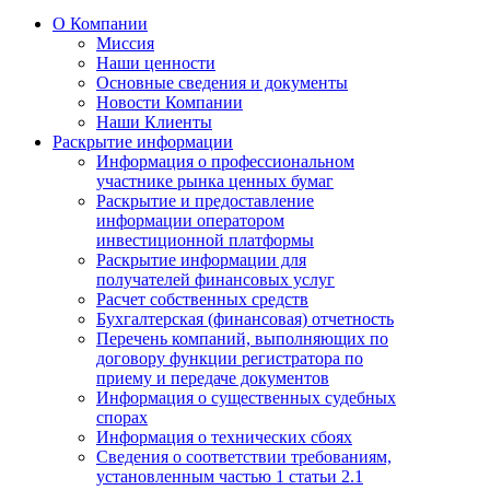
О Компании
Миссия
Наши ценности
Основные сведения и документы
Новости Компании
Наши Клиенты
Раскрытие информации
Информация о профессиональном
участнике рынка ценных бумаг
Раскрытие и предоставление
информации оператором
инвестиционной платформы
Раскрытие информации для
получателей финансовых услуг
Расчет собственных средств
Бухгалтерская (финансовая) отчетность
Перечень компаний, выполняющих по
договору функции регистратора по
приему и передаче документов
Информация о существенных судебных
спорах
Информация о технических сбоях
Сведения о соответствии требованиям,
установленным частью 1 статьи 2.1