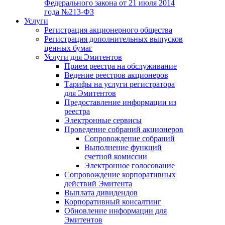
Федерального закона от 21 июля 2014
года №213-ФЗ
Услуги
Регистрация акционерного общества
Регистрация дополнительных выпусков
ценных бумаг
Услуги для Эмитентов
Прием реестра на обслуживание
Ведение реестров акционеров
Тарифы на услуги регистратора
для Эмитентов
Предоставление информации из
реестра
Электронные сервисы
Проведение собраний акционеров
Сопровождение собраний
Выполнение функций
счетной комиссии
Электронное голосование
Сопровождение корпоративных
действий Эмитента
Выплата дивидендов
Корпоративный консалтинг
Обновление информации для
Эмитентов