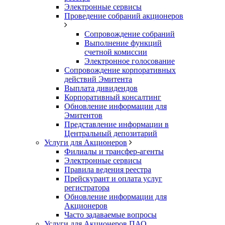
Электронные сервисы
Проведение собраний акционеров
Сопровождение собраний
Выполнение функций
счетной комиссии
Электронное голосование
Сопровождение корпоративных
действий Эмитента
Выплата дивидендов
Корпоративный консалтинг
Обновление информации для
Эмитентов
Представление информации в
Центральный депозитарий
Услуги для Акционеров
Филиалы и трансфер-агенты
Электронные сервисы
Правила ведения реестра
Прейскурант и оплата услуг
регистратора
Обновление информации для
Акционеров
Часто задаваемые вопросы
Услуги для Акционеров ПАО