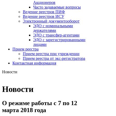
Акционеров
Часто задаваемые вопросы
Ведение реестров ПИФ
Ведение реестров ИСУ
Электронный документооборот
ЭДО с номинальными
держателями
ЭДО с трансфер-агентами
ЭДО с зарегистрированными
лицами
Прием реестра
Прием реестра при учреждении
Прием реестра от экс-регистратора
Контактная информация
Новости
Новости
О режиме работы с 7 по 12
марта 2018 года