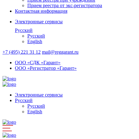
Прием реестра от экс-регистратора
Контактная информация
Электронные сервисы
Русский
Русский
English
+7 (495) 221 31 12
mail@reggarant.ru
ООО «СДК «Гарант»
ООО «Регистратор «Гарант»
Электронные сервисы
Русский
Русский
English