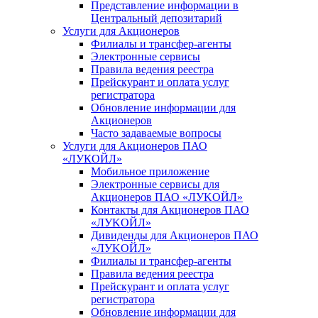
Представление информации в
Центральный депозитарий
Услуги для Акционеров
Филиалы и трансфер-агенты
Электронные сервисы
Правила ведения реестра
Прейскурант и оплата услуг
регистратора
Обновление информации для
Акционеров
Часто задаваемые вопросы
Услуги для Акционеров ПАО
«ЛУКОЙЛ»
Мобильное приложение
Электронные сервисы для
Акционеров ПАО «ЛУKOЙЛ»
Контакты для Акционеров ПАО
«ЛУKOЙЛ»
Дивиденды для Акционеров ПАО
«ЛУKOЙЛ»
Филиалы и трансфер-агенты
Правила ведения реестра
Прейскурант и оплата услуг
регистратора
Обновление информации для