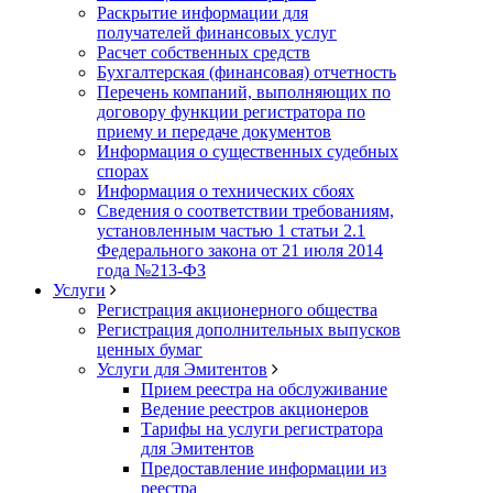
Раскрытие информации для
получателей финансовых услуг
Расчет собственных средств
Бухгалтерская (финансовая) отчетность
Перечень компаний, выполняющих по
договору функции регистратора по
приему и передаче документов
Информация о существенных судебных
спорах
Информация о технических сбоях
Сведения о соответствии требованиям,
установленным частью 1 статьи 2.1
Федерального закона от 21 июля 2014
года №213-ФЗ
Услуги
Регистрация акционерного общества
Регистрация дополнительных выпусков
ценных бумаг
Услуги для Эмитентов
Прием реестра на обслуживание
Ведение реестров акционеров
Тарифы на услуги регистратора
для Эмитентов
Предоставление информации из
реестра