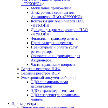
«ЛУКОЙЛ»
Мобильное приложение
Электронные сервисы для
Акционеров ПАО «ЛУKOЙЛ»
Контакты для Акционеров ПАО
«ЛУKOЙЛ»
Дивиденды для Акционеров ПАО
«ЛУKOЙЛ»
Филиалы и трансфер-агенты
Правила ведения реестра
Прейскурант и оплата услуг
регистратора
Обновление информации для
Акционеров
Часто задаваемые вопросы
Ведение реестров ПИФ
Ведение реестров ИСУ
Электронный документооборот
ЭДО с номинальными
держателями
ЭДО с трансфер-агентами
ЭДО с зарегистрированными
лицами
Прием реестра
Прием реестра при учреждении