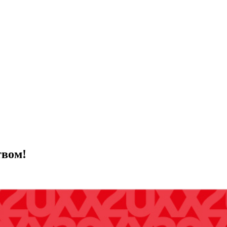
твом!