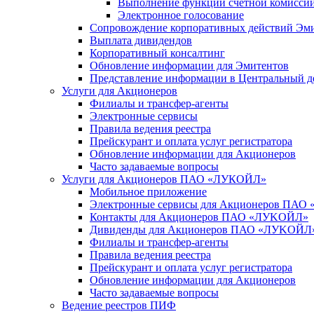
Выполнение функций счетной комисси
Электронное голосование
Сопровождение корпоративных действий Эм
Выплата дивидендов
Корпоративный консалтинг
Обновление информации для Эмитентов
Представление информации в Центральный д
Услуги для Акционеров
Филиалы и трансфер-агенты
Электронные сервисы
Правила ведения реестра
Прейскурант и оплата услуг регистратора
Обновление информации для Акционеров
Часто задаваемые вопросы
Услуги для Акционеров ПАО «ЛУКОЙЛ»
Мобильное приложение
Электронные сервисы для Акционеров ПА
Контакты для Акционеров ПАО «ЛУKOЙЛ»
Дивиденды для Акционеров ПАО «ЛУKOЙЛ
Филиалы и трансфер-агенты
Правила ведения реестра
Прейскурант и оплата услуг регистратора
Обновление информации для Акционеров
Часто задаваемые вопросы
Ведение реестров ПИФ