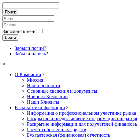
Запомнить меня
Войти
Забыли логин?
Забыли пароль?
×
О Компании
Миссия
Наши ценности
Основные сведения и документы
Новости Компании
Наши Клиенты
Раскрытие информации
Информация о профессиональном участнике рынка
Раскрытие и предоставление информации операто
Раскрытие информации для получателей финансовы
Расчет собственных средств
Бухгалтерская (финансовая) отчетность