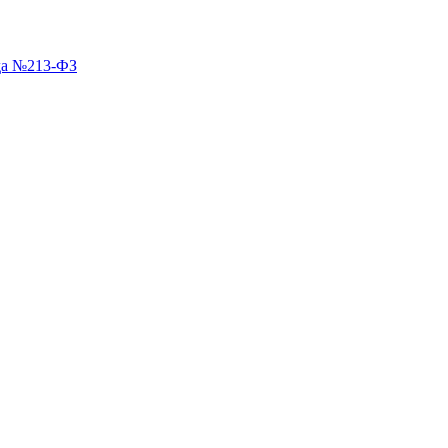
ода №213-ФЗ