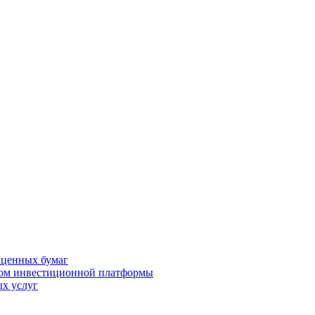
 ценных бумаг
ром инвестиционной платформы
х услуг