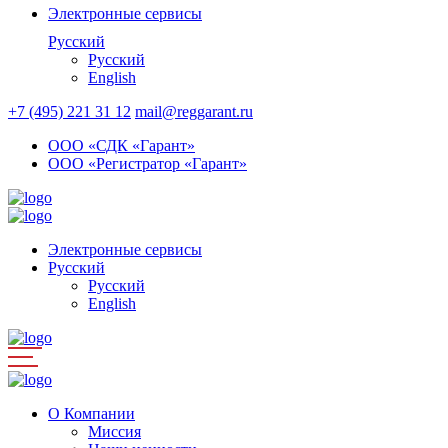
Электронные сервисы
Русский
Русский
English
+7 (495) 221 31 12
mail@reggarant.ru
ООО «СДК «Гарант»
ООО «Регистратор «Гарант»
Электронные сервисы
Русский
Русский
English
О Компании
Миссия