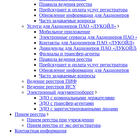
Правила ведения реестра
Прейскурант и оплата услуг регистратора
Обновление информации для Акционеров
Часто задаваемые вопросы
Услуги для Акционеров ПАО «ЛУКОЙЛ»
Мобильное приложение
Электронные сервисы для Акционеров ПА
Контакты для Акционеров ПАО «ЛУKOЙЛ»
Дивиденды для Акционеров ПАО «ЛУKOЙЛ
Филиалы и трансфер-агенты
Правила ведения реестра
Прейскурант и оплата услуг регистратора
Обновление информации для Акционеров
Часто задаваемые вопросы
Ведение реестров ПИФ
Ведение реестров ИСУ
Электронный документооборот
ЭДО с номинальными держателями
ЭДО с трансфер-агентами
ЭДО с зарегистрированными лицами
Прием реестра
Прием реестра при учреждении
Прием реестра от экс-регистратора
Контактная информация