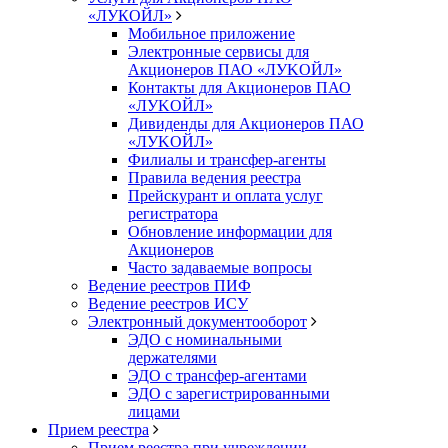
«ЛУКОЙЛ»
Мобильное приложение
Электронные сервисы для
Акционеров ПАО «ЛУKOЙЛ»
Контакты для Акционеров ПАО
«ЛУKOЙЛ»
Дивиденды для Акционеров ПАО
«ЛУKOЙЛ»
Филиалы и трансфер-агенты
Правила ведения реестра
Прейскурант и оплата услуг
регистратора
Обновление информации для
Акционеров
Часто задаваемые вопросы
Ведение реестров ПИФ
Ведение реестров ИСУ
Электронный документооборот
ЭДО с номинальными
держателями
ЭДО с трансфер-агентами
ЭДО с зарегистрированными
лицами
Прием реестра
Прием реестра при учреждении