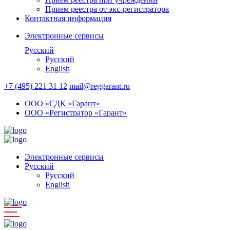
Прием реестра от экс-регистратора
Контактная информация
Электронные сервисы
Русский
Русский
English
+7 (495) 221 31 12
mail@reggarant.ru
ООО «СДК «Гарант»
ООО «Регистратор «Гарант»
Электронные сервисы
Русский
Русский
English