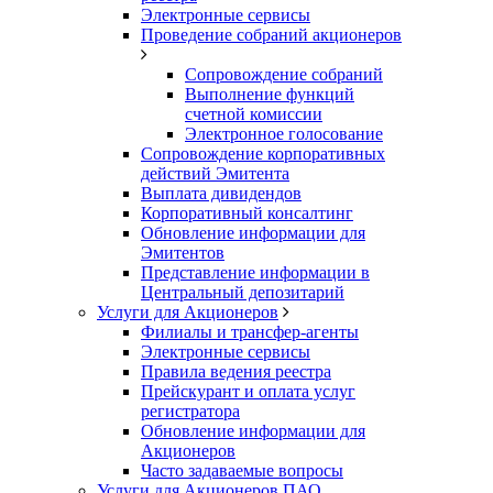
Электронные сервисы
Проведение собраний акционеров
Сопровождение собраний
Выполнение функций
счетной комиссии
Электронное голосование
Сопровождение корпоративных
действий Эмитента
Выплата дивидендов
Корпоративный консалтинг
Обновление информации для
Эмитентов
Представление информации в
Центральный депозитарий
Услуги для Акционеров
Филиалы и трансфер-агенты
Электронные сервисы
Правила ведения реестра
Прейскурант и оплата услуг
регистратора
Обновление информации для
Акционеров
Часто задаваемые вопросы
Услуги для Акционеров ПАО