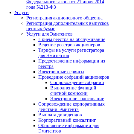
Федерального закона от 21 июля 2014
года №213-ФЗ
Услуги
Регистрация акционерного общества
Регистрация дополнительных выпусков
ценных бумаг
Услуги для Эмитентов
Прием реестра на обслуживание
Ведение реестров акционеров
Тарифы на услуги регистратора
для Эмитентов
Предоставление информации из
реестра
Электронные сервисы
Проведение собраний акционеров
Сопровождение собраний
Выполнение функций
счетной комиссии
Электронное голосование
Сопровождение корпоративных
действий Эмитента
Выплата дивидендов
Корпоративный консалтинг
Обновление информации для
Эмитентов