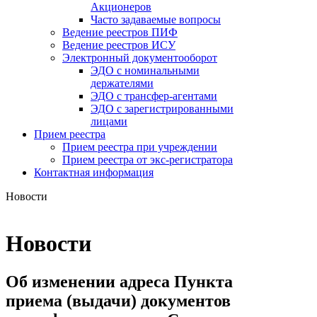
Акционеров
Часто задаваемые вопросы
Ведение реестров ПИФ
Ведение реестров ИСУ
Электронный документооборот
ЭДО с номинальными
держателями
ЭДО с трансфер-агентами
ЭДО с зарегистрированными
лицами
Прием реестра
Прием реестра при учреждении
Прием реестра от экс-регистратора
Контактная информация
Новости
Новости
Об изменении адреса Пункта
приема (выдачи) документов