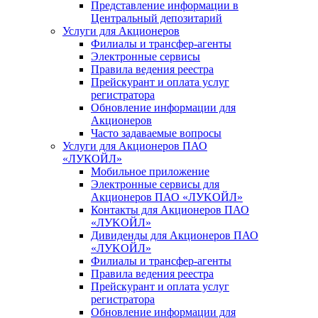
Представление информации в
Центральный депозитарий
Услуги для Акционеров
Филиалы и трансфер-агенты
Электронные сервисы
Правила ведения реестра
Прейскурант и оплата услуг
регистратора
Обновление информации для
Акционеров
Часто задаваемые вопросы
Услуги для Акционеров ПАО
«ЛУКОЙЛ»
Мобильное приложение
Электронные сервисы для
Акционеров ПАО «ЛУKOЙЛ»
Контакты для Акционеров ПАО
«ЛУKOЙЛ»
Дивиденды для Акционеров ПАО
«ЛУKOЙЛ»
Филиалы и трансфер-агенты
Правила ведения реестра
Прейскурант и оплата услуг
регистратора
Обновление информации для