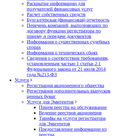
Раскрытие информации для
получателей финансовых услуг
Расчет собственных средств
Бухгалтерская (финансовая) отчетность
Перечень компаний, выполняющих по
договору функции регистратора по
приему и передаче документов
Информация о существенных судебных
спорах
Информация о технических сбоях
Сведения о соответствии требованиям,
установленным частью 1 статьи 2.1
Федерального закона от 21 июля 2014
года №213-ФЗ
Услуги
Регистрация акционерного общества
Регистрация дополнительных выпусков
ценных бумаг
Услуги для Эмитентов
Прием реестра на обслуживание
Ведение реестров акционеров
Тарифы на услуги регистратора
для Эмитентов
Предоставление информации из
реестра