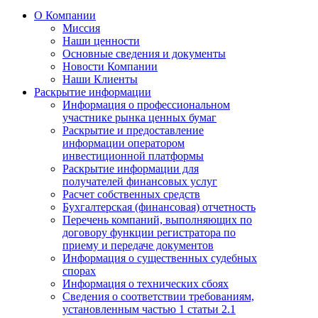
О Компании
Миссия
Наши ценности
Основные сведения и документы
Новости Компании
Наши Клиенты
Раскрытие информации
Информация о профессиональном
участнике рынка ценных бумаг
Раскрытие и предоставление
информации оператором
инвестиционной платформы
Раскрытие информации для
получателей финансовых услуг
Расчет собственных средств
Бухгалтерская (финансовая) отчетность
Перечень компаний, выполняющих по
договору функции регистратора по
приему и передаче документов
Информация о существенных судебных
спорах
Информация о технических сбоях
Сведения о соответствии требованиям,
установленным частью 1 статьи 2.1