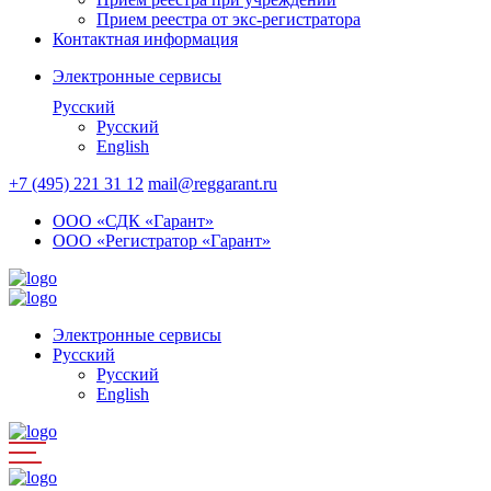
Прием реестра от экс-регистратора
Контактная информация
Электронные сервисы
Русский
Русский
English
+7 (495) 221 31 12
mail@reggarant.ru
ООО «СДК «Гарант»
ООО «Регистратор «Гарант»
Электронные сервисы
Русский
Русский
English