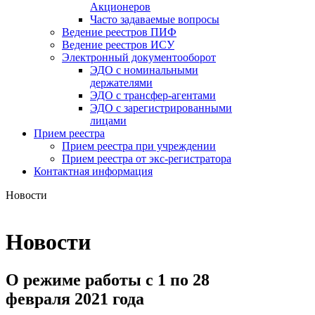
Акционеров
Часто задаваемые вопросы
Ведение реестров ПИФ
Ведение реестров ИСУ
Электронный документооборот
ЭДО с номинальными
держателями
ЭДО с трансфер-агентами
ЭДО с зарегистрированными
лицами
Прием реестра
Прием реестра при учреждении
Прием реестра от экс-регистратора
Контактная информация
Новости
Новости
О режиме работы с 1 по 28
февраля 2021 года