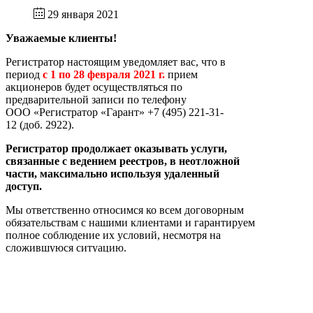
29 января 2021
Уважаемые клиенты!
Регистратор настоящим уведомляет вас, что в
период
с 1 по 28 февраля 2021 г.
прием
акционеров будет осуществляться по
предварительной записи по телефону
ООО «Регистратор «Гарант» +7 (495) 221-31-
12 (доб. 2922).
Регистратор продолжает оказывать услуги,
связанные с ведением реестров, в неотложной
части, максимально используя удаленный
доступ.
Мы ответственно относимся ко всем договорным
обязательствам с нашими клиентами и гарантируем
полное соблюдение их условий, несмотря на
сложившуюся ситуацию.
При наличии у Вас вопросов, касающихся порядка
совершения операций, предоставления
информации и проведения корпоративных
действий в указанный период, просим Вас