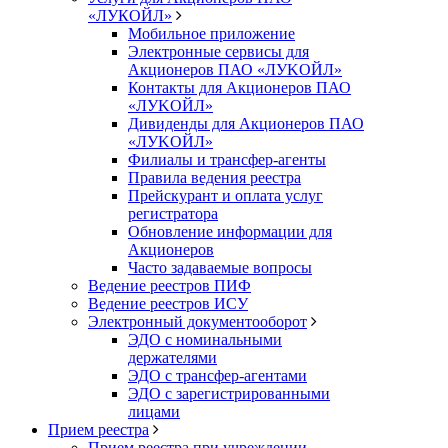
«ЛУКОЙЛ»
Мобильное приложение
Электронные сервисы для
Акционеров ПАО «ЛУKOЙЛ»
Контакты для Акционеров ПАО
«ЛУKOЙЛ»
Дивиденды для Акционеров ПАО
«ЛУKOЙЛ»
Филиалы и трансфер-агенты
Правила ведения реестра
Прейскурант и оплата услуг
регистратора
Обновление информации для
Акционеров
Часто задаваемые вопросы
Ведение реестров ПИФ
Ведение реестров ИСУ
Электронный документооборот
ЭДО с номинальными
держателями
ЭДО с трансфер-агентами
ЭДО с зарегистрированными
лицами
Прием реестра
Прием реестра при учреждении