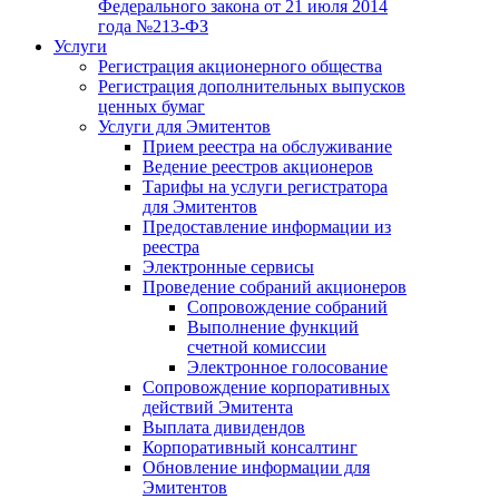
Федерального закона от 21 июля 2014
года №213-ФЗ
Услуги
Регистрация акционерного общества
Регистрация дополнительных выпусков
ценных бумаг
Услуги для Эмитентов
Прием реестра на обслуживание
Ведение реестров акционеров
Тарифы на услуги регистратора
для Эмитентов
Предоставление информации из
реестра
Электронные сервисы
Проведение собраний акционеров
Сопровождение собраний
Выполнение функций
счетной комиссии
Электронное голосование
Сопровождение корпоративных
действий Эмитента
Выплата дивидендов
Корпоративный консалтинг
Обновление информации для
Эмитентов