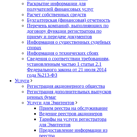
Раскрытие информации для
получателей финансовых услуг
Расчет собственных средств
Бухгалтерская (финансовая) отчетность
Перечень компаний, выполняющих по
договору функции регистратора по
приему и передаче документов
Информация о существенных судебных
спорах
Информация о технических сбоях
Сведения о соответствии требованиям,
установленным частью 1 статьи 2.1
Федерального закона от 21 июля 2014
года №213-ФЗ
Услуги
Регистрация акционерного общества
Регистрация дополнительных выпусков
ценных бумаг
Услуги для Эмитентов
Прием реестра на обслуживание
Ведение реестров акционеров
Тарифы на услуги регистратора
для Эмитентов
Предоставление информации из
реестра