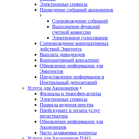
Электронные сервисы
Проведение собраний акционеров
Сопровождение собраний
Выполнение функций
счетной комиссии
Электронное голосование
Сопровождение корпоративных
действий Эмитента
Выплата дивидендов
Корпоративный консалтинг
Обновление информации для
Эмитентов
Представление информации в
Центральный депозитарий
Услуги для Акционеров
Филиалы и трансфер-агенты
Электронные сервисы
Правила ведения реестра
Прейскурант и оплата услуг
регистратора
Обновление информации для
Акционеров
Часто задаваемые вопросы
Услуги для Акционеров ПАО