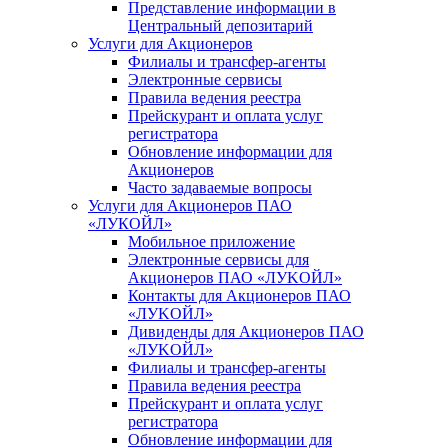
Представление информации в
Центральный депозитарий
Услуги для Акционеров
Филиалы и трансфер-агенты
Электронные сервисы
Правила ведения реестра
Прейскурант и оплата услуг
регистратора
Обновление информации для
Акционеров
Часто задаваемые вопросы
Услуги для Акционеров ПАО
«ЛУКОЙЛ»
Мобильное приложение
Электронные сервисы для
Акционеров ПАО «ЛУKOЙЛ»
Контакты для Акционеров ПАО
«ЛУKOЙЛ»
Дивиденды для Акционеров ПАО
«ЛУKOЙЛ»
Филиалы и трансфер-агенты
Правила ведения реестра
Прейскурант и оплата услуг
регистратора
Обновление информации для