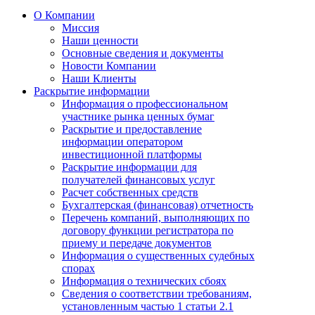
О Компании
Миссия
Наши ценности
Основные сведения и документы
Новости Компании
Наши Клиенты
Раскрытие информации
Информация о профессиональном
участнике рынка ценных бумаг
Раскрытие и предоставление
информации оператором
инвестиционной платформы
Раскрытие информации для
получателей финансовых услуг
Расчет собственных средств
Бухгалтерская (финансовая) отчетность
Перечень компаний, выполняющих по
договору функции регистратора по
приему и передаче документов
Информация о существенных судебных
спорах
Информация о технических сбоях
Сведения о соответствии требованиям,
установленным частью 1 статьи 2.1