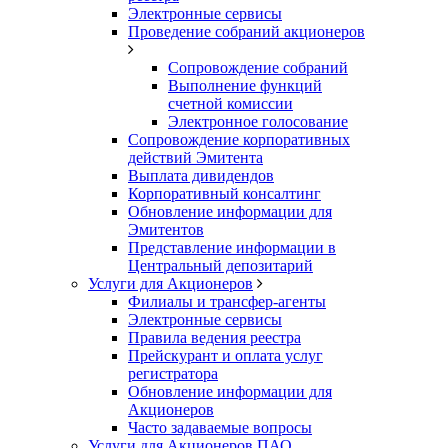
Электронные сервисы
Проведение собраний акционеров
Сопровождение собраний
Выполнение функций
счетной комиссии
Электронное голосование
Сопровождение корпоративных
действий Эмитента
Выплата дивидендов
Корпоративный консалтинг
Обновление информации для
Эмитентов
Представление информации в
Центральный депозитарий
Услуги для Акционеров
Филиалы и трансфер-агенты
Электронные сервисы
Правила ведения реестра
Прейскурант и оплата услуг
регистратора
Обновление информации для
Акционеров
Часто задаваемые вопросы
Услуги для Акционеров ПАО