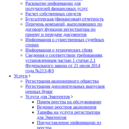
Раскрытие информации для
получателей финансовых услуг
Расчет собственных средств
Бухгалтерская (финансовая) отчетность
Перечень компаний, выполняющих по
договору функции регистратора по
приему и передаче документов
Информация о существенных судебных
спорах
Информация о технических сбоях
Сведения о соответствии требованиям,
установленным частью 1 статьи 2.1
Федерального закона от 21 июля 2014
года №213-ФЗ
Услуги
Регистрация акционерного общества
Регистрация дополнительных выпусков
ценных бумаг
Услуги для Эмитентов
Прием реестра на обслуживание
Ведение реестров акционеров
Тарифы на услуги регистратора
для Эмитентов
Предоставление информации из
реестра