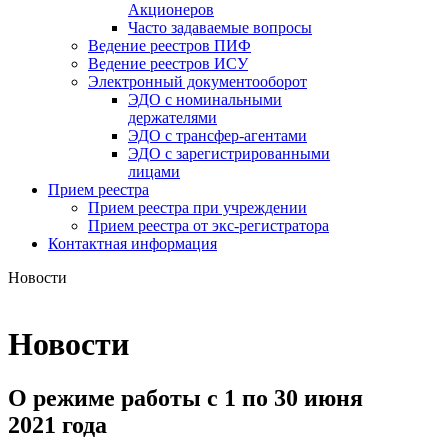
Акционеров
Часто задаваемые вопросы
Ведение реестров ПИФ
Ведение реестров ИСУ
Электронный документооборот
ЭДО с номинальными
держателями
ЭДО с трансфер-агентами
ЭДО с зарегистрированными
лицами
Прием реестра
Прием реестра при учреждении
Прием реестра от экс-регистратора
Контактная информация
Новости
Новости
О режиме работы с 1 по 30 июня
2021 года