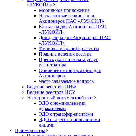
«ЛУКОЙЛ»
Мобильное приложение
Электронные сервисы для
Акционеров ПАО «ЛУKOЙЛ»
Контакты для Акционеров ПАО
«ЛУKOЙЛ»
Дивиденды для Акционеров ПАО
«ЛУKOЙЛ»
Филиалы и трансфер-агенты
Правила ведения реестра
Прейскурант и оплата услуг
регистратора
Обновление информации для
Акционеров
Часто задаваемые вопросы
Ведение реестров ПИФ
Ведение реестров ИСУ
Электронный документооборот
ЭДО с номинальными
держателями
ЭДО с трансфер-агентами
ЭДО с зарегистрированными
лицами
Прием реестра
Прием реестра при учреждении