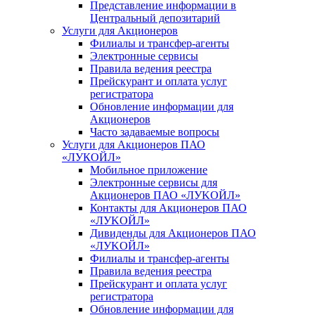
Представление информации в
Центральный депозитарий
Услуги для Акционеров
Филиалы и трансфер-агенты
Электронные сервисы
Правила ведения реестра
Прейскурант и оплата услуг
регистратора
Обновление информации для
Акционеров
Часто задаваемые вопросы
Услуги для Акционеров ПАО
«ЛУКОЙЛ»
Мобильное приложение
Электронные сервисы для
Акционеров ПАО «ЛУKOЙЛ»
Контакты для Акционеров ПАО
«ЛУKOЙЛ»
Дивиденды для Акционеров ПАО
«ЛУKOЙЛ»
Филиалы и трансфер-агенты
Правила ведения реестра
Прейскурант и оплата услуг
регистратора
Обновление информации для