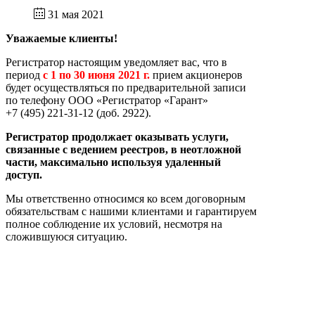
31 мая 2021
Уважаемые клиенты!
Регистратор настоящим уведомляет вас, что в
период
с 1 по 30 июня 2021 г.
прием акционеров
будет осуществляться по предварительной записи
по телефону ООО «Регистратор «Гарант»
+7 (495) 221-31-12 (доб. 2922).
Регистратор продолжает оказывать услуги,
связанные с ведением реестров, в неотложной
части, максимально используя удаленный
доступ.
Мы ответственно относимся ко всем договорным
обязательствам с нашими клиентами и гарантируем
полное соблюдение их условий, несмотря на
сложившуюся ситуацию.
При наличии у Вас вопросов, касающихся порядка
совершения операций, предоставления
информации и проведения корпоративных
действий в указанный период, просим Вас
обращаться по телефону +7 (495) 221-31-