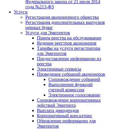
Федерального закона от 21 июля 2014
года №213-ФЗ
Услуги
Регистрация акционерного общества
Регистрация дополнительных выпусков
ценных бумаг
Услуги для Эмитентов
Прием реестра на обслуживание
Ведение реестров акционеров
Тарифы на услуги регистратора
для Эмитентов
Предоставление информации из
реестра
Электронные сервисы
Проведение собраний акционеров
Сопровождение собраний
Выполнение функций
счетной комиссии
Электронное голосование
Сопровождение корпоративных
действий Эмитента
Выплата дивидендов
Корпоративный консалтинг
Обновление информации для
Эмитентов