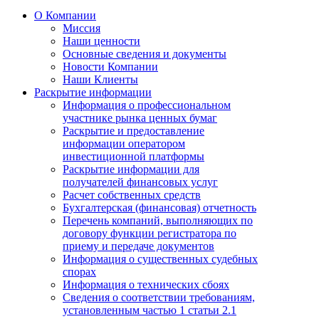
О Компании
Миссия
Наши ценности
Основные сведения и документы
Новости Компании
Наши Клиенты
Раскрытие информации
Информация о профессиональном
участнике рынка ценных бумаг
Раскрытие и предоставление
информации оператором
инвестиционной платформы
Раскрытие информации для
получателей финансовых услуг
Расчет собственных средств
Бухгалтерская (финансовая) отчетность
Перечень компаний, выполняющих по
договору функции регистратора по
приему и передаче документов
Информация о существенных судебных
спорах
Информация о технических сбоях
Сведения о соответствии требованиям,
установленным частью 1 статьи 2.1