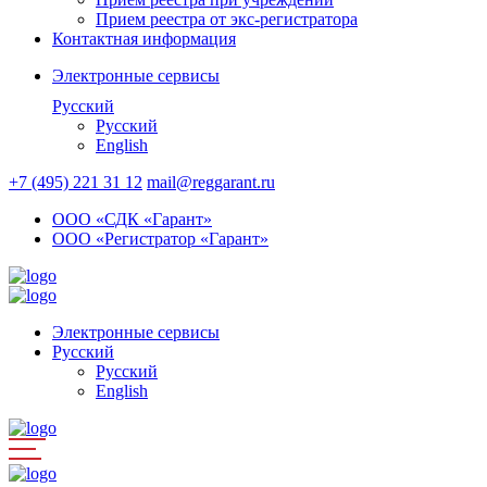
Прием реестра от экс-регистратора
Контактная информация
Электронные сервисы
Русский
Русский
English
+7 (495) 221 31 12
mail@reggarant.ru
ООО «СДК «Гарант»
ООО «Регистратор «Гарант»
Электронные сервисы
Русский
Русский
English