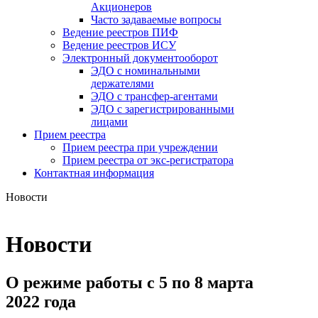
Акционеров
Часто задаваемые вопросы
Ведение реестров ПИФ
Ведение реестров ИСУ
Электронный документооборот
ЭДО с номинальными
держателями
ЭДО с трансфер-агентами
ЭДО с зарегистрированными
лицами
Прием реестра
Прием реестра при учреждении
Прием реестра от экс-регистратора
Контактная информация
Новости
Новости
О режиме работы с 5 по 8 марта
2022 года