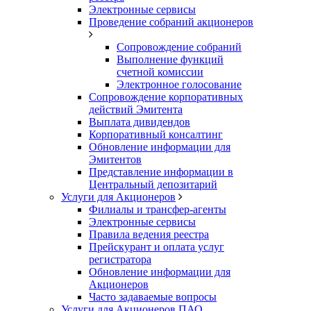
Электронные сервисы
Проведение собраний акционеров
Сопровождение собраний
Выполнение функций
счетной комиссии
Электронное голосование
Сопровождение корпоративных
действий Эмитента
Выплата дивидендов
Корпоративный консалтинг
Обновление информации для
Эмитентов
Представление информации в
Центральный депозитарий
Услуги для Акционеров
Филиалы и трансфер-агенты
Электронные сервисы
Правила ведения реестра
Прейскурант и оплата услуг
регистратора
Обновление информации для
Акционеров
Часто задаваемые вопросы
Услуги для Акционеров ПАО