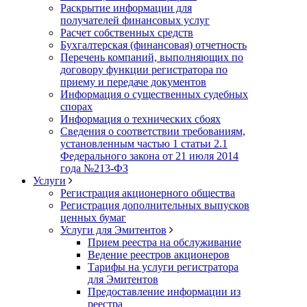
Раскрытие информации для
получателей финансовых услуг
Расчет собственных средств
Бухгалтерская (финансовая) отчетность
Перечень компаний, выполняющих по
договору функции регистратора по
приему и передаче документов
Информация о существенных судебных
спорах
Информация о технических сбоях
Сведения о соответствии требованиям,
установленным частью 1 статьи 2.1
Федерального закона от 21 июля 2014
года №213-ФЗ
Услуги
Регистрация акционерного общества
Регистрация дополнительных выпусков
ценных бумаг
Услуги для Эмитентов
Прием реестра на обслуживание
Ведение реестров акционеров
Тарифы на услуги регистратора
для Эмитентов
Предоставление информации из
реестра