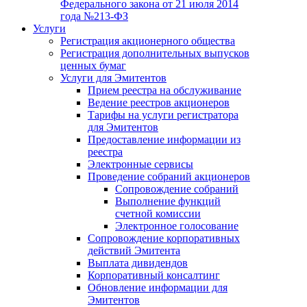
Федерального закона от 21 июля 2014
года №213-ФЗ
Услуги
Регистрация акционерного общества
Регистрация дополнительных выпусков
ценных бумаг
Услуги для Эмитентов
Прием реестра на обслуживание
Ведение реестров акционеров
Тарифы на услуги регистратора
для Эмитентов
Предоставление информации из
реестра
Электронные сервисы
Проведение собраний акционеров
Сопровождение собраний
Выполнение функций
счетной комиссии
Электронное голосование
Сопровождение корпоративных
действий Эмитента
Выплата дивидендов
Корпоративный консалтинг
Обновление информации для
Эмитентов