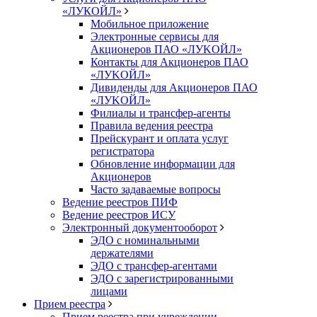
«ЛУКОЙЛ»
Мобильное приложение
Электронные сервисы для
Акционеров ПАО «ЛУKOЙЛ»
Контакты для Акционеров ПАО
«ЛУKOЙЛ»
Дивиденды для Акционеров ПАО
«ЛУKOЙЛ»
Филиалы и трансфер-агенты
Правила ведения реестра
Прейскурант и оплата услуг
регистратора
Обновление информации для
Акционеров
Часто задаваемые вопросы
Ведение реестров ПИФ
Ведение реестров ИСУ
Электронный документооборот
ЭДО с номинальными
держателями
ЭДО с трансфер-агентами
ЭДО с зарегистрированными
лицами
Прием реестра
Прием реестра при учреждении