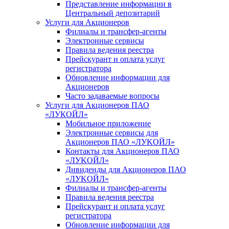
Представление информации в
Центральный депозитарий
Услуги для Акционеров
Филиалы и трансфер-агенты
Электронные сервисы
Правила ведения реестра
Прейскурант и оплата услуг
регистратора
Обновление информации для
Акционеров
Часто задаваемые вопросы
Услуги для Акционеров ПАО
«ЛУКОЙЛ»
Мобильное приложение
Электронные сервисы для
Акционеров ПАО «ЛУKOЙЛ»
Контакты для Акционеров ПАО
«ЛУKOЙЛ»
Дивиденды для Акционеров ПАО
«ЛУKOЙЛ»
Филиалы и трансфер-агенты
Правила ведения реестра
Прейскурант и оплата услуг
регистратора
Обновление информации для