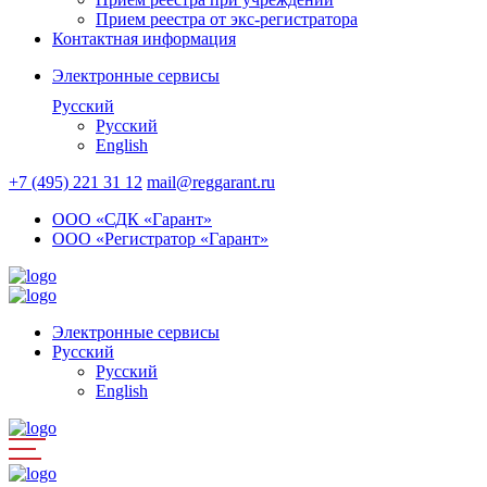
Прием реестра от экс-регистратора
Контактная информация
Электронные сервисы
Русский
Русский
English
+7 (495) 221 31 12
mail@reggarant.ru
ООО «СДК «Гарант»
ООО «Регистратор «Гарант»
Электронные сервисы
Русский
Русский
English