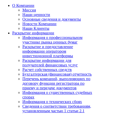
О Компании
Миссия
Наши ценности
Основные сведения и документы
Новости Компании
Наши Клиенты
Раскрытие информации
Информация о профессиональном
участнике рынка ценных бумаг
Раскрытие и предоставление
информации оператором
инвестиционной платформы
Раскрытие информации для
получателей финансовых услуг
Расчет собственных средств
Бухгалтерская (финансовая) отчетность
Перечень компаний, выполняющих по
договору функции регистратора по
приему и передаче документов
Информация о существенных судебных
спорах
Информация о технических сбоях
Сведения о соответствии требованиям,
установленным частью 1 статьи 2.1