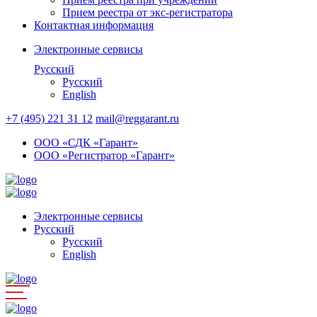
Прием реестра от экс-регистратора
Контактная информация
Электронные сервисы
Русский
Русский
English
+7 (495) 221 31 12
mail@reggarant.ru
ООО «СДК «Гарант»
ООО «Регистратор «Гарант»
Электронные сервисы
Русский
Русский
English