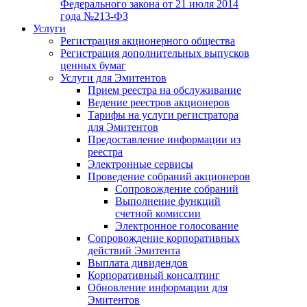
Федерального закона от 21 июля 2014
года №213-ФЗ
Услуги
Регистрация акционерного общества
Регистрация дополнительных выпусков
ценных бумаг
Услуги для Эмитентов
Прием реестра на обслуживание
Ведение реестров акционеров
Тарифы на услуги регистратора
для Эмитентов
Предоставление информации из
реестра
Электронные сервисы
Проведение собраний акционеров
Сопровождение собраний
Выполнение функций
счетной комиссии
Электронное голосование
Сопровождение корпоративных
действий Эмитента
Выплата дивидендов
Корпоративный консалтинг
Обновление информации для
Эмитентов