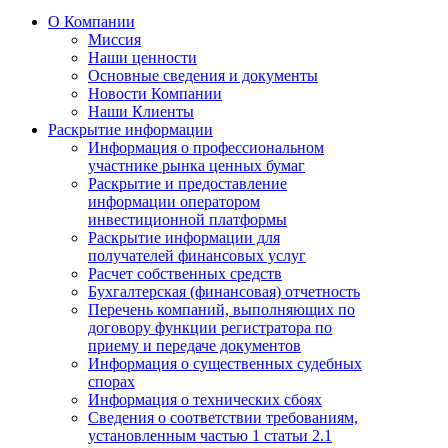
О Компании
Миссия
Наши ценности
Основные сведения и документы
Новости Компании
Наши Клиенты
Раскрытие информации
Информация о профессиональном
участнике рынка ценных бумаг
Раскрытие и предоставление
информации оператором
инвестиционной платформы
Раскрытие информации для
получателей финансовых услуг
Расчет собственных средств
Бухгалтерская (финансовая) отчетность
Перечень компаний, выполняющих по
договору функции регистратора по
приему и передаче документов
Информация о существенных судебных
спорах
Информация о технических сбоях
Сведения о соответствии требованиям,
установленным частью 1 статьи 2.1