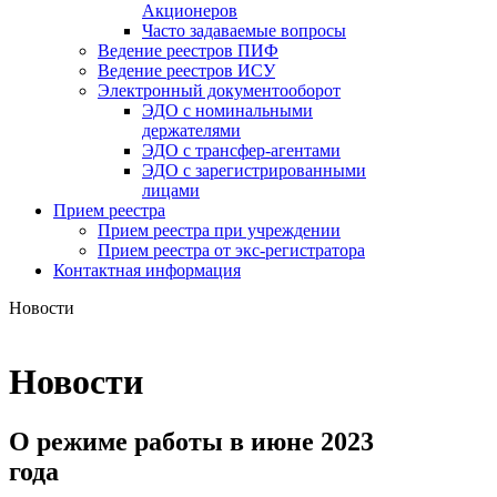
Акционеров
Часто задаваемые вопросы
Ведение реестров ПИФ
Ведение реестров ИСУ
Электронный документооборот
ЭДО с номинальными
держателями
ЭДО с трансфер-агентами
ЭДО с зарегистрированными
лицами
Прием реестра
Прием реестра при учреждении
Прием реестра от экс-регистратора
Контактная информация
Новости
Новости
О режиме работы в июне 2023
года