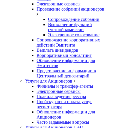
Электронные сервисы
Проведение собраний акционеров
Сопровождение собраний
Выполнение функций
счетной комиссии
Электронное голосование
Сопровождение корпоративных
действий Эмитента
Выплата дивидендов
Корпоративный консалтинг
Обновление информации для
Эмитентов
Представление информации в
Центральный депозитарий
Услуги для Акционеров
Филиалы и трансфер-агенты
Электронные сервисы
Правила ведения реестра
Прейскурант и оплата услуг
регистратора
Обновление информации для
Акционеров
Часто задаваемые вопросы
Услуги для Акционеров ПАО