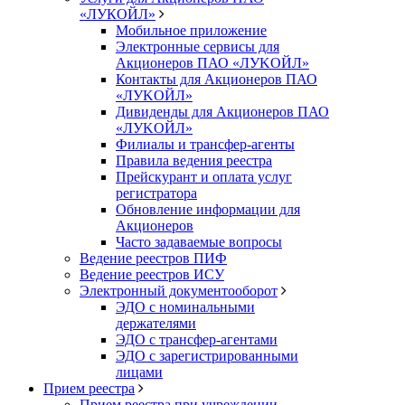
«ЛУКОЙЛ»
Мобильное приложение
Электронные сервисы для
Акционеров ПАО «ЛУKOЙЛ»
Контакты для Акционеров ПАО
«ЛУKOЙЛ»
Дивиденды для Акционеров ПАО
«ЛУKOЙЛ»
Филиалы и трансфер-агенты
Правила ведения реестра
Прейскурант и оплата услуг
регистратора
Обновление информации для
Акционеров
Часто задаваемые вопросы
Ведение реестров ПИФ
Ведение реестров ИСУ
Электронный документооборот
ЭДО с номинальными
держателями
ЭДО с трансфер-агентами
ЭДО с зарегистрированными
лицами
Прием реестра
Прием реестра при учреждении