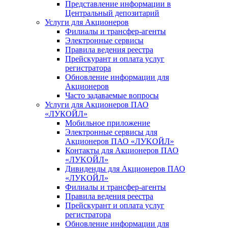
Представление информации в
Центральный депозитарий
Услуги для Акционеров
Филиалы и трансфер-агенты
Электронные сервисы
Правила ведения реестра
Прейскурант и оплата услуг
регистратора
Обновление информации для
Акционеров
Часто задаваемые вопросы
Услуги для Акционеров ПАО
«ЛУКОЙЛ»
Мобильное приложение
Электронные сервисы для
Акционеров ПАО «ЛУKOЙЛ»
Контакты для Акционеров ПАО
«ЛУKOЙЛ»
Дивиденды для Акционеров ПАО
«ЛУKOЙЛ»
Филиалы и трансфер-агенты
Правила ведения реестра
Прейскурант и оплата услуг
регистратора
Обновление информации для