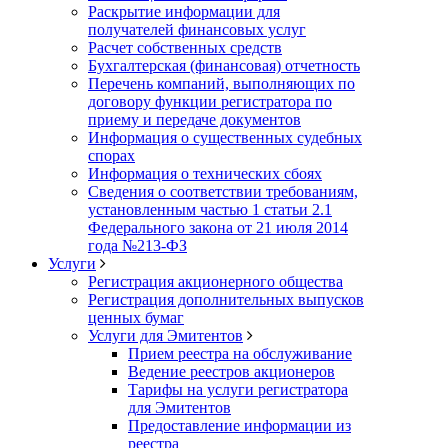
Раскрытие информации для
получателей финансовых услуг
Расчет собственных средств
Бухгалтерская (финансовая) отчетность
Перечень компаний, выполняющих по
договору функции регистратора по
приему и передаче документов
Информация о существенных судебных
спорах
Информация о технических сбоях
Сведения о соответствии требованиям,
установленным частью 1 статьи 2.1
Федерального закона от 21 июля 2014
года №213-ФЗ
Услуги
Регистрация акционерного общества
Регистрация дополнительных выпусков
ценных бумаг
Услуги для Эмитентов
Прием реестра на обслуживание
Ведение реестров акционеров
Тарифы на услуги регистратора
для Эмитентов
Предоставление информации из
реестра