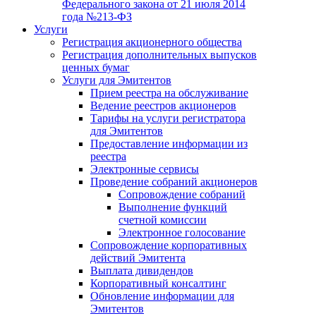
Федерального закона от 21 июля 2014
года №213-ФЗ
Услуги
Регистрация акционерного общества
Регистрация дополнительных выпусков
ценных бумаг
Услуги для Эмитентов
Прием реестра на обслуживание
Ведение реестров акционеров
Тарифы на услуги регистратора
для Эмитентов
Предоставление информации из
реестра
Электронные сервисы
Проведение собраний акционеров
Сопровождение собраний
Выполнение функций
счетной комиссии
Электронное голосование
Сопровождение корпоративных
действий Эмитента
Выплата дивидендов
Корпоративный консалтинг
Обновление информации для
Эмитентов