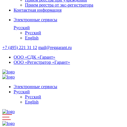
Прием реестра от экс-регистратора
Контактная информация
Электронные сервисы
Русский
Русский
English
+7 (495) 221 31 12
mail@reggarant.ru
ООО «СДК «Гарант»
ООО «Регистратор «Гарант»
Электронные сервисы
Русский
Русский
English