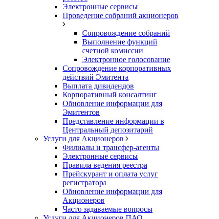
Электронные сервисы
Проведение собраний акционеров
Сопровождение собраний
Выполнение функций
счетной комиссии
Электронное голосование
Сопровождение корпоративных
действий Эмитента
Выплата дивидендов
Корпоративный консалтинг
Обновление информации для
Эмитентов
Представление информации в
Центральный депозитарий
Услуги для Акционеров
Филиалы и трансфер-агенты
Электронные сервисы
Правила ведения реестра
Прейскурант и оплата услуг
регистратора
Обновление информации для
Акционеров
Часто задаваемые вопросы
Услуги для Акционеров ПАО