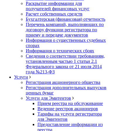
Раскрытие информации для
получателей финансовых услуг
Расчет собственных средств
Бухгалтерская (финансовая) отчетность
Перечень компаний, выполняющих по
договору функции регистратора по
приему и передаче документов
Информация о существенных судебных
спорах
Информация о технических сбоях
Сведения о соответствии требованиям,
установленным частью 1 статьи 2.1
Федерального закона от 21 июля 2014
года №213-ФЗ
Услуги
Регистрация акционерного общества
Регистрация дополнительных выпусков
ценных бумаг
Услуги для Эмитентов
Прием реестра на обслуживание
Ведение реестров акционеров
Тарифы на услуги регистратора
для Эмитентов
Предоставление информации из
реестра