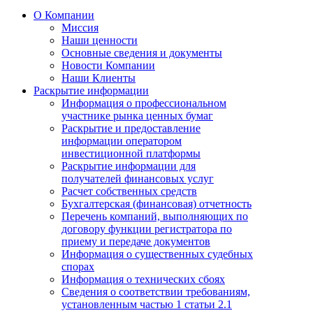
О Компании
Миссия
Наши ценности
Основные сведения и документы
Новости Компании
Наши Клиенты
Раскрытие информации
Информация о профессиональном
участнике рынка ценных бумаг
Раскрытие и предоставление
информации оператором
инвестиционной платформы
Раскрытие информации для
получателей финансовых услуг
Расчет собственных средств
Бухгалтерская (финансовая) отчетность
Перечень компаний, выполняющих по
договору функции регистратора по
приему и передаче документов
Информация о существенных судебных
спорах
Информация о технических сбоях
Сведения о соответствии требованиям,
установленным частью 1 статьи 2.1