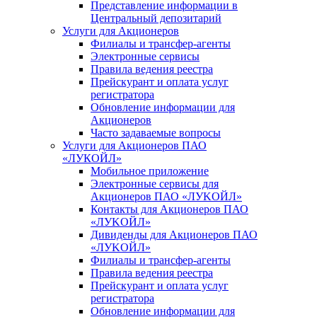
Представление информации в
Центральный депозитарий
Услуги для Акционеров
Филиалы и трансфер-агенты
Электронные сервисы
Правила ведения реестра
Прейскурант и оплата услуг
регистратора
Обновление информации для
Акционеров
Часто задаваемые вопросы
Услуги для Акционеров ПАО
«ЛУКОЙЛ»
Мобильное приложение
Электронные сервисы для
Акционеров ПАО «ЛУKOЙЛ»
Контакты для Акционеров ПАО
«ЛУKOЙЛ»
Дивиденды для Акционеров ПАО
«ЛУKOЙЛ»
Филиалы и трансфер-агенты
Правила ведения реестра
Прейскурант и оплата услуг
регистратора
Обновление информации для