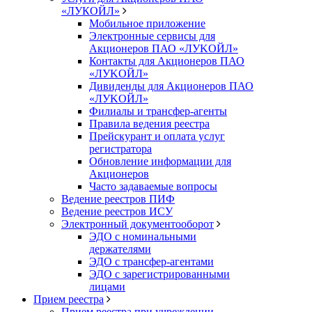
«ЛУКОЙЛ»
Мобильное приложение
Электронные сервисы для
Акционеров ПАО «ЛУKOЙЛ»
Контакты для Акционеров ПАО
«ЛУKOЙЛ»
Дивиденды для Акционеров ПАО
«ЛУKOЙЛ»
Филиалы и трансфер-агенты
Правила ведения реестра
Прейскурант и оплата услуг
регистратора
Обновление информации для
Акционеров
Часто задаваемые вопросы
Ведение реестров ПИФ
Ведение реестров ИСУ
Электронный документооборот
ЭДО с номинальными
держателями
ЭДО с трансфер-агентами
ЭДО с зарегистрированными
лицами
Прием реестра
Прием реестра при учреждении