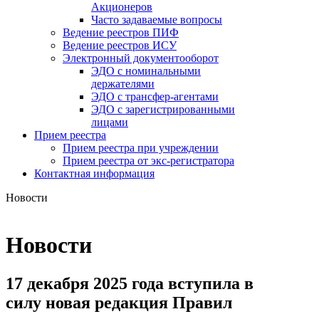
Акционеров
Часто задаваемые вопросы
Ведение реестров ПИФ
Ведение реестров ИСУ
Электронный документооборот
ЭДО с номинальными
держателями
ЭДО с трансфер-агентами
ЭДО с зарегистрированными
лицами
Прием реестра
Прием реестра при учреждении
Прием реестра от экс-регистратора
Контактная информация
Новости
Новости
17 декабря 2025 года вступила в
силу новая редакция Правил