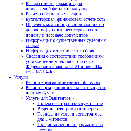
Раскрытие информации для
получателей финансовых услуг
Расчет собственных средств
Бухгалтерская (финансовая) отчетность
Перечень компаний, выполняющих по
договору функции регистратора по
приему и передаче документов
Информация о существенных судебных
спорах
Информация о технических сбоях
Сведения о соответствии требованиям,
установленным частью 1 статьи 2.1
Федерального закона от 21 июля 2014
года №213-ФЗ
Услуги
Регистрация акционерного общества
Регистрация дополнительных выпусков
ценных бумаг
Услуги для Эмитентов
Прием реестра на обслуживание
Ведение реестров акционеров
Тарифы на услуги регистратора
для Эмитентов
Предоставление информации из
реестра