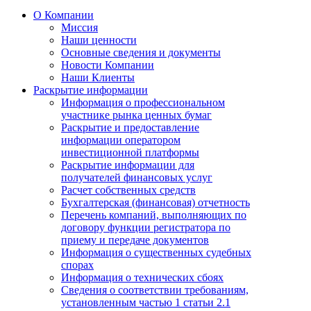
О Компании
Миссия
Наши ценности
Основные сведения и документы
Новости Компании
Наши Клиенты
Раскрытие информации
Информация о профессиональном
участнике рынка ценных бумаг
Раскрытие и предоставление
информации оператором
инвестиционной платформы
Раскрытие информации для
получателей финансовых услуг
Расчет собственных средств
Бухгалтерская (финансовая) отчетность
Перечень компаний, выполняющих по
договору функции регистратора по
приему и передаче документов
Информация о существенных судебных
спорах
Информация о технических сбоях
Сведения о соответствии требованиям,
установленным частью 1 статьи 2.1