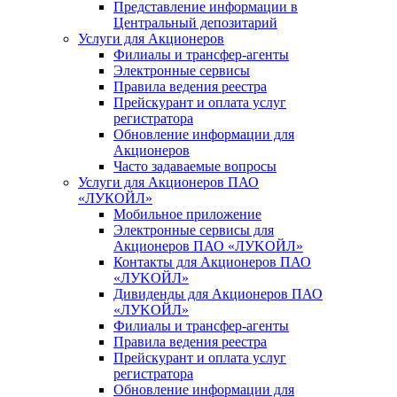
Представление информации в
Центральный депозитарий
Услуги для Акционеров
Филиалы и трансфер-агенты
Электронные сервисы
Правила ведения реестра
Прейскурант и оплата услуг
регистратора
Обновление информации для
Акционеров
Часто задаваемые вопросы
Услуги для Акционеров ПАО
«ЛУКОЙЛ»
Мобильное приложение
Электронные сервисы для
Акционеров ПАО «ЛУKOЙЛ»
Контакты для Акционеров ПАО
«ЛУKOЙЛ»
Дивиденды для Акционеров ПАО
«ЛУKOЙЛ»
Филиалы и трансфер-агенты
Правила ведения реестра
Прейскурант и оплата услуг
регистратора
Обновление информации для