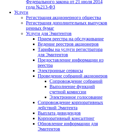
Федерального закона от 21 июля 2014
года №213-ФЗ
Услуги
Регистрация акционерного общества
Регистрация дополнительных выпусков
ценных бумаг
Услуги для Эмитентов
Прием реестра на обслуживание
Ведение реестров акционеров
Тарифы на услуги регистратора
для Эмитентов
Предоставление информации из
реестра
Электронные сервисы
Проведение собраний акционеров
Сопровождение собраний
Выполнение функций
счетной комиссии
Электронное голосование
Сопровождение корпоративных
действий Эмитента
Выплата дивидендов
Корпоративный консалтинг
Обновление информации для
Эмитентов