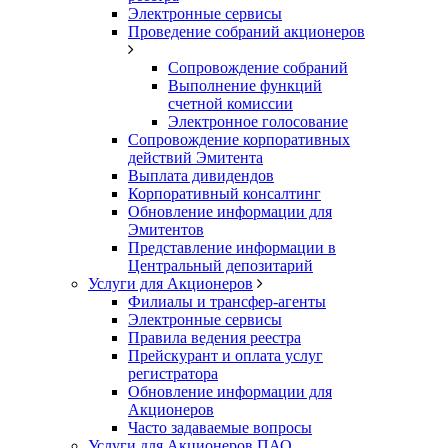
Электронные сервисы
Проведение собраний акционеров
Сопровождение собраний
Выполнение функций
счетной комиссии
Электронное голосование
Сопровождение корпоративных
действий Эмитента
Выплата дивидендов
Корпоративный консалтинг
Обновление информации для
Эмитентов
Представление информации в
Центральный депозитарий
Услуги для Акционеров
Филиалы и трансфер-агенты
Электронные сервисы
Правила ведения реестра
Прейскурант и оплата услуг
регистратора
Обновление информации для
Акционеров
Часто задаваемые вопросы
Услуги для Акционеров ПАО