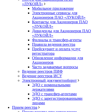
«ЛУКОЙЛ»
Мобильное приложение
Электронные сервисы для
Акционеров ПАО «ЛУKOЙЛ»
Контакты для Акционеров ПАО
«ЛУKOЙЛ»
Дивиденды для Акционеров ПАО
«ЛУKOЙЛ»
Филиалы и трансфер-агенты
Правила ведения реестра
Прейскурант и оплата услуг
регистратора
Обновление информации для
Акционеров
Часто задаваемые вопросы
Ведение реестров ПИФ
Ведение реестров ИСУ
Электронный документооборот
ЭДО с номинальными
держателями
ЭДО с трансфер-агентами
ЭДО с зарегистрированными
лицами
Прием реестра
Прием реестра при учреждении