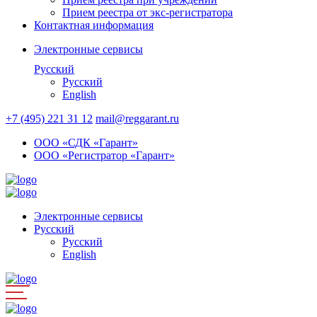
Прием реестра от экс-регистратора
Контактная информация
Электронные сервисы
Русский
Русский
English
+7 (495) 221 31 12
mail@reggarant.ru
ООО «СДК «Гарант»
ООО «Регистратор «Гарант»
Электронные сервисы
Русский
Русский
English