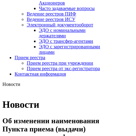
Акционеров
Часто задаваемые вопросы
Ведение реестров ПИФ
Ведение реестров ИСУ
Электронный документооборот
ЭДО с номинальными
держателями
ЭДО с трансфер-агентами
ЭДО с зарегистрированными
лицами
Прием реестра
Прием реестра при учреждении
Прием реестра от экс-регистратора
Контактная информация
Новости
Новости
Об изменении наименования
Пункта приема (выдачи)