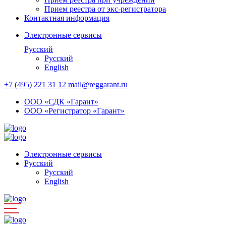
Прием реестра от экс-регистратора
Контактная информация
Электронные сервисы
Русский
Русский
English
+7 (495) 221 31 12
mail@reggarant.ru
ООО «СДК «Гарант»
ООО «Регистратор «Гарант»
Электронные сервисы
Русский
Русский
English