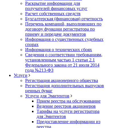
Раскрытие информации для
получателей финансовых услуг
Расчет собственных средств
Бухгалтерская (финансовая) отчетность
Перечень компаний, выполняющих по
договору функции регистратора по
приему и передаче документов
Информация о существенных судебных
спорах
Информация о технических сбоях
Сведения о соответствии требованиям,
установленным частью 1 статьи 2.1
Федерального закона от 21 июля 2014
года №213-ФЗ
Услуги
Регистрация акционерного общества
Регистрация дополнительных выпусков
ценных бумаг
Услуги для Эмитентов
Прием реестра на обслуживание
Ведение реестров акционеров
Тарифы на услуги регистратора
для Эмитентов
Предоставление информации из
реестра