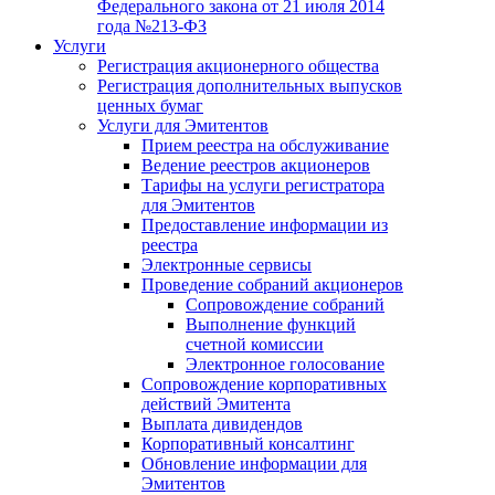
Федерального закона от 21 июля 2014
года №213-ФЗ
Услуги
Регистрация акционерного общества
Регистрация дополнительных выпусков
ценных бумаг
Услуги для Эмитентов
Прием реестра на обслуживание
Ведение реестров акционеров
Тарифы на услуги регистратора
для Эмитентов
Предоставление информации из
реестра
Электронные сервисы
Проведение собраний акционеров
Сопровождение собраний
Выполнение функций
счетной комиссии
Электронное голосование
Сопровождение корпоративных
действий Эмитента
Выплата дивидендов
Корпоративный консалтинг
Обновление информации для
Эмитентов