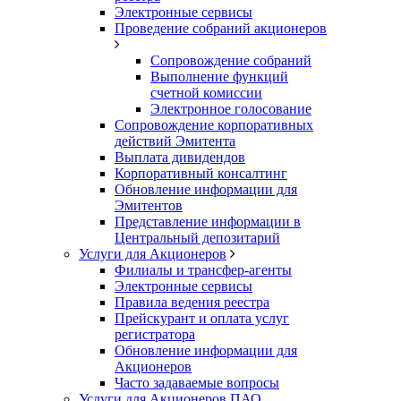
Электронные сервисы
Проведение собраний акционеров
Сопровождение собраний
Выполнение функций
счетной комиссии
Электронное голосование
Сопровождение корпоративных
действий Эмитента
Выплата дивидендов
Корпоративный консалтинг
Обновление информации для
Эмитентов
Представление информации в
Центральный депозитарий
Услуги для Акционеров
Филиалы и трансфер-агенты
Электронные сервисы
Правила ведения реестра
Прейскурант и оплата услуг
регистратора
Обновление информации для
Акционеров
Часто задаваемые вопросы
Услуги для Акционеров ПАО