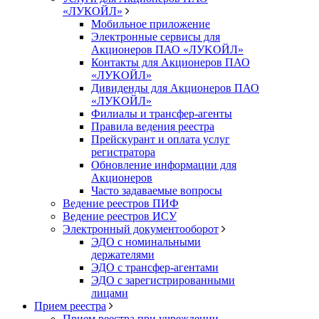
«ЛУКОЙЛ»
Мобильное приложение
Электронные сервисы для
Акционеров ПАО «ЛУKOЙЛ»
Контакты для Акционеров ПАО
«ЛУKOЙЛ»
Дивиденды для Акционеров ПАО
«ЛУKOЙЛ»
Филиалы и трансфер-агенты
Правила ведения реестра
Прейскурант и оплата услуг
регистратора
Обновление информации для
Акционеров
Часто задаваемые вопросы
Ведение реестров ПИФ
Ведение реестров ИСУ
Электронный документооборот
ЭДО с номинальными
держателями
ЭДО с трансфер-агентами
ЭДО с зарегистрированными
лицами
Прием реестра
Прием реестра при учреждении