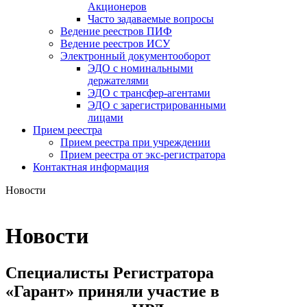
Акционеров
Часто задаваемые вопросы
Ведение реестров ПИФ
Ведение реестров ИСУ
Электронный документооборот
ЭДО с номинальными
держателями
ЭДО с трансфер-агентами
ЭДО с зарегистрированными
лицами
Прием реестра
Прием реестра при учреждении
Прием реестра от экс-регистратора
Контактная информация
Новости
Новости
Специалисты Регистратора
«Гарант» приняли участие в