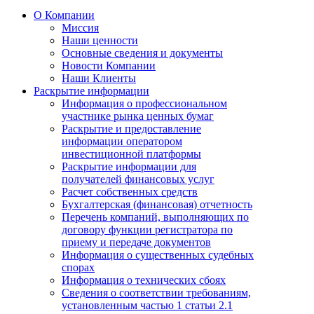
О Компании
Миссия
Наши ценности
Основные сведения и документы
Новости Компании
Наши Клиенты
Раскрытие информации
Информация о профессиональном
участнике рынка ценных бумаг
Раскрытие и предоставление
информации оператором
инвестиционной платформы
Раскрытие информации для
получателей финансовых услуг
Расчет собственных средств
Бухгалтерская (финансовая) отчетность
Перечень компаний, выполняющих по
договору функции регистратора по
приему и передаче документов
Информация о существенных судебных
спорах
Информация о технических сбоях
Сведения о соответствии требованиям,
установленным частью 1 статьи 2.1