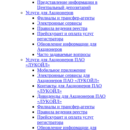
Представление информации в
Центральный депозитарий
Услуги для Акционеров
Филиалы и трансфер-агенты
Электронные сервисы
Правила ведения реестра
Прейскурант и оплата услуг
регистратора
Обновление информации для
Акционеров
Часто задаваемые вопросы
Услуги для Акционеров ПАО
«ЛУКОЙЛ»
Мобильное приложение
Электронные сервисы для
Акционеров ПАО «ЛУKOЙЛ»
Контакты для Акционеров ПАО
«ЛУKOЙЛ»
Дивиденды для Акционеров ПАО
«ЛУKOЙЛ»
Филиалы и трансфер-агенты
Правила ведения реестра
Прейскурант и оплата услуг
регистратора
Обновление информации для