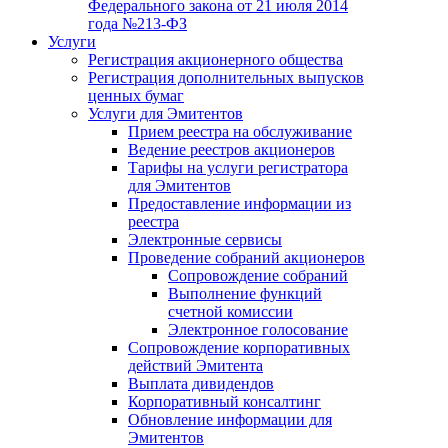
Федерального закона от 21 июля 2014
года №213-ФЗ
Услуги
Регистрация акционерного общества
Регистрация дополнительных выпусков
ценных бумаг
Услуги для Эмитентов
Прием реестра на обслуживание
Ведение реестров акционеров
Тарифы на услуги регистратора
для Эмитентов
Предоставление информации из
реестра
Электронные сервисы
Проведение собраний акционеров
Сопровождение собраний
Выполнение функций
счетной комиссии
Электронное голосование
Сопровождение корпоративных
действий Эмитента
Выплата дивидендов
Корпоративный консалтинг
Обновление информации для
Эмитентов