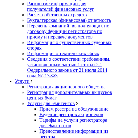
Раскрытие информации для
получателей финансовых услуг
Расчет собственных средств
Бухгалтерская (финансовая) отчетность
Перечень компаний, выполняющих по
договору функции регистратора по
приему и передаче документов
Информация о существенных судебных
спорах
Информация о технических сбоях
Сведения о соответствии требованиям,
установленным частью 1 статьи 2.1
Федерального закона от 21 июля 2014
года №213-ФЗ
Услуги
Регистрация акционерного общества
Регистрация дополнительных выпусков
ценных бумаг
Услуги для Эмитентов
Прием реестра на обслуживание
Ведение реестров акционеров
Тарифы на услуги регистратора
для Эмитентов
Предоставление информации из
реестра