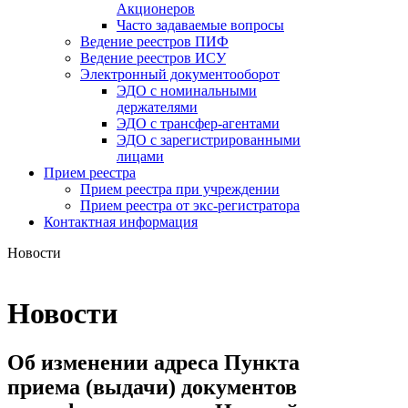
Акционеров
Часто задаваемые вопросы
Ведение реестров ПИФ
Ведение реестров ИСУ
Электронный документооборот
ЭДО с номинальными
держателями
ЭДО с трансфер-агентами
ЭДО с зарегистрированными
лицами
Прием реестра
Прием реестра при учреждении
Прием реестра от экс-регистратора
Контактная информация
Новости
Новости
Об изменении адреса Пункта
приема (выдачи) документов