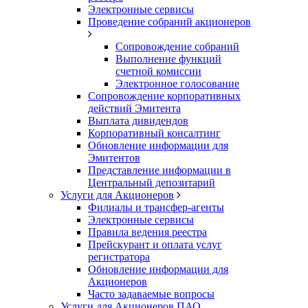
Электронные сервисы
Проведение собраний акционеров
Сопровождение собраний
Выполнение функций
счетной комиссии
Электронное голосование
Сопровождение корпоративных
действий Эмитента
Выплата дивидендов
Корпоративный консалтинг
Обновление информации для
Эмитентов
Представление информации в
Центральный депозитарий
Услуги для Акционеров
Филиалы и трансфер-агенты
Электронные сервисы
Правила ведения реестра
Прейскурант и оплата услуг
регистратора
Обновление информации для
Акционеров
Часто задаваемые вопросы
Услуги для Акционеров ПАО