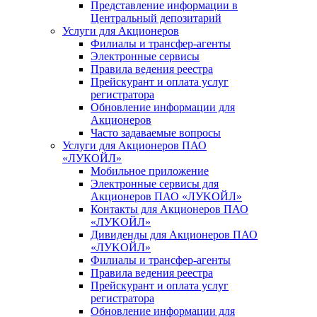
Представление информации в
Центральный депозитарий
Услуги для Акционеров
Филиалы и трансфер-агенты
Электронные сервисы
Правила ведения реестра
Прейскурант и оплата услуг
регистратора
Обновление информации для
Акционеров
Часто задаваемые вопросы
Услуги для Акционеров ПАО
«ЛУКОЙЛ»
Мобильное приложение
Электронные сервисы для
Акционеров ПАО «ЛУKOЙЛ»
Контакты для Акционеров ПАО
«ЛУKOЙЛ»
Дивиденды для Акционеров ПАО
«ЛУKOЙЛ»
Филиалы и трансфер-агенты
Правила ведения реестра
Прейскурант и оплата услуг
регистратора
Обновление информации для