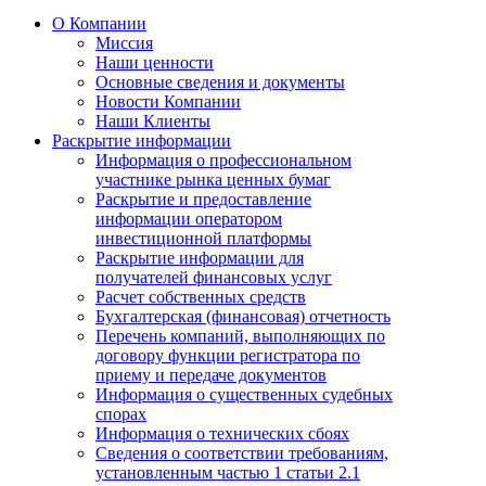
О Компании
Миссия
Наши ценности
Основные сведения и документы
Новости Компании
Наши Клиенты
Раскрытие информации
Информация о профессиональном
участнике рынка ценных бумаг
Раскрытие и предоставление
информации оператором
инвестиционной платформы
Раскрытие информации для
получателей финансовых услуг
Расчет собственных средств
Бухгалтерская (финансовая) отчетность
Перечень компаний, выполняющих по
договору функции регистратора по
приему и передаче документов
Информация о существенных судебных
спорах
Информация о технических сбоях
Сведения о соответствии требованиям,
установленным частью 1 статьи 2.1