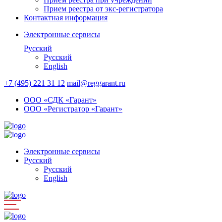
Прием реестра от экс-регистратора
Контактная информация
Электронные сервисы
Русский
Русский
English
+7 (495) 221 31 12
mail@reggarant.ru
ООО «СДК «Гарант»
ООО «Регистратор «Гарант»
Электронные сервисы
Русский
Русский
English