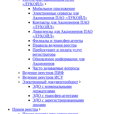
«ЛУКОЙЛ»
Мобильное приложение
Электронные сервисы для
Акционеров ПАО «ЛУKOЙЛ»
Контакты для Акционеров ПАО
«ЛУKOЙЛ»
Дивиденды для Акционеров ПАО
«ЛУKOЙЛ»
Филиалы и трансфер-агенты
Правила ведения реестра
Прейскурант и оплата услуг
регистратора
Обновление информации для
Акционеров
Часто задаваемые вопросы
Ведение реестров ПИФ
Ведение реестров ИСУ
Электронный документооборот
ЭДО с номинальными
держателями
ЭДО с трансфер-агентами
ЭДО с зарегистрированными
лицами
Прием реестра
Прием реестра при учреждении