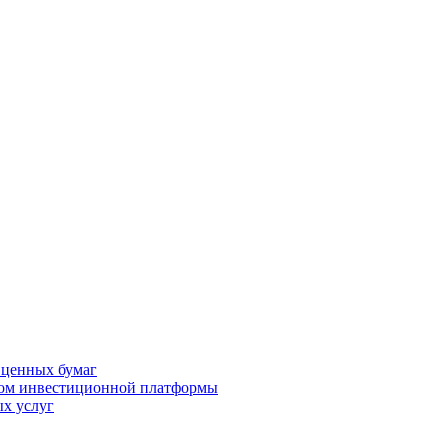
 ценных бумаг
ром инвестиционной платформы
х услуг