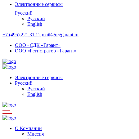
Электронные сервисы
Русский
Русский
English
+7 (495) 221 31 12
mail@reggarant.ru
ООО «СДК «Гарант»
ООО «Регистратор «Гарант»
Электронные сервисы
Русский
Русский
English
О Компании
Миссия