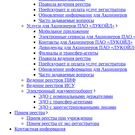
Правила ведения реестра
Прейскурант и оплата услуг регистратора
Обновление информации для Акционеров
Часто задаваемые вопросы
Услуги для Акционеров ПАО «ЛУКОЙЛ»
Мобильное приложение
Электронные сервисы для Акционеров ПА
Контакты для Акционеров ПАО «ЛУKOЙЛ»
Дивиденды для Акционеров ПАО «ЛУKOЙЛ
Филиалы и трансфер-агенты
Правила ведения реестра
Прейскурант и оплата услуг регистратора
Обновление информации для Акционеров
Часто задаваемые вопросы
Ведение реестров ПИФ
Ведение реестров ИСУ
Электронный документооборот
ЭДО с номинальными держателями
ЭДО с трансфер-агентами
ЭДО с зарегистрированными лицами
Прием реестра
Прием реестра при учреждении
Прием реестра от экс-регистратора
Контактная информация