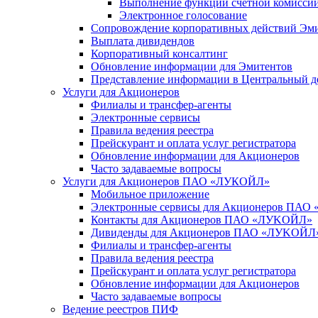
Выполнение функций счетной комисси
Электронное голосование
Сопровождение корпоративных действий Эм
Выплата дивидендов
Корпоративный консалтинг
Обновление информации для Эмитентов
Представление информации в Центральный д
Услуги для Акционеров
Филиалы и трансфер-агенты
Электронные сервисы
Правила ведения реестра
Прейскурант и оплата услуг регистратора
Обновление информации для Акционеров
Часто задаваемые вопросы
Услуги для Акционеров ПАО «ЛУКОЙЛ»
Мобильное приложение
Электронные сервисы для Акционеров ПА
Контакты для Акционеров ПАО «ЛУKOЙЛ»
Дивиденды для Акционеров ПАО «ЛУKOЙЛ
Филиалы и трансфер-агенты
Правила ведения реестра
Прейскурант и оплата услуг регистратора
Обновление информации для Акционеров
Часто задаваемые вопросы
Ведение реестров ПИФ