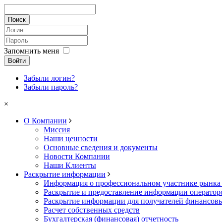
Запомнить меня
Войти
Забыли логин?
Забыли пароль?
×
О Компании
Миссия
Наши ценности
Основные сведения и документы
Новости Компании
Наши Клиенты
Раскрытие информации
Информация о профессиональном участнике рынка
Раскрытие и предоставление информации операто
Раскрытие информации для получателей финансовы
Расчет собственных средств
Бухгалтерская (финансовая) отчетность