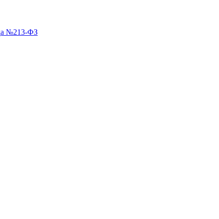
ода №213-ФЗ