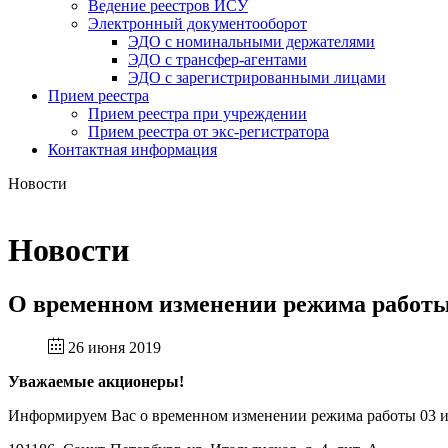
Ведение реестров ИСУ
Электронный документооборот
ЭДО с номинальными держателями
ЭДО с трансфер-агентами
ЭДО с зарегистрированными лицами
Прием реестра
Прием реестра при учреждении
Прием реестра от экс-регистратора
Контактная информация
Новости
Новости
О временном изменении режима работы 
26 июня 2019
Уважаемые акционеры!
Информируем Вас о временном изменении режима работы 03 ию