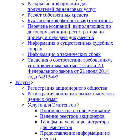
Раскрытие информации для
получателей финансовых услуг
Расчет собственных средств
Бухгалтерская (финансовая) отчетность
Перечень компаний, выполняющих по
договору функции регистратора по
приему и передаче документов
Информация о существенных судебных
спорах
Информация о технических сбоях
Сведения о соответствии требованиям,
установленным частью 1 статьи 2.1
Федерального закона от 21 июля 2014
года №213-ФЗ
Услуги
Регистрация акционерного общества
Регистрация дополнительных выпусков
ценных бумаг
Услуги для Эмитентов
Прием реестра на обслуживание
Ведение реестров акционеров
Тарифы на услуги регистратора
для Эмитентов
Предоставление информации из
реестра