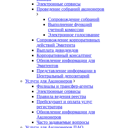
Электронные сервисы
Проведение собраний акционеров
Сопровождение собраний
Выполнение функций
счетной комиссии
Электронное голосование
Сопровождение корпоративных
действий Эмитента
Выплата дивидендов
Корпоративный консалтинг
Обновление информации для
Эмитентов
Представление информации в
Центральный депозитарий
Услуги для Акционеров
Филиалы и трансфер-агенты
Электронные сервисы
Правила ведения реестра
Прейскурант и оплата услуг
регистратора
Обновление информации для
Акционеров
Часто задаваемые вопросы
Услуги для Акционеров ПАО