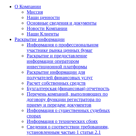
О Компании
Миссия
Наши ценности
Основные сведения и документы
Новости Компании
Наши Клиенты
Раскрытие информации
Информация о профессиональном
участнике рынка ценных бумаг
Раскрытие и предоставление
информации оператором
инвестиционной платформы
Раскрытие информации для
получателей финансовых услуг
Расчет собственных средств
Бухгалтерская (финансовая) отчетность
Перечень компаний, выполняющих по
договору функции регистратора по
приему и передаче документов
Информация о существенных судебных
спорах
Информация о технических сбоях
Сведения о соответствии требованиям,
установленным частью 1 статьи 2.1