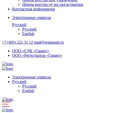
Прием реестра от экс-регистратора
Контактная информация
Электронные сервисы
Русский
Русский
English
+7 (495) 221 31 12
mail@reggarant.ru
ООО «СДК «Гарант»
ООО «Регистратор «Гарант»
Электронные сервисы
Русский
Русский
English