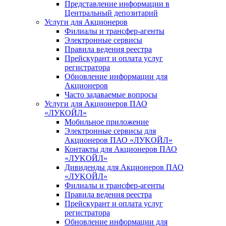
Представление информации в
Центральный депозитарий
Услуги для Акционеров
Филиалы и трансфер-агенты
Электронные сервисы
Правила ведения реестра
Прейскурант и оплата услуг
регистратора
Обновление информации для
Акционеров
Часто задаваемые вопросы
Услуги для Акционеров ПАО
«ЛУКОЙЛ»
Мобильное приложение
Электронные сервисы для
Акционеров ПАО «ЛУKOЙЛ»
Контакты для Акционеров ПАО
«ЛУKOЙЛ»
Дивиденды для Акционеров ПАО
«ЛУKOЙЛ»
Филиалы и трансфер-агенты
Правила ведения реестра
Прейскурант и оплата услуг
регистратора
Обновление информации для