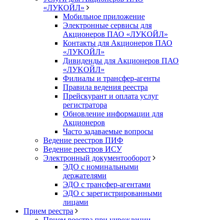
«ЛУКОЙЛ»
Мобильное приложение
Электронные сервисы для
Акционеров ПАО «ЛУKOЙЛ»
Контакты для Акционеров ПАО
«ЛУKOЙЛ»
Дивиденды для Акционеров ПАО
«ЛУKOЙЛ»
Филиалы и трансфер-агенты
Правила ведения реестра
Прейскурант и оплата услуг
регистратора
Обновление информации для
Акционеров
Часто задаваемые вопросы
Ведение реестров ПИФ
Ведение реестров ИСУ
Электронный документооборот
ЭДО с номинальными
держателями
ЭДО с трансфер-агентами
ЭДО с зарегистрированными
лицами
Прием реестра
Прием реестра при учреждении