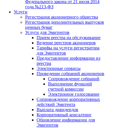
Федерального закона от 21 июля 2014
года №213-ФЗ
Услуги
Регистрация акционерного общества
Регистрация дополнительных выпусков
ценных бумаг
Услуги для Эмитентов
Прием реестра на обслуживание
Ведение реестров акционеров
Тарифы на услуги регистратора
для Эмитентов
Предоставление информации из
реестра
Электронные сервисы
Проведение собраний акционеров
Сопровождение собраний
Выполнение функций
счетной комиссии
Электронное голосование
Сопровождение корпоративных
действий Эмитента
Выплата дивидендов
Корпоративный консалтинг
Обновление информации для
Эмитентов