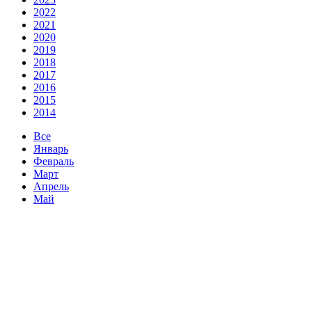
2022
2021
2020
2019
2018
2017
2016
2015
2014
Все
Январь
Февраль
Март
Апрель
Май
Июнь
Июль
Август
Сентябрь
Октябрь
Ноябрь
Декабрь
01 Ноябрь 2016