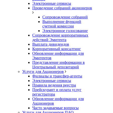
Электронные сервисы
Проведение собраний акционеров
Сопровождение собраний
Выполнение функций
счетной комиссии
Электронное голосование
Сопровождение корпоративных
действий Эмитента
Выплата дивидендов
Корпоративный консалтинг
Обновление информации для
Эмитентов
Представление информации в
Центральный депозитарий
Услуги для Акционеров
Филиалы и трансфер-агенты
Электронные сервисы
Правила ведения реестра
Прейскурант и оплата услуг
регистратора
Обновление информации для
Акционеров
Часто задаваемые вопросы
Услуги для Акционеров ПАО