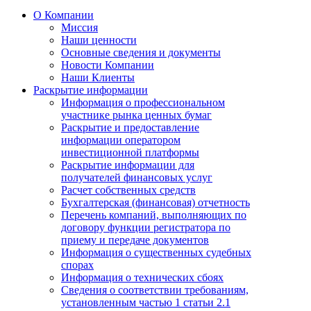
О Компании
Миссия
Наши ценности
Основные сведения и документы
Новости Компании
Наши Клиенты
Раскрытие информации
Информация о профессиональном
участнике рынка ценных бумаг
Раскрытие и предоставление
информации оператором
инвестиционной платформы
Раскрытие информации для
получателей финансовых услуг
Расчет собственных средств
Бухгалтерская (финансовая) отчетность
Перечень компаний, выполняющих по
договору функции регистратора по
приему и передаче документов
Информация о существенных судебных
спорах
Информация о технических сбоях
Сведения о соответствии требованиям,
установленным частью 1 статьи 2.1