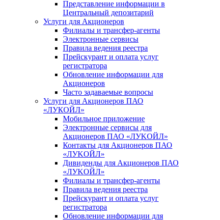
Представление информации в
Центральный депозитарий
Услуги для Акционеров
Филиалы и трансфер-агенты
Электронные сервисы
Правила ведения реестра
Прейскурант и оплата услуг
регистратора
Обновление информации для
Акционеров
Часто задаваемые вопросы
Услуги для Акционеров ПАО
«ЛУКОЙЛ»
Мобильное приложение
Электронные сервисы для
Акционеров ПАО «ЛУKOЙЛ»
Контакты для Акционеров ПАО
«ЛУKOЙЛ»
Дивиденды для Акционеров ПАО
«ЛУKOЙЛ»
Филиалы и трансфер-агенты
Правила ведения реестра
Прейскурант и оплата услуг
регистратора
Обновление информации для