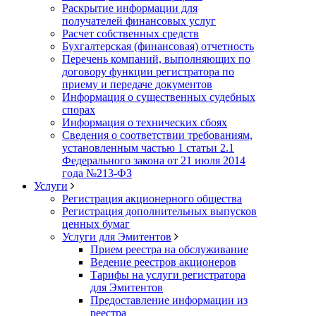
Раскрытие информации для
получателей финансовых услуг
Расчет собственных средств
Бухгалтерская (финансовая) отчетность
Перечень компаний, выполняющих по
договору функции регистратора по
приему и передаче документов
Информация о существенных судебных
спорах
Информация о технических сбоях
Сведения о соответствии требованиям,
установленным частью 1 статьи 2.1
Федерального закона от 21 июля 2014
года №213-ФЗ
Услуги
Регистрация акционерного общества
Регистрация дополнительных выпусков
ценных бумаг
Услуги для Эмитентов
Прием реестра на обслуживание
Ведение реестров акционеров
Тарифы на услуги регистратора
для Эмитентов
Предоставление информации из
реестра