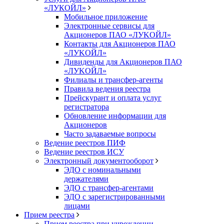
«ЛУКОЙЛ»
Мобильное приложение
Электронные сервисы для
Акционеров ПАО «ЛУKOЙЛ»
Контакты для Акционеров ПАО
«ЛУKOЙЛ»
Дивиденды для Акционеров ПАО
«ЛУKOЙЛ»
Филиалы и трансфер-агенты
Правила ведения реестра
Прейскурант и оплата услуг
регистратора
Обновление информации для
Акционеров
Часто задаваемые вопросы
Ведение реестров ПИФ
Ведение реестров ИСУ
Электронный документооборот
ЭДО с номинальными
держателями
ЭДО с трансфер-агентами
ЭДО с зарегистрированными
лицами
Прием реестра
Прием реестра при учреждении