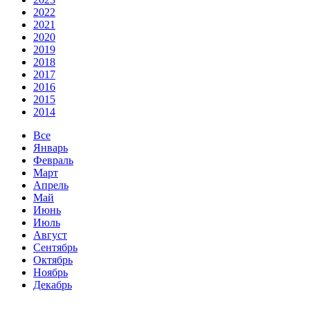
2022
2021
2020
2019
2018
2017
2016
2015
2014
Все
Январь
Февраль
Март
Апрель
Май
Июнь
Июль
Август
Сентябрь
Октябрь
Ноябрь
Декабрь
02 Март 2018