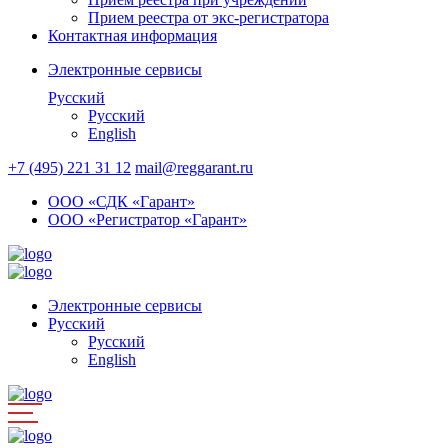
Прием реестра от экс-регистратора
Контактная информация
Электронные сервисы
Русский
Русский
English
+7 (495) 221 31 12
mail@reggarant.ru
ООО «СДК «Гарант»
ООО «Регистратор «Гарант»
Электронные сервисы
Русский
Русский
English