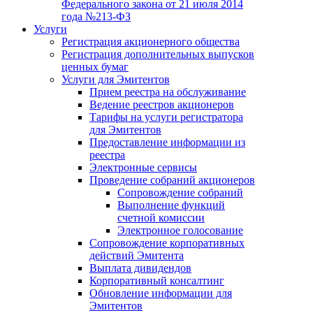
Федерального закона от 21 июля 2014
года №213-ФЗ
Услуги
Регистрация акционерного общества
Регистрация дополнительных выпусков
ценных бумаг
Услуги для Эмитентов
Прием реестра на обслуживание
Ведение реестров акционеров
Тарифы на услуги регистратора
для Эмитентов
Предоставление информации из
реестра
Электронные сервисы
Проведение собраний акционеров
Сопровождение собраний
Выполнение функций
счетной комиссии
Электронное голосование
Сопровождение корпоративных
действий Эмитента
Выплата дивидендов
Корпоративный консалтинг
Обновление информации для
Эмитентов