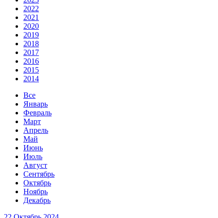
2022
2021
2020
2019
2018
2017
2016
2015
2014
Все
Январь
Февраль
Март
Апрель
Май
Июнь
Июль
Август
Сентябрь
Октябрь
Ноябрь
Декабрь
22 Октябрь 2024