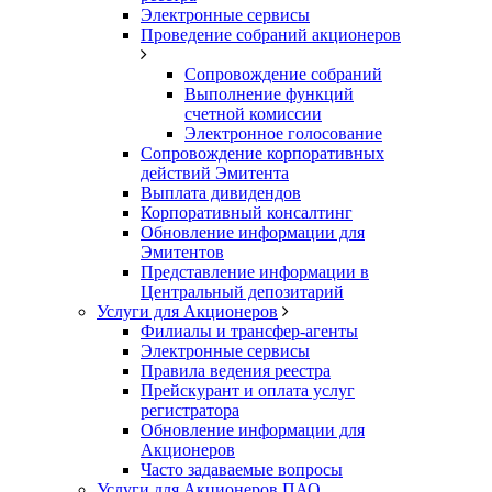
Электронные сервисы
Проведение собраний акционеров
Сопровождение собраний
Выполнение функций
счетной комиссии
Электронное голосование
Сопровождение корпоративных
действий Эмитента
Выплата дивидендов
Корпоративный консалтинг
Обновление информации для
Эмитентов
Представление информации в
Центральный депозитарий
Услуги для Акционеров
Филиалы и трансфер-агенты
Электронные сервисы
Правила ведения реестра
Прейскурант и оплата услуг
регистратора
Обновление информации для
Акционеров
Часто задаваемые вопросы
Услуги для Акционеров ПАО