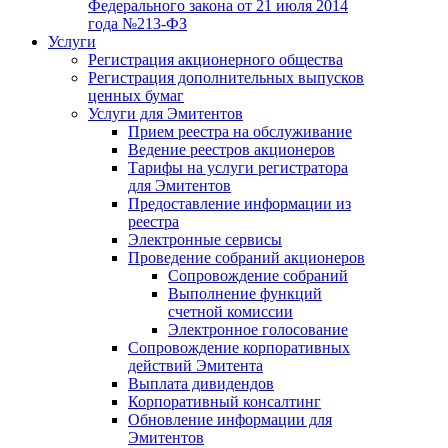
Федерального закона от 21 июля 2014
года №213-ФЗ
Услуги
Регистрация акционерного общества
Регистрация дополнительных выпусков
ценных бумаг
Услуги для Эмитентов
Прием реестра на обслуживание
Ведение реестров акционеров
Тарифы на услуги регистратора
для Эмитентов
Предоставление информации из
реестра
Электронные сервисы
Проведение собраний акционеров
Сопровождение собраний
Выполнение функций
счетной комиссии
Электронное голосование
Сопровождение корпоративных
действий Эмитента
Выплата дивидендов
Корпоративный консалтинг
Обновление информации для
Эмитентов