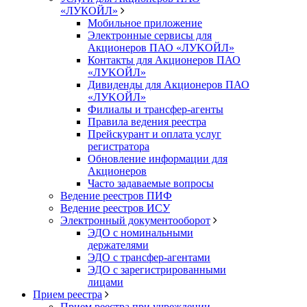
«ЛУКОЙЛ»
Мобильное приложение
Электронные сервисы для
Акционеров ПАО «ЛУKOЙЛ»
Контакты для Акционеров ПАО
«ЛУKOЙЛ»
Дивиденды для Акционеров ПАО
«ЛУKOЙЛ»
Филиалы и трансфер-агенты
Правила ведения реестра
Прейскурант и оплата услуг
регистратора
Обновление информации для
Акционеров
Часто задаваемые вопросы
Ведение реестров ПИФ
Ведение реестров ИСУ
Электронный документооборот
ЭДО с номинальными
держателями
ЭДО с трансфер-агентами
ЭДО с зарегистрированными
лицами
Прием реестра
Прием реестра при учреждении