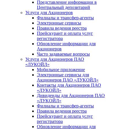
Представление информации в
Центральный депозитарий
Услуги для Акционеров
Филиалы и трансфер-агенты
Электронные сервисы
Правила ведения реестра
Прейскурант и оплата услуг
регистратора
Обновление информации для
Акционеров
Часто задаваемые вопросы
Услуги для Акционеров ПАО
«ЛУКОЙЛ»
Мобильное приложение
Электронные сервисы для
Акционеров ПАО «ЛУKOЙЛ»
Контакты для Акционеров ПАО
«ЛУKOЙЛ»
Дивиденды для Акционеров ПАО
«ЛУKOЙЛ»
Филиалы и трансфер-агенты
Правила ведения реестра
Прейскурант и оплата услуг
регистратора
Обновление информации для