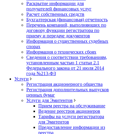
Раскрытие информации для
получателей финансовых услуг
Расчет собственных средств
Бухгалтерская (финансовая) отчетность
Перечень компаний, выполняющих по
договору функции регистратора по
приему и передаче документов
Информация о существенных судебных
спорах
Информация о технических сбоях
Сведения о соответствии требованиям,
установленным частью 1 статьи 2.1
Федерального закона от 21 июля 2014
года №213-ФЗ
Услуги
Регистрация акционерного общества
Регистрация дополнительных выпусков
ценных бумаг
Услуги для Эмитентов
Прием реестра на обслуживание
Ведение реестров акционеров
Тарифы на услуги регистратора
для Эмитентов
Предоставление информации из
реестра