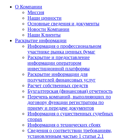
О Компании
Миссия
Наши ценности
Основные сведения и документы
Новости Компании
Наши Клиенты
Раскрытие информации
Информация о профессиональном
участнике рынка ценных бумаг
Раскрытие и предоставление
информации оператором
инвестиционной платформы
Раскрытие информации для
получателей финансовых услуг
Расчет собственных средств
Бухгалтерская (финансовая) отчетность
Перечень компаний, выполняющих по
договору функции регистратора по
приему и передаче документов
Информация о существенных судебных
спорах
Информация о технических сбоях
Сведения о соответствии требованиям,
установленным частью 1 статьи 2.1