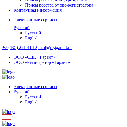
Прием реестра от экс-регистратора
Контактная информация
Электронные сервисы
Русский
Русский
English
+7 (495) 221 31 12
mail@reggarant.ru
ООО «СДК «Гарант»
ООО «Регистратор «Гарант»
Электронные сервисы
Русский
Русский
English