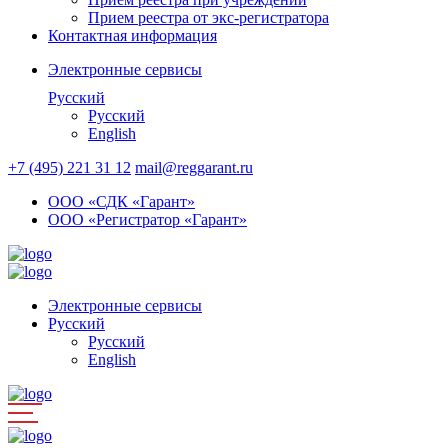
Прием реестра от экс-регистратора
Контактная информация
Электронные сервисы
Русский
Русский
English
+7 (495) 221 31 12
mail@reggarant.ru
ООО «СДК «Гарант»
ООО «Регистратор «Гарант»
Электронные сервисы
Русский
Русский
English