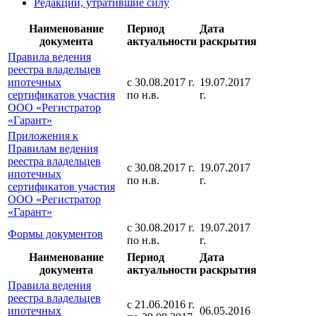
Редакции, утратившие силу
Наименование
Период
Дата
документа
актуальности
раскрытия
Правила ведения
реестра владельцев
ипотечных
с 30.08.2017 г.
19.07.2017
сертификатов участия
по н.в.
г.
ООО «Регистратор
«Гарант»
Приложения к
Правилам ведения
реестра владельцев
с 30.08.2017 г.
19.07.2017
ипотечных
по н.в.
г.
сертификатов участия
ООО «Регистратор
«Гарант»
с 30.08.2017 г.
19.07.2017
Формы документов
по н.в.
г.
Наименование
Период
Дата
документа
актуальности
раскрытия
Правила ведения
реестра владельцев
с 21.06.2016 г.
ипотечных
06.05.2016