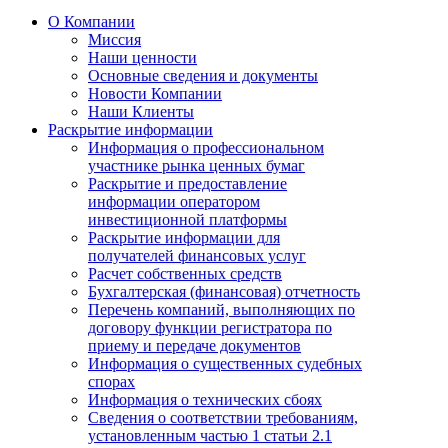
О Компании
Миссия
Наши ценности
Основные сведения и документы
Новости Компании
Наши Клиенты
Раскрытие информации
Информация о профессиональном
участнике рынка ценных бумаг
Раскрытие и предоставление
информации оператором
инвестиционной платформы
Раскрытие информации для
получателей финансовых услуг
Расчет собственных средств
Бухгалтерская (финансовая) отчетность
Перечень компаний, выполняющих по
договору функции регистратора по
приему и передаче документов
Информация о существенных судебных
спорах
Информация о технических сбоях
Сведения о соответствии требованиям,
установленным частью 1 статьи 2.1