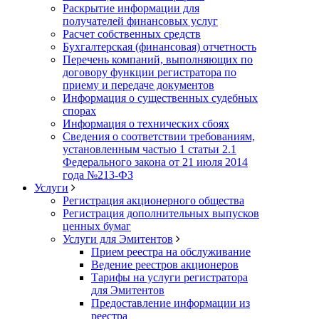
Раскрытие информации для
получателей финансовых услуг
Расчет собственных средств
Бухгалтерская (финансовая) отчетность
Перечень компаний, выполняющих по
договору функции регистратора по
приему и передаче документов
Информация о существенных судебных
спорах
Информация о технических сбоях
Сведения о соответствии требованиям,
установленным частью 1 статьи 2.1
Федерального закона от 21 июля 2014
года №213-ФЗ
Услуги
Регистрация акционерного общества
Регистрация дополнительных выпусков
ценных бумаг
Услуги для Эмитентов
Прием реестра на обслуживание
Ведение реестров акционеров
Тарифы на услуги регистратора
для Эмитентов
Предоставление информации из
реестра