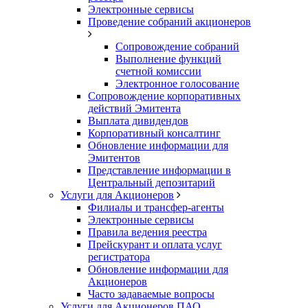
Электронные сервисы
Проведение собраний акционеров
Сопровождение собраний
Выполнение функций
счетной комиссии
Электронное голосование
Сопровождение корпоративных
действий Эмитента
Выплата дивидендов
Корпоративный консалтинг
Обновление информации для
Эмитентов
Представление информации в
Центральный депозитарий
Услуги для Акционеров
Филиалы и трансфер-агенты
Электронные сервисы
Правила ведения реестра
Прейскурант и оплата услуг
регистратора
Обновление информации для
Акционеров
Часто задаваемые вопросы
Услуги для Акционеров ПАО