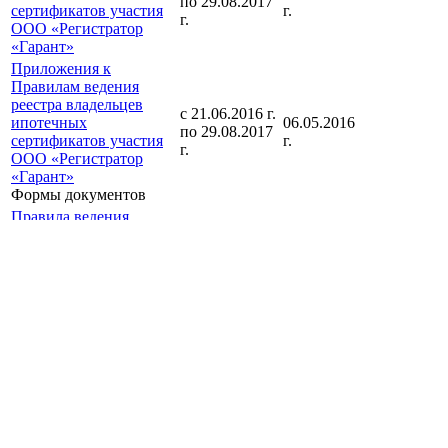
по 29.08.2017
сертификатов участия
г.
г.
ООО «Регистратор
«Гарант»
Приложения к
Правилам ведения
реестра владельцев
с 21.06.2016 г.
ипотечных
06.05.2016
по 29.08.2017
сертификатов участия
г.
г.
ООО «Регистратор
«Гарант»
Формы документов
Правила ведения
реестра владельцев
с 14.03.2016 г.
ипотечных
05.02.2016
по 20.06.2016
сертификатов участия
г.
г.
ООО «Регистратор
«Гарант»
Приложения к
Правилам ведения
реестра владельцев
с 14.03.2016 г.
ипотечных
05.02.2016
по 20.06.2016
сертификатов участия
г.
г.
ООО «Регистратор
«Гарант»