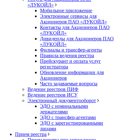
«ЛУКОЙЛ»
Мобильное приложение
Электронные сервисы для
Акционеров ПАО «ЛУKOЙЛ»
Контакты для Акционеров ПАО
«ЛУKOЙЛ»
Дивиденды для Акционеров ПАО
«ЛУKOЙЛ»
Филиалы и трансфер-агенты
Правила ведения реестра
Прейскурант и оплата услуг
регистратора
Обновление информации для
Акционеров
Часто задаваемые вопросы
Ведение реестров ПИФ
Ведение реестров ИСУ
Электронный документооборот
ЭДО с номинальными
держателями
ЭДО с трансфер-агентами
ЭДО с зарегистрированными
лицами
Прием реестра
Прием реестра при учреждении