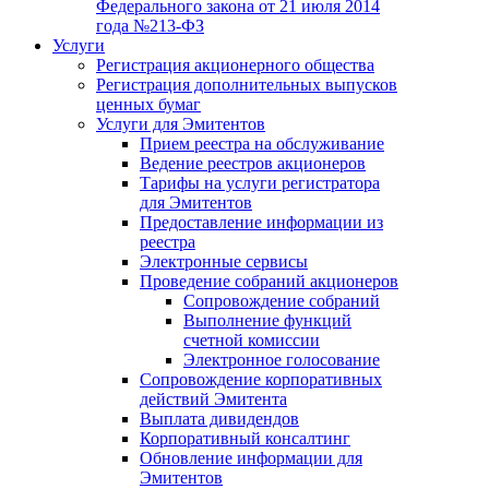
Федерального закона от 21 июля 2014
года №213-ФЗ
Услуги
Регистрация акционерного общества
Регистрация дополнительных выпусков
ценных бумаг
Услуги для Эмитентов
Прием реестра на обслуживание
Ведение реестров акционеров
Тарифы на услуги регистратора
для Эмитентов
Предоставление информации из
реестра
Электронные сервисы
Проведение собраний акционеров
Сопровождение собраний
Выполнение функций
счетной комиссии
Электронное голосование
Сопровождение корпоративных
действий Эмитента
Выплата дивидендов
Корпоративный консалтинг
Обновление информации для
Эмитентов