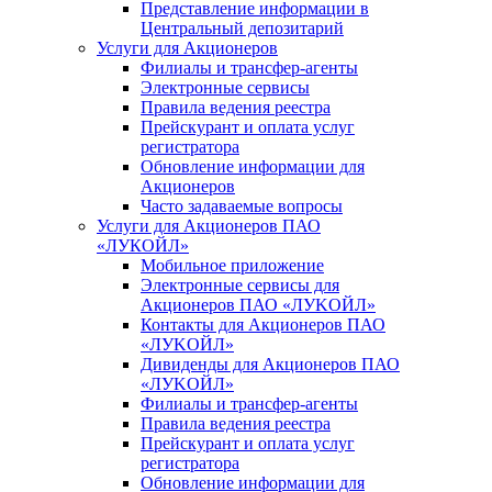
Представление информации в
Центральный депозитарий
Услуги для Акционеров
Филиалы и трансфер-агенты
Электронные сервисы
Правила ведения реестра
Прейскурант и оплата услуг
регистратора
Обновление информации для
Акционеров
Часто задаваемые вопросы
Услуги для Акционеров ПАО
«ЛУКОЙЛ»
Мобильное приложение
Электронные сервисы для
Акционеров ПАО «ЛУKOЙЛ»
Контакты для Акционеров ПАО
«ЛУKOЙЛ»
Дивиденды для Акционеров ПАО
«ЛУKOЙЛ»
Филиалы и трансфер-агенты
Правила ведения реестра
Прейскурант и оплата услуг
регистратора
Обновление информации для