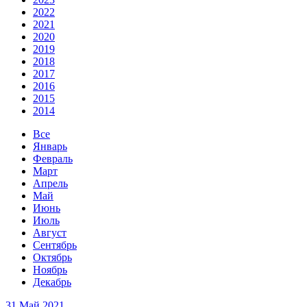
2022
2021
2020
2019
2018
2017
2016
2015
2014
Все
Январь
Февраль
Март
Апрель
Май
Июнь
Июль
Август
Сентябрь
Октябрь
Ноябрь
Декабрь
31 Май 2021