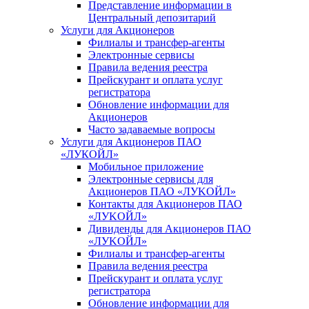
Представление информации в
Центральный депозитарий
Услуги для Акционеров
Филиалы и трансфер-агенты
Электронные сервисы
Правила ведения реестра
Прейскурант и оплата услуг
регистратора
Обновление информации для
Акционеров
Часто задаваемые вопросы
Услуги для Акционеров ПАО
«ЛУКОЙЛ»
Мобильное приложение
Электронные сервисы для
Акционеров ПАО «ЛУKOЙЛ»
Контакты для Акционеров ПАО
«ЛУKOЙЛ»
Дивиденды для Акционеров ПАО
«ЛУKOЙЛ»
Филиалы и трансфер-агенты
Правила ведения реестра
Прейскурант и оплата услуг
регистратора
Обновление информации для