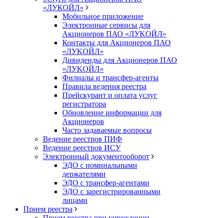
«ЛУКОЙЛ»
Мобильное приложение
Электронные сервисы для
Акционеров ПАО «ЛУKOЙЛ»
Контакты для Акционеров ПАО
«ЛУKOЙЛ»
Дивиденды для Акционеров ПАО
«ЛУKOЙЛ»
Филиалы и трансфер-агенты
Правила ведения реестра
Прейскурант и оплата услуг
регистратора
Обновление информации для
Акционеров
Часто задаваемые вопросы
Ведение реестров ПИФ
Ведение реестров ИСУ
Электронный документооборот
ЭДО с номинальными
держателями
ЭДО с трансфер-агентами
ЭДО с зарегистрированными
лицами
Прием реестра
Прием реестра при учреждении