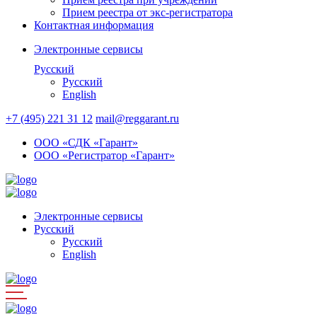
Прием реестра от экс-регистратора
Контактная информация
Электронные сервисы
Русский
Русский
English
+7 (495) 221 31 12
mail@reggarant.ru
ООО «СДК «Гарант»
ООО «Регистратор «Гарант»
Электронные сервисы
Русский
Русский
English