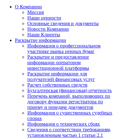
О Компании
Миссия
Наши ценности
Основные сведения и документы
Новости Компании
Наши Клиенты
Раскрытие информации
Информация о профессиональном
участнике рынка ценных бумаг
Раскрытие и предоставление
информации оператором
инвестиционной платформы
Раскрытие информации для
получателей финансовых услуг
Расчет собственных средств
Бухгалтерская (финансовая) отчетность
Перечень компаний, выполняющих по
договору функции регистратора по
приему и передаче документов
Информация о существенных судебных
спорах
Информация о технических сбоях
Сведения о соответствии требованиям,
установленным частью 1 статьи 2.1