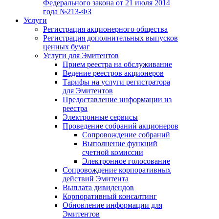
Федерального закона от 21 июля 2014
года №213-ФЗ
Услуги
Регистрация акционерного общества
Регистрация дополнительных выпусков
ценных бумаг
Услуги для Эмитентов
Прием реестра на обслуживание
Ведение реестров акционеров
Тарифы на услуги регистратора
для Эмитентов
Предоставление информации из
реестра
Электронные сервисы
Проведение собраний акционеров
Сопровождение собраний
Выполнение функций
счетной комиссии
Электронное голосование
Сопровождение корпоративных
действий Эмитента
Выплата дивидендов
Корпоративный консалтинг
Обновление информации для
Эмитентов