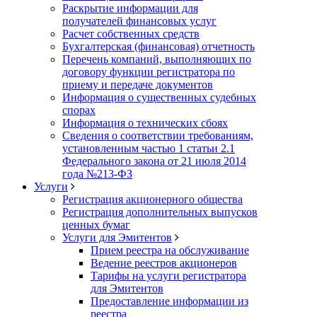
Раскрытие информации для
получателей финансовых услуг
Расчет собственных средств
Бухгалтерская (финансовая) отчетность
Перечень компаний, выполняющих по
договору функции регистратора по
приему и передаче документов
Информация о существенных судебных
спорах
Информация о технических сбоях
Сведения о соответствии требованиям,
установленным частью 1 статьи 2.1
Федерального закона от 21 июля 2014
года №213-ФЗ
Услуги
Регистрация акционерного общества
Регистрация дополнительных выпусков
ценных бумаг
Услуги для Эмитентов
Прием реестра на обслуживание
Ведение реестров акционеров
Тарифы на услуги регистратора
для Эмитентов
Предоставление информации из
реестра