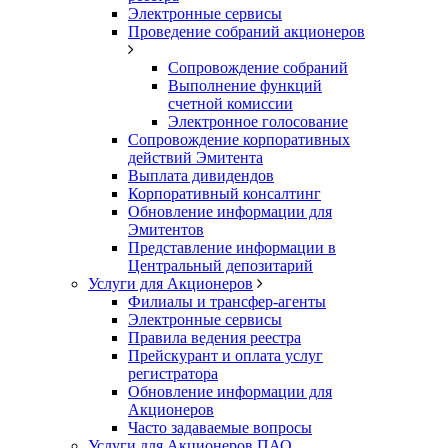
Электронные сервисы
Проведение собраний акционеров
Сопровождение собраний
Выполнение функций
счетной комиссии
Электронное голосование
Сопровождение корпоративных
действий Эмитента
Выплата дивидендов
Корпоративный консалтинг
Обновление информации для
Эмитентов
Представление информации в
Центральный депозитарий
Услуги для Акционеров
Филиалы и трансфер-агенты
Электронные сервисы
Правила ведения реестра
Прейскурант и оплата услуг
регистратора
Обновление информации для
Акционеров
Часто задаваемые вопросы
Услуги для Акционеров ПАО